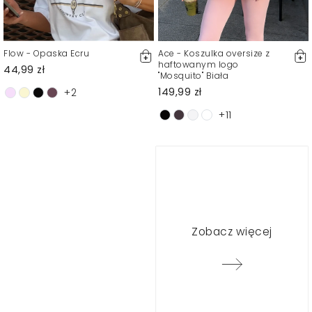
Flow - Opaska Ecru
Ace - Koszulka oversize z
haftowanym logo
44,99 zł
"Mosquito" Biała
149,99 zł
+2
+11
Zobacz więcej