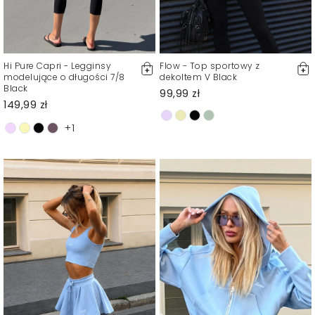
Hi Pure Capri - Legginsy
Flow - Top sportowy z
modelujące o długości 7/8
dekoltem V Black
Black
99,99 zł
149,99 zł
+1