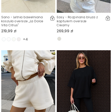
Sano - Letnia bawełniana
Easy - Rozpinana bluza z
koszula oversize ,,La Dolce
kapturem oversize
Vita Citrus"
Creamy
219,99 zł
269,99 zł
+4