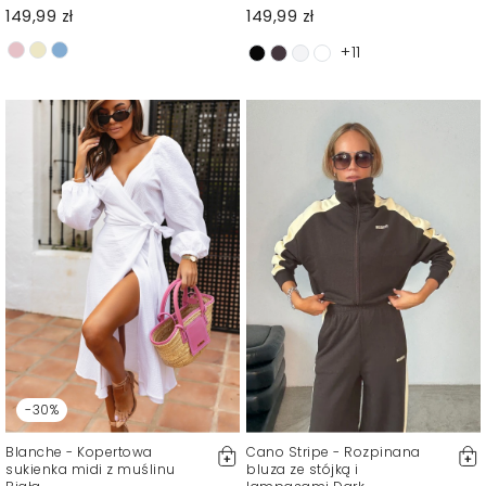
149,99 zł
149,99 zł
+11
-30%
Blanche - Kopertowa
Cano Stripe - Rozpinana
sukienka midi z muślinu
bluza ze stójką i