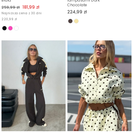
Biała
lampasami Dark
Chocolate
181,99 zł
259,99 zł
224,99 zł
Najniższa cena z 30 dni
220,99 zł