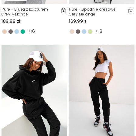
Pure - Bluza z kapturem
Pure - Spodnie dresowe
Grey Melange
Grey Melange
189,99 zł
169,99 zł
+16
+18