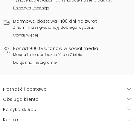
Tysiące kobiet takich jak Ty kupuje nasze produkty.
Przeczytaj recenzje
Darmowa dostawa i 100 dni na zwrot
Z nami masz gwarancję dobrego wyboru.
Czytaj więcej
Ponad 900 tys. fanów w social media
Mosquito to społeczność dla Ciebie.
Dołącz na Instagramie
Płatność i dostawa
Obsługa klienta
Polityka sklepu
Kontakt