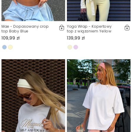
Mae - Dopasowany crop
Yoga Wrap - Kopertowy
top Baby Blue
top z wiązaniem Yellow
109,99 zł
139,99 zł