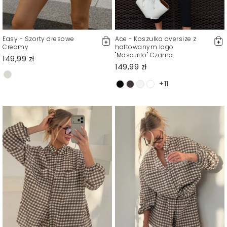
Easy - Szorty dresowe
Ace - Koszulka oversize z
Creamy
haftowanym logo
"Mosquito" Czarna
149,99 zł
149,99 zł
+11