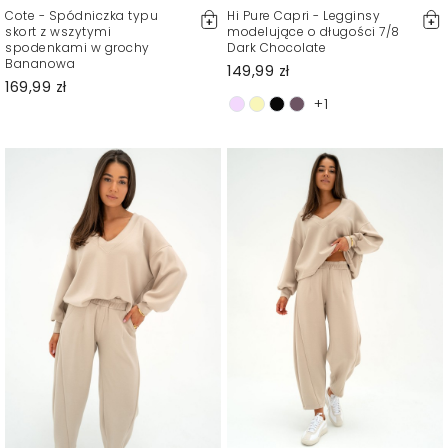
Cote - Spódniczka typu
Hi Pure Capri - Legginsy
skort z wszytymi
modelujące o długości 7/8
spodenkami w grochy
Dark Chocolate
Bananowa
149,99 zł
169,99 zł
+1