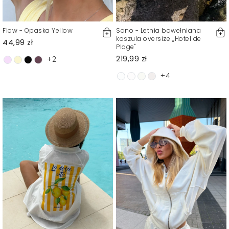
Flow - Opaska Yellow
Sano - Letnia bawełniana
koszula oversize ,,Hotel de
44,99 zł
Plage"
219,99 zł
+2
+4