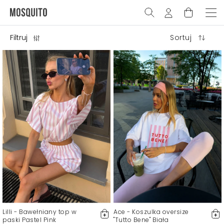
Filtruj
Sortuj
Lilli - Bawełniany top w
Ace - Koszulka oversize
paski Pastel Pink
"Tutto Bene" Biała