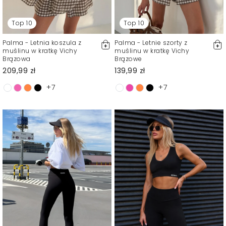
Top 10
Top 10
Palma - Letnia koszula z
Palma - Letnie szorty z
muślinu w kratkę Vichy
muślinu w kratkę Vichy
Brązowa
Brązowe
209,99 zł
139,99 zł
+7
+7