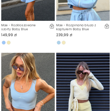
Mae - Rozkloszowane
Mae - Rozpinana bluza z
szorty Baby Blue
kapturem Baby Blue
149,99 zł
239,99 zł