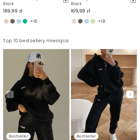
Black
Black
189,99 zł
169,99 zł
+16
+18
Top 10 bestsellery miesiąca
Bestseller
Bestseller