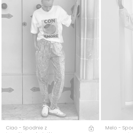
Ciao - Spodnie z
Melo - Spo