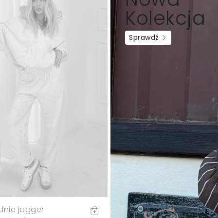
Kolekcja
Sprawdź
dnie jogger