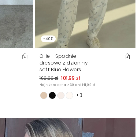
-40%
Ollie - Spodnie
dresowe z dzianiny
soft Blue Flowers
101,99 zł
169,99 zł
Najniższa cena z 30 dni 141,09 zł
+3