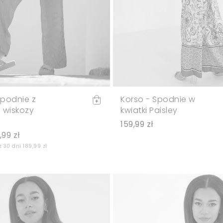
podnie z
Korso - Spodnie w
 wiskozy
kwiatki Paisley
159,99 zł
,99 zł
 30 dni 189,99 zł