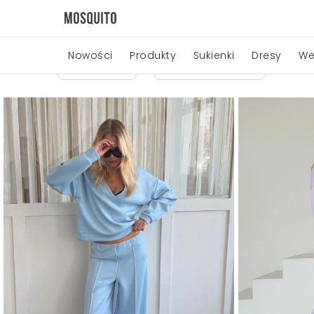
Nowości
Produkty
Sukienki
Dresy
We
Cena
Producenci