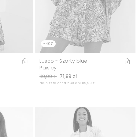
-40%
Lusco - Szorty blue
Paisley
71,99 zł
119,99 zł
Najniższa cena z 30 dni 119,99 zł