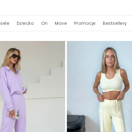
sele
Dziecko
On
Move
Promocje
Bestsellery