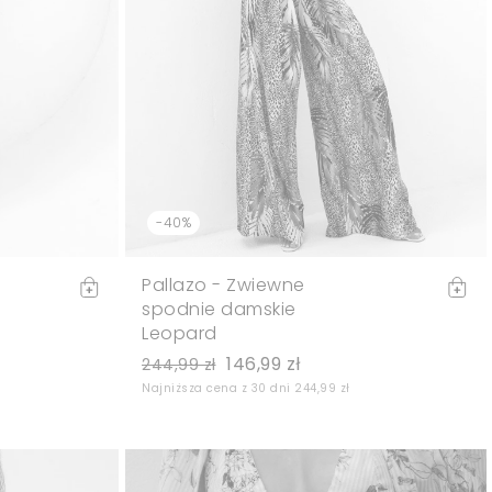
-40%
Pallazo - Zwiewne
spodnie damskie
Leopard
146,99 zł
244,99 zł
Najniższa cena z 30 dni 244,99 zł