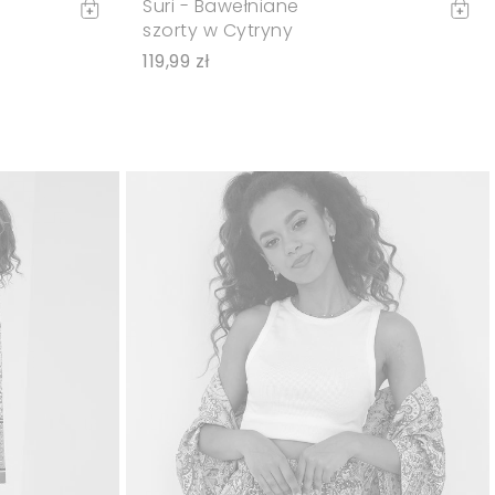
Suri - Bawełniane
szorty w Cytryny
119,99 zł