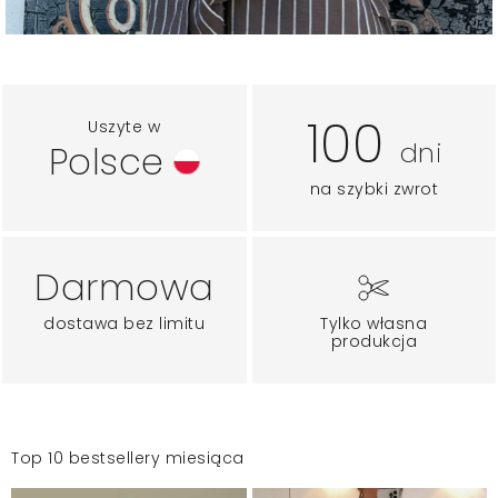
100
Uszyte w
dni
Polsce
na szybki zwrot
Darmowa
dostawa bez limitu
Tylko własna
produkcja
Top 10 bestsellery miesiąca