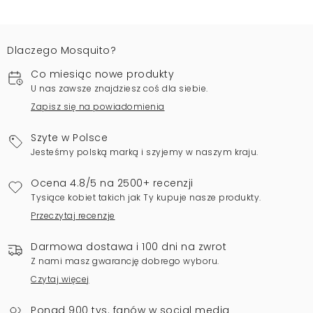
Dlaczego Mosquito?
Co miesiąc nowe produkty
U nas zawsze znajdziesz coś dla siebie.
Zapisz się na powiadomienia
Szyte w Polsce
Jesteśmy polską marką i szyjemy w naszym kraju.
Ocena 4.8/5 na 2500+ recenzji
Tysiące kobiet takich jak Ty kupuje nasze produkty.
Przeczytaj recenzje
Darmowa dostawa i 100 dni na zwrot
Z nami masz gwarancję dobrego wyboru.
Czytaj więcej
Ponad 900 tys. fanów w social media