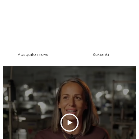
mosquito move
sukienki