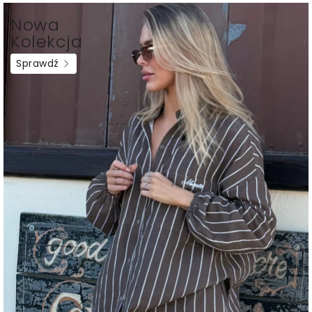
Nowa
Kolekcja
Sprawdź