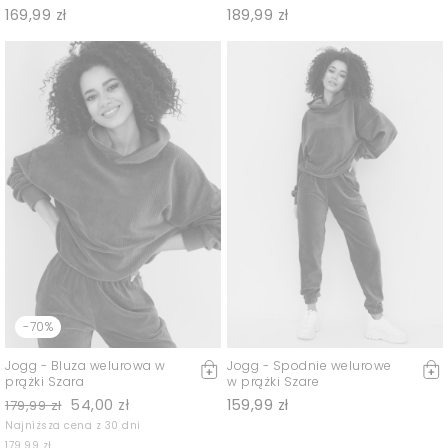
169,99 zł
189,99 zł
-70%
Jogg - Bluza welurowa w
Jogg - Spodnie welurowe
prążki Szara
w prążki Szare
54,00 zł
159,99 zł
179,99 zł
Najniższa cena z 30 dni
179,99 zł