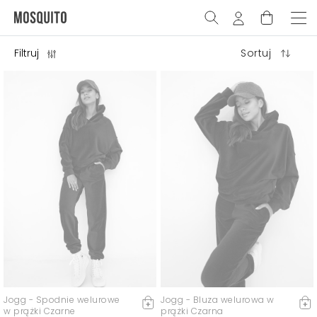
Filtruj
Sortuj
Jogg - Spodnie welurowe
Jogg - Bluza welurowa w
w prążki Czarne
prążki Czarna