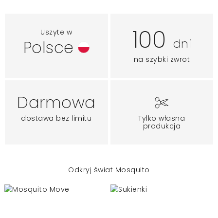
100
Uszyte w
dni
Polsce
na szybki zwrot
Darmowa
dostawa bez limitu
Tylko własna
produkcja
Odkryj świat Mosquito