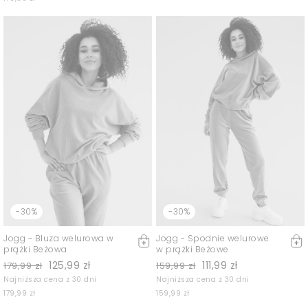
-30%
-30%
Jogg - Bluza welurowa w
Jogg - Spodnie welurowe
prążki Beżowa
w prążki Beżowe
125,99 zł
111,99 zł
179,99 zł
159,99 zł
Najniższa cena z 30 dni
Najniższa cena z 30 dni
179,99 zł
159,99 zł