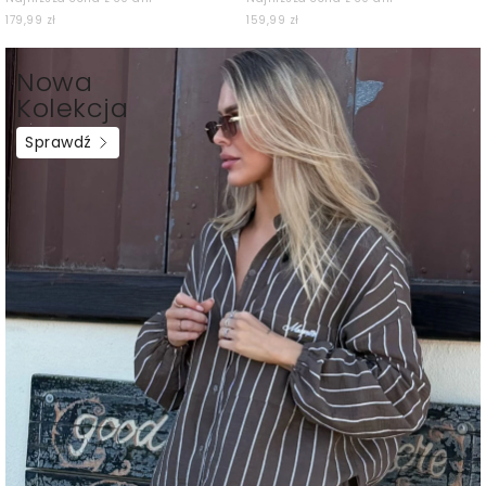
179,99 zł
159,99 zł
Nowa
Kolekcja
Sprawdź