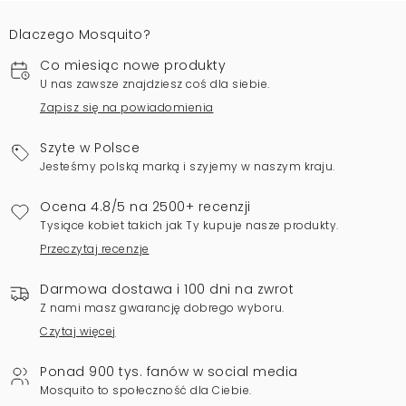
Dlaczego Mosquito?
Co miesiąc nowe produkty
U nas zawsze znajdziesz coś dla siebie.
Zapisz się na powiadomienia
Szyte w Polsce
Jesteśmy polską marką i szyjemy w naszym kraju.
Ocena 4.8/5 na 2500+ recenzji
Tysiące kobiet takich jak Ty kupuje nasze produkty.
Przeczytaj recenzje
Darmowa dostawa i 100 dni na zwrot
Z nami masz gwarancję dobrego wyboru.
Czytaj więcej
Ponad 900 tys. fanów w social media
Mosquito to społeczność dla Ciebie.