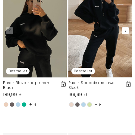
Bestseller
Bestseller
Pure - Bluza z kapturem
Pure - Spodnie dresowe
Black
Black
189,99 zł
169,99 zł
+16
+18