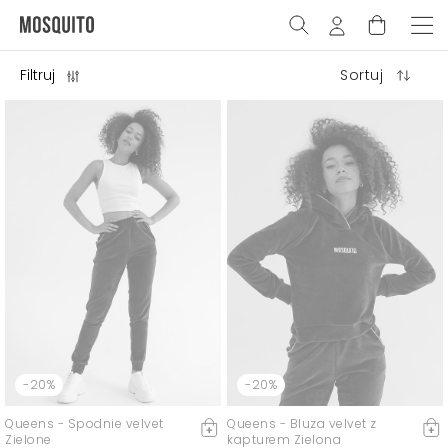
Filtruj
Sortuj
-20%
-20%
Queens - Spodnie velvet
Queens - Bluza velvet z
Zielone
kapturem Zielona