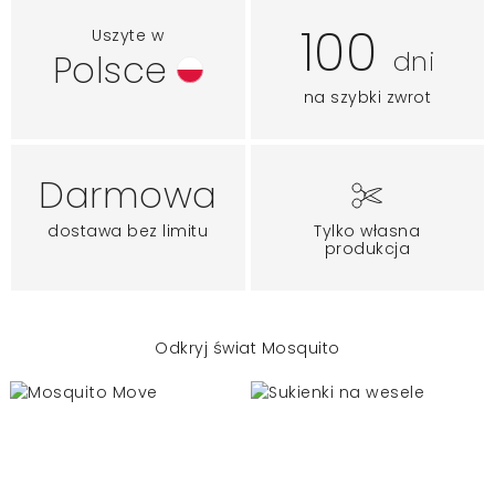
100
Uszyte w
dni
Polsce
na szybki zwrot
Darmowa
dostawa bez limitu
Tylko własna
produkcja
Odkryj świat Mosquito