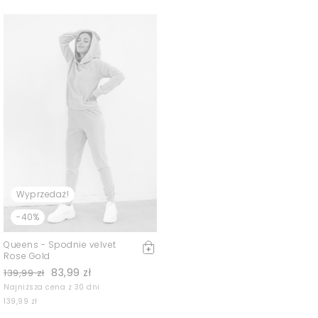
Wyprzedaż!
-40%
Queens - Spodnie velvet
Rose Gold
83,99 zł
139,99 zł
Najniższa cena z 30 dni
139,99 zł