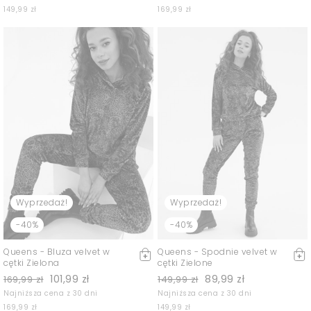
149,99 zł
169,99 zł
Wyprzedaż!
Wyprzedaż!
-40%
-40%
Queens - Bluza velvet w
Queens - Spodnie velvet w
cętki Zielona
cętki Zielone
101,99 zł
89,99 zł
169,99 zł
149,99 zł
Najniższa cena z 30 dni
Najniższa cena z 30 dni
169,99 zł
149,99 zł