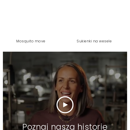
mosquito move
sukienki na wesele
Poznaj naszą historię