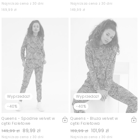
Najniższa cena z 30 dni
Najniższa cena z 30 dni
169,99 zł
149,99 zł
Wyprzedaż!
Wyprzedaż!
-40%
-40%
Queens - Spodnie velvet w
Queens - Bluza velvet w
cętki Fioletowe
cętki Fioletowa
89,99 zł
101,99 zł
149,99 zł
169,99 zł
Najniższa cena z 30 dni
Najniższa cena z 30 dni