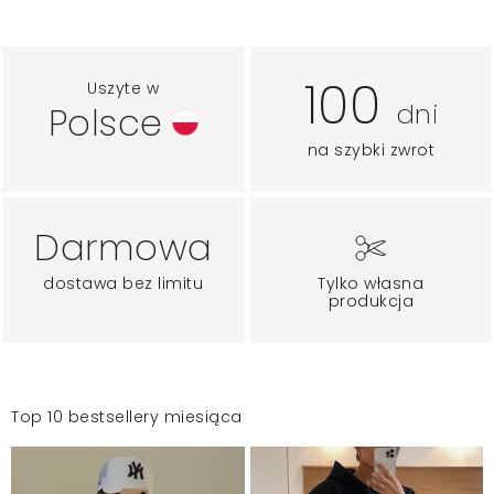
100
Uszyte w
dni
Polsce
na szybki zwrot
Darmowa
dostawa bez limitu
Tylko własna
produkcja
Top 10 bestsellery miesiąca