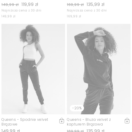
119,99 zł
135,99 zł
149,99 zł
169,99 zł
Najniższa cena z 30 dni
Najniższa cena z 30 dni
149,99 zł
169,99 zł
-20%
Queens - Spodnie velvet
Queens - Bluza velvet z
Brązowe
kapturem Brązowa
149,99 zł
135,99 zł
169,99 zł