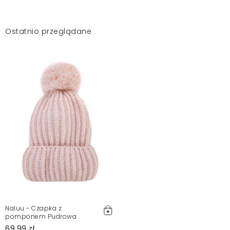
Ostatnio przeglądane
Naluu - Czapka z
pomponem Pudrowa
69,99 zł