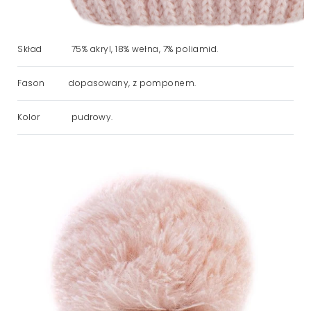
Skład
75% akryl, 18% wełna, 7% poliamid.
Fason
dopasowany, z pomponem.
Kolor
pudrowy.