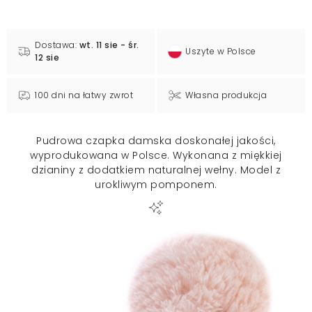
Dostawa:
wt. 11 sie - śr.
Uszyte w Polsce
12 sie
100 dni na łatwy zwrot
Własna produkcja
Pudrowa czapka damska doskonałej jakości,
wyprodukowana w Polsce. Wykonana z miękkiej
dzianiny z dodatkiem naturalnej wełny. Model z
urokliwym pomponem.