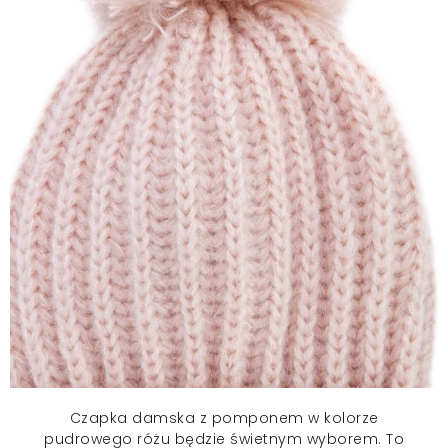
Czapka damska
z pomponem w kolorze
pudrowego różu będzie świetnym wyborem. To