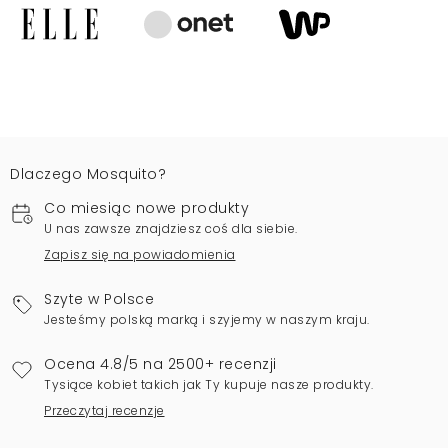
Dlaczego Mosquito?
Co miesiąc nowe produkty
U nas zawsze znajdziesz coś dla siebie.
Zapisz się na powiadomienia
Szyte w Polsce
Jesteśmy polską marką i szyjemy w naszym kraju.
Ocena 4.8/5 na 2500+ recenzji
Tysiące kobiet takich jak Ty kupuje nasze produkty.
Przeczytaj recenzje