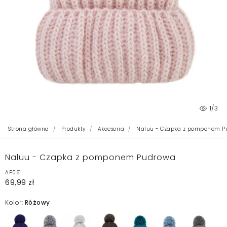
1
/3
Strona główna
Produkty
Akcesoria
Naluu - Czapka z pomponem P
Naluu - Czapka z pomponem Pudrowa
AP061
69,99 zł
Kolor:
Różowy