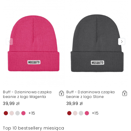
Buff - Dzianinowa czapka
Buff - Dzianinowa czapka
beanie z logo Magenta
beanie z logo Stone
39,99 zł
39,99 zł
+15
+15
Top 10 bestsellery miesiąca