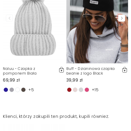
Naluu - Czapka z
Buff - Dzianinowa czapka
pomponem Biała
beanie z logo Black
69,99 zł
39,99 zł
+5
+15
Klienci, którzy zakupili ten produkt, kupili również: