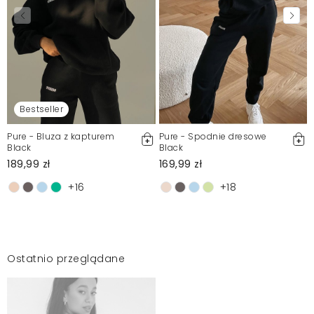
Bestseller
Pure - Bluza z kapturem
Pure - Spodnie dresowe
Black
Black
189,99 zł
169,99 zł
+16
+18
Ostatnio przeglądane