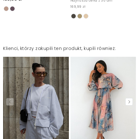
Najniższa cena z 30 dni
169,99 zł
Klienci, którzy zakupili ten produkt, kupili również: