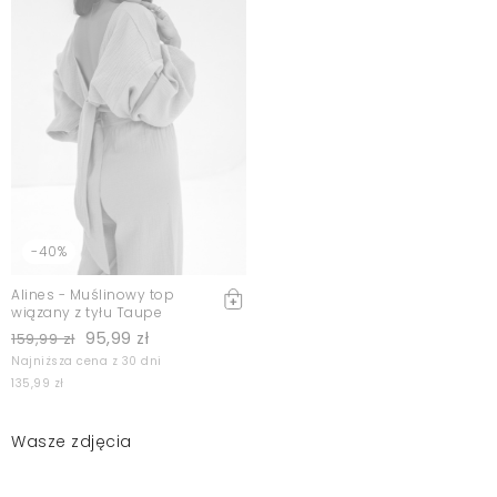
-40%
Alines - Muślinowy top
wiązany z tyłu Taupe
95,99 zł
159,99 zł
Najniższa cena z 30 dni
135,99 zł
Wasze zdjęcia