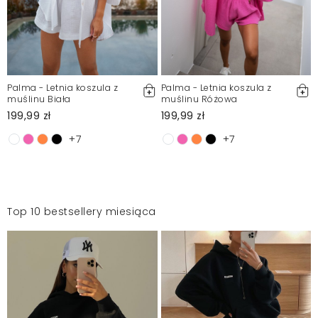
Palma - Letnia koszula z
Palma - Letnia koszula z
muślinu Biała
muślinu Różowa
199,99 zł
199,99 zł
+7
+7
Top 10 bestsellery miesiąca