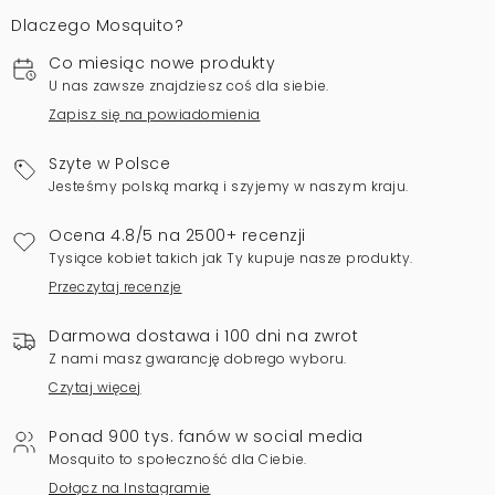
Dlaczego Mosquito?
Co miesiąc nowe produkty
U nas zawsze znajdziesz coś dla siebie.
Zapisz się na powiadomienia
Szyte w Polsce
Jesteśmy polską marką i szyjemy w naszym kraju.
Ocena 4.8/5 na 2500+ recenzji
Tysiące kobiet takich jak Ty kupuje nasze produkty.
Przeczytaj recenzje
Darmowa dostawa i 100 dni na zwrot
Z nami masz gwarancję dobrego wyboru.
Czytaj więcej
Ponad 900 tys. fanów w social media
Mosquito to społeczność dla Ciebie.
Dołącz na Instagramie