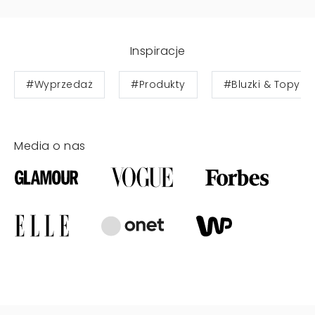
Inspiracje
#Wyprzedaż
#Produkty
#Bluzki & Topy
Media o nas