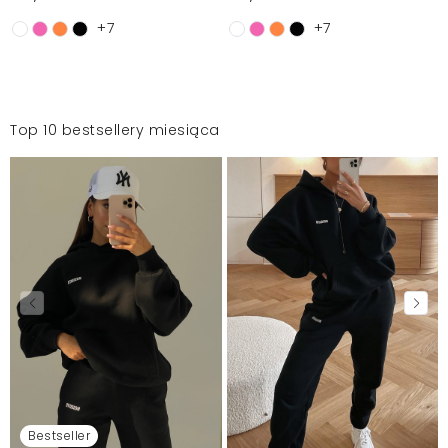
+7
+7
Top 10 bestsellery miesiąca
Bestseller