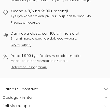
Jesteśmy polską marką i szyjemy w naszym kraju.
Ocena 4.8/5 na 2500+ recenzji
Tysiące kobiet takich jak Ty kupuje nasze produkty.
Przeczytaj recenzje
Darmowa dostawa i 100 dni na zwrot
Z nami masz gwarancję dobrego wyboru.
Czytaj więcej
Ponad 900 tys. fanów w social media
Mosquito to społeczność dla Ciebie.
Dołącz na Instagramie
Płatność i dostawa
Obsługa klienta
Polityka sklepu