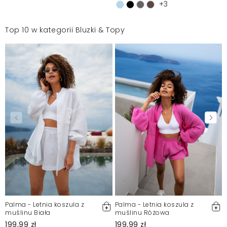
+3
Top 10 w kategorii Bluzki & Topy
Palma - Letnia koszula z
Palma - Letnia koszula z
muślinu Biała
muślinu Różowa
199,99 zł
199,99 zł