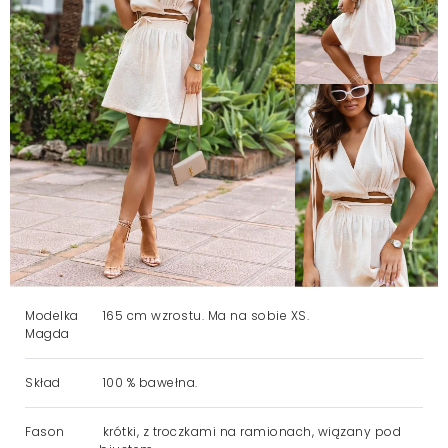
Modelka
165 cm wzrostu. Ma na sobie XS.
Magda
Skład
100 % bawełna.
Fason
krótki, z troczkami na ramionach, wiązany pod