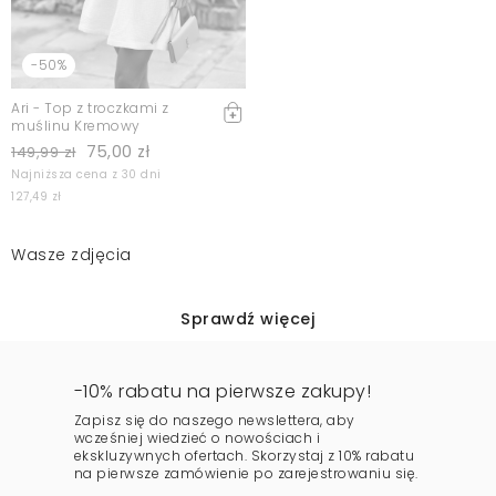
-50%
Ari - Top z troczkami z
muślinu Kremowy
75,00 zł
149,99 zł
Najniższa cena z 30 dni
127,49 zł
Wasze zdjęcia
Sprawdź więcej
-10% rabatu na pierwsze zakupy!
Zapisz się do naszego newslettera, aby
wcześniej wiedzieć o nowościach i
ekskluzywnych ofertach. Skorzystaj z 10% rabatu
na pierwsze zamówienie po zarejestrowaniu się.