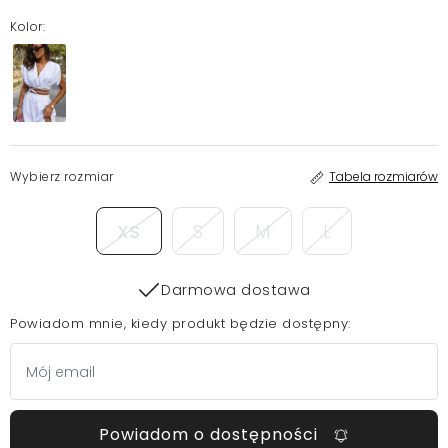
Kolor:
Wybierz rozmiar
Tabela rozmiarów
XS
S
M
L
Darmowa dostawa
Powiadom mnie, kiedy produkt będzie dostępny:
Powiadom o dostępności