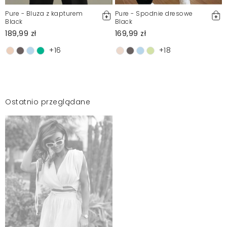
Pure - Bluza z kapturem
Pure - Spodnie dresowe
Black
Black
189,99 zł
169,99 zł
+16
+18
Ostatnio przeglądane