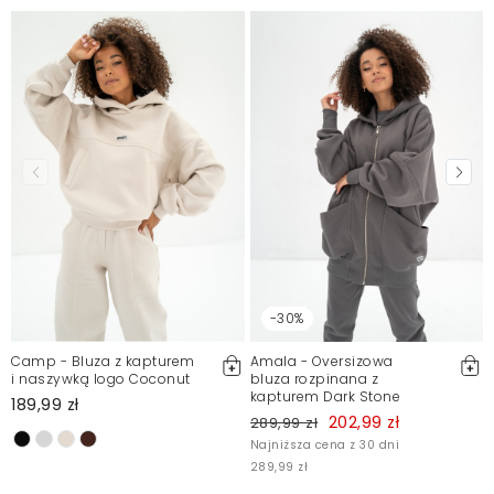
-30%
Camp - Bluza z kapturem
Amala - Oversizowa
i naszywką logo Coconut
bluza rozpinana z
kapturem Dark Stone
189,99 zł
202,99 zł
289,99 zł
Najniższa cena z 30 dni
289,99 zł