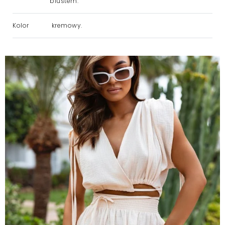
biustem.
Kolor
kremowy.