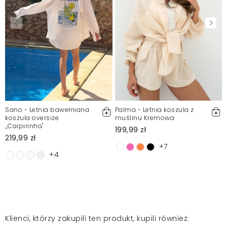
Sano - Letnia bawełniana
Palma - Letnia koszula z
koszula oversize
muślinu Kremowa
,,Caipirinha"
199,99 zł
219,99 zł
+7
+4
Klienci, którzy zakupili ten produkt, kupili również: