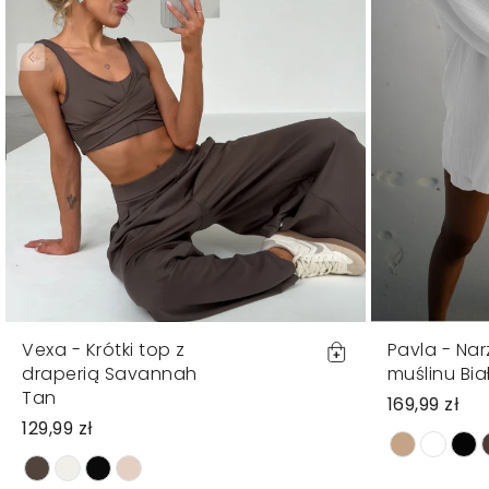
Vexa - Krótki top z
Pavla - Nar
draperią Savannah
muślinu Bia
Tan
169,99 zł
129,99 zł