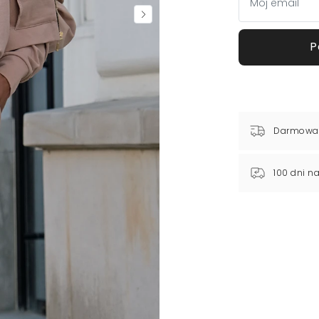
P
Darmowa
100 dni n