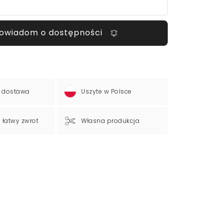
owiadom o dostępności
 dostawa
Uszyte w Polsce
a łatwy zwrot
Własna produkcja