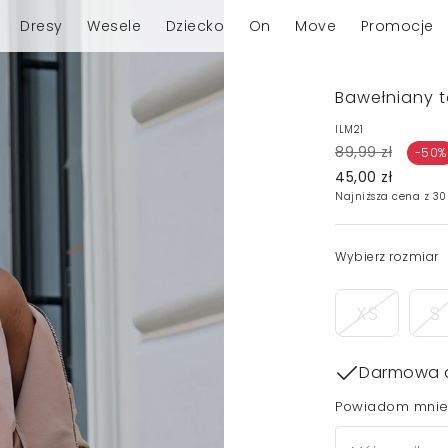
Dresy
Wesele
Dziecko
On
Move
Promocje
Bawełniany 
ILM21
89,99 zł
-50%
45,00 zł
Najniższa cena z 30
Wybierz rozmiar
XS
S
Darmowa 
Powiadom mnie,