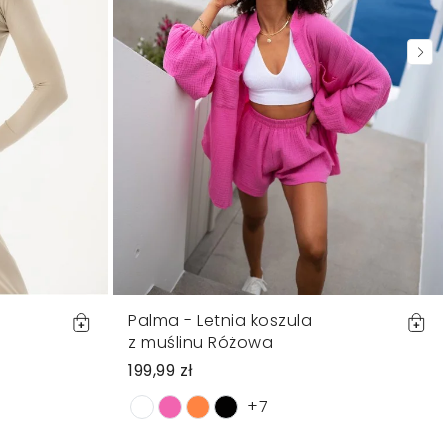
Palma - Letnia koszula
z muślinu Różowa
199,99 zł
+7