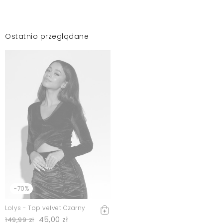
Ostatnio przeglądane
-70%
Lolys - Top velvet Czarny
45,00 zł
149,99 zł