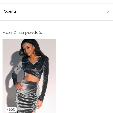
Ocena:
Może Ci się przydać...
-60%