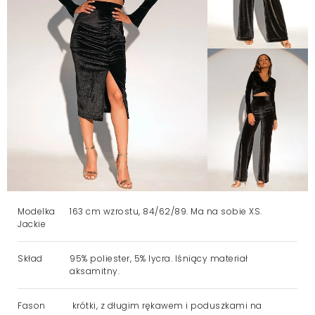
Modelka
163 cm wzrostu, 84/62/89. Ma na sobie XS.
Jackie
Skład
95% poliester, 5% lycra. lśniący materiał
aksamitny.
Fason
krótki, z długim rękawem i poduszkami na