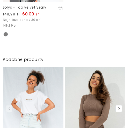
Lolys - Top velvet Szary
60,00 zł
149,99 zł
Najniższa cena z 30 dni
149,99 zł
Podobne produkty: