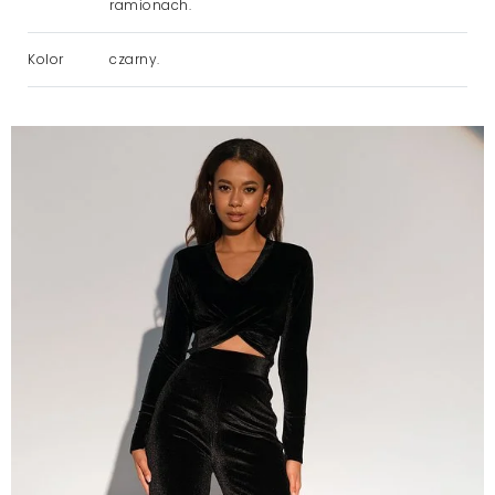
ramionach.
Kolor
czarny.