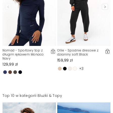
Nomad - Sportowy top z
Ollie - Spodnie dresowe z
długim rękawem Monaco
dzianiny soft Black
Navy
159,99 zł
129,99 zł
+3
Top 10 w kategorii Bluzki & Topy