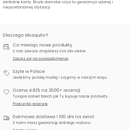
delikatne kanty. Bluzki damskie Lolys to gwarancja udanej i
niepowtarzalnej stylizacji.
Dlaczego Mosquito?
Co miesiąc nowe produkty
U nas zawsze znajdziesz coś dla siebie.
Zapisz się na powiadomienia
Szyte w Polsce
Jesteśmy polską marką i szyjemy w naszym kraju.
Ocena 4.8/5 na 2500+ recenzji
Tysiące kobiet takich jak Ty kupuje nasze produkty.
Przeczytaj recenzje
Darmowa dostawa i 100 dni na zwrot
Z nami masz gwarancję dobrego wyboru.