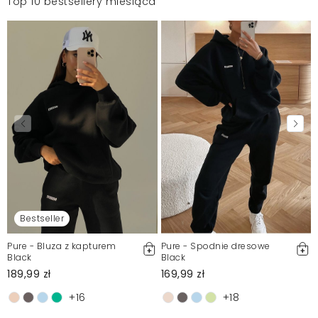
Top 10 bestsellery miesiąca
Bestseller
Pure - Bluza z kapturem
Pure - Spodnie dresowe
Black
Black
189,99 zł
169,99 zł
+16
+18