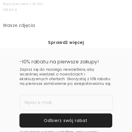
Najniższa cena z 30 dni
149,99 zł
Wasze zdjęcia
Sprawdź więcej
-10% rabatu na pierwsze zakupy!
Zapisz się do naszego newslettera, aby
wcześniej wiedzieć o nowościach i
ekskluzywnych ofertach. Skorzystaj z 10% rabatu
na pierwsze zamówienie po zarejestrowaniu się.