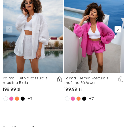
Palma - Letnia koszula z
Palma - Letnia koszula z
muślinu Biała
muślinu Różowa
199,99 zł
199,99 zł
+7
+7