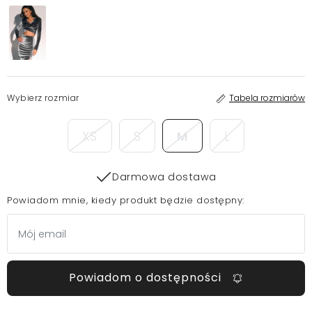
Wybierz rozmiar
Tabela rozmiarów
XS
S
M
L
Darmowa dostawa
Powiadom mnie, kiedy produkt będzie dostępny:
Powiadom o dostępności