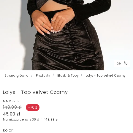
1
/6
Strona główna
Produkty
Bluzki & Topy
Lolys - Top velvet Czarny
Lolys - Top velvet Czarny
MMM0215
149,99 zł
-70%
45,00 zł
Najniższa cena z 30 dni:
149,99 zł
Kolor: