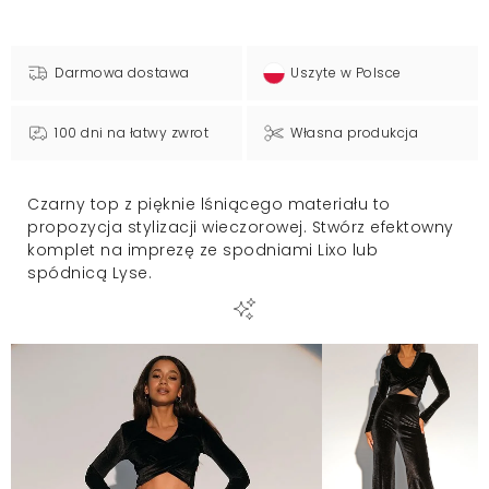
Darmowa dostawa
Uszyte w Polsce
100 dni na łatwy zwrot
Własna produkcja
Czarny top z pięknie lśniącego materiału to
propozycja stylizacji wieczorowej. Stwórz efektowny
komplet na imprezę ze spodniami Lixo lub
spódnicą Lyse.