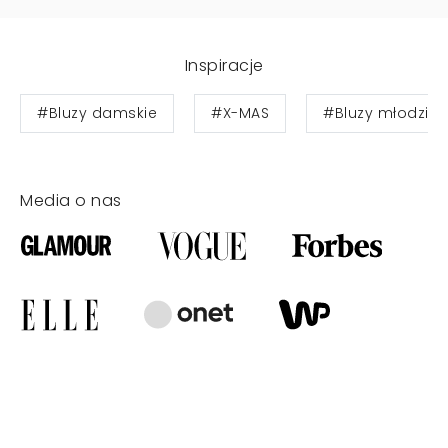
Inspiracje
#Bluzy damskie
#X-MAS
#Bluzy młodzie
Media o nas