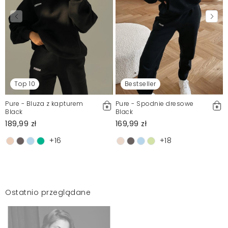
Top 10
Bestseller
Pure - Bluza z kapturem
Pure - Spodnie dresowe
Black
Black
189,99 zł
169,99 zł
+16
+18
Ostatnio przeglądane