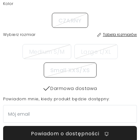
Kolor
CZARNY
Wybierz rozmiar
Tabela rozmiarów
Medium S/M
Large L/XL
Small XXS/XS
Darmowa dostawa
Powiadom mnie, kiedy produkt będzie dostępny:
Powiadom o dostępności