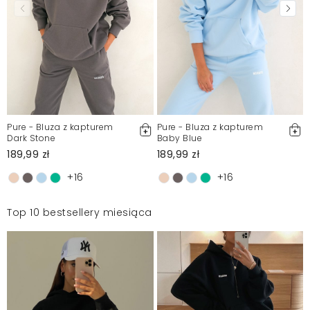
Pure - Bluza z kapturem
Pure - Bluza z kapturem
Dark Stone
Baby Blue
189,99 zł
189,99 zł
+16
+16
Top 10 bestsellery miesiąca