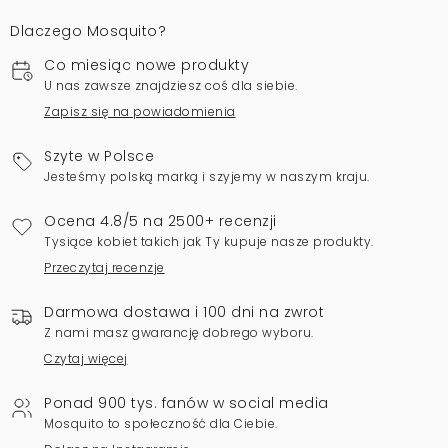
Dlaczego Mosquito?
Co miesiąc nowe produkty
U nas zawsze znajdziesz coś dla siebie.
Zapisz się na powiadomienia
Szyte w Polsce
Jesteśmy polską marką i szyjemy w naszym kraju.
Ocena 4.8/5 na 2500+ recenzji
Tysiące kobiet takich jak Ty kupuje nasze produkty.
Przeczytaj recenzje
Darmowa dostawa i 100 dni na zwrot
Z nami masz gwarancję dobrego wyboru.
Czytaj więcej
Ponad 900 tys. fanów w social media
Mosquito to społeczność dla Ciebie.