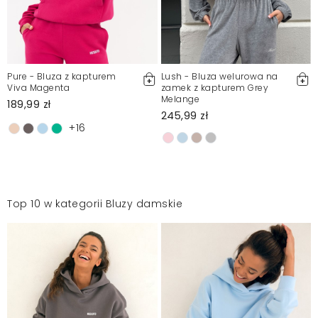
Pure - Bluza z kapturem
Lush - Bluza welurowa na
Viva Magenta
zamek z kapturem Grey
Melange
189,99 zł
245,99 zł
+16
Top 10 w kategorii Bluzy damskie