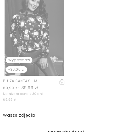
Wyprzedaż!
-30,00 zł
BLUZA SANTA'S ILM
39,99 zł
69,99 zł
Najniższa cena z 30 dni
69,99 zł
Wasze zdjęcia