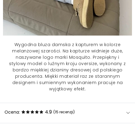
Wygodna
bluza damska
z kapturem w kolorze
melanżowej szarości. Na kapturze widnieje duże,
naszywane logo marki Mosquito. Przepiękny i
stylowy model o luźnym kroju oversize, wykonany z
bardzo miękkiej dzianiny dresowej od polskiego
producenta. Miękki materiał raz ze starannym
designem i sumiennym wykonaniem pracuje na
wyjątkowy efekt.
4.9
Ocena:
(15
recenzji
)