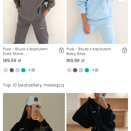
Pure - Bluza z kapturem
Pure - Bluza z kapturem
Dark Stone
Baby Blue
189,99 zł
189,99 zł
+16
+16
Top 10 bestsellery miesiąca