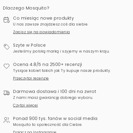
Dlaczego Mosquito?
Co miesiąc nowe produkty
U nas zawsze znajdziesz coś dla siebie.
Zapisz się na powiadomienia
Szyte w Polsce
Jesteśmy polską marką i szyjemy w naszym kraju.
Ocena 4.8/5 na 2500+ recenzji
Tysiące kobiet takich jak Ty kupuje nasze produkty.
Przeczytaj recenzje
Darmowa dostawa i 100 dni na zwrot
Z nami masz gwarancję dobrego wyboru.
Czytaj więcej
Ponad 900 tys. fanów w social media
Mosquito to społeczność dla Ciebie.
Dołącz na Instagramie