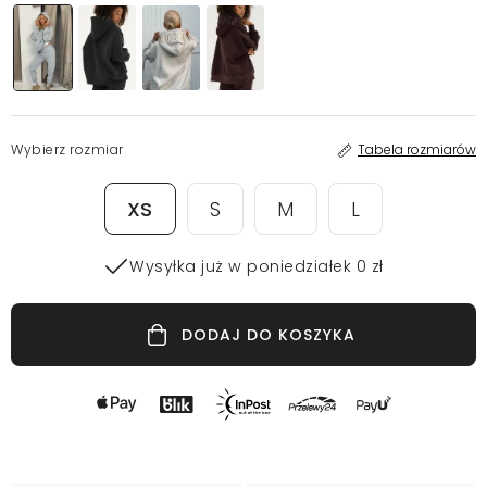
Wybierz rozmiar
Tabela rozmiarów
XS
S
M
L
Wysyłka już w poniedziałek 0 zł
DODAJ DO KOSZYKA