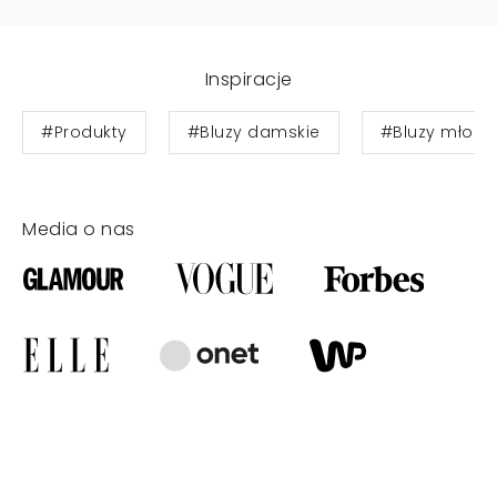
Inspiracje
#Produkty
#Bluzy damskie
#Bluzy młodz
Media o nas