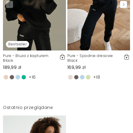
Bestseller
Pure - Bluza z kapturem
Pure - Spodnie dresowe
Black
Black
189,99 zł
169,99 zł
+16
+18
Ostatnio przeglądane