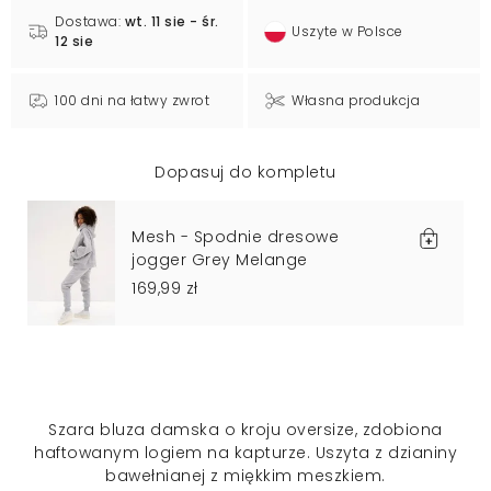
Dostawa:
wt. 11 sie - śr.
Uszyte w Polsce
12 sie
100 dni na łatwy zwrot
Własna produkcja
Dopasuj do kompletu
Mesh - Spodnie dresowe
jogger Grey Melange
169,99 zł
Szara bluza damska o kroju oversize, zdobiona
haftowanym logiem na kapturze. Uszyta z dzianiny
bawełnianej z miękkim meszkiem.