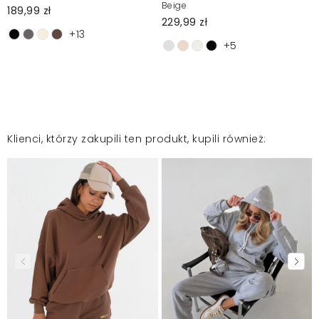
Beige
189,99 zł
229,99 zł
+13
+5
Klienci, którzy zakupili ten produkt, kupili również: