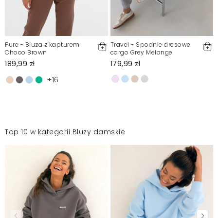
Pure - Bluza z kapturem
Travel - Spodnie dresowe
Choco Brown
cargo Grey Melange
189,99 zł
179,99 zł
+16
Top 10 w kategorii Bluzy damskie