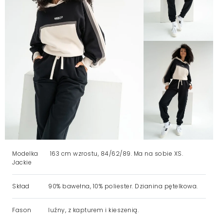
Modelka
163 cm wzrostu, 84/62/89. Ma na sobie XS.
Jackie
Skład
90% bawełna, 10% poliester. Dzianina pętelkowa.
Fason
luźny, z kapturem i kieszenią.