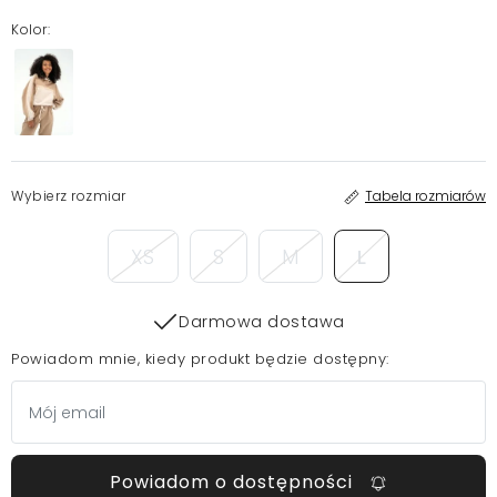
Kolor:
Wybierz rozmiar
Tabela rozmiarów
XS
S
M
L
Darmowa dostawa
Powiadom mnie, kiedy produkt będzie dostępny:
Powiadom o dostępności