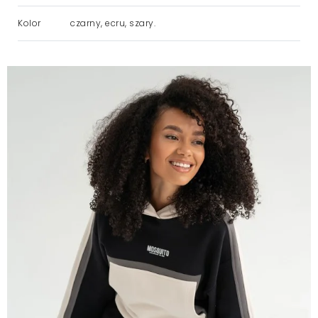
Kolor
czarny, ecru, szary.