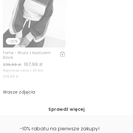
-30%
Fame - Bluza z kapturem
Black
167,99 zł
239,99 zł
Najniższa cena z 30 dni
239,99 zł
Wasze zdjęcia
Sprawdź więcej
-10% rabatu na pierwsze zakupy!