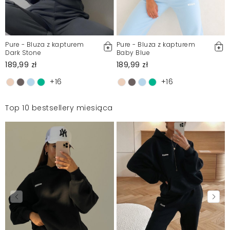
Pure - Bluza z kapturem
Pure - Bluza z kapturem
Dark Stone
Baby Blue
189,99 zł
189,99 zł
+16
+16
Top 10 bestsellery miesiąca