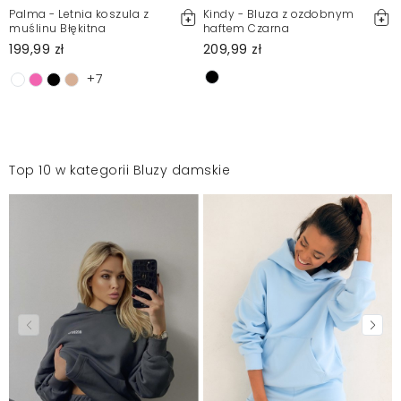
Palma - Letnia koszula z
Kindy - Bluza z ozdobnym
muślinu Błękitna
haftem Czarna
199,99 zł
209,99 zł
+7
Top 10 w kategorii Bluzy damskie