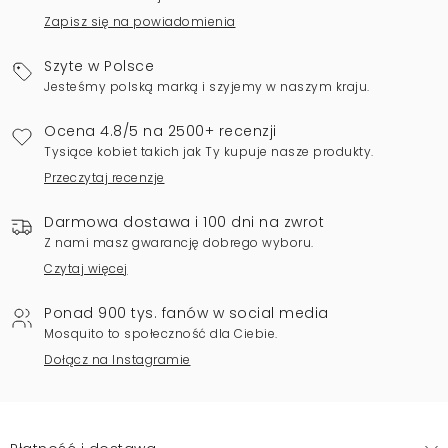
Zapisz się na powiadomienia
Szyte w Polsce
Jesteśmy polską marką i szyjemy w naszym kraju.
Ocena 4.8/5 na 2500+ recenzji
Tysiące kobiet takich jak Ty kupuje nasze produkty.
Przeczytaj recenzje
Darmowa dostawa i 100 dni na zwrot
Z nami masz gwarancję dobrego wyboru.
Czytaj więcej
Ponad 900 tys. fanów w social media
Mosquito to społeczność dla Ciebie.
Dołącz na Instagramie