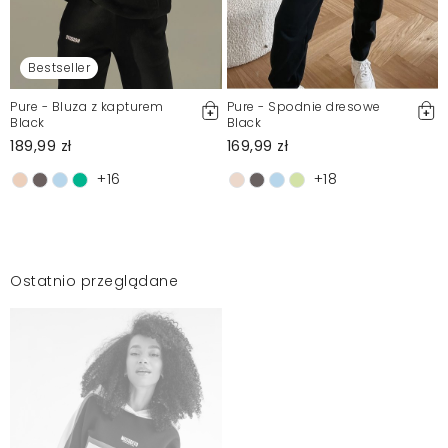
Bestseller
Pure - Bluza z kapturem
Pure - Spodnie dresowe
Black
Black
189,99 zł
169,99 zł
+16
+18
Ostatnio przeglądane