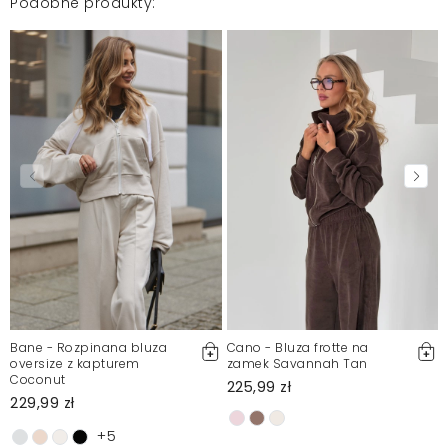
Podobne produkty:
Bane - Rozpinana bluza
Cano - Bluza frotte na
oversize z kapturem
zamek Savannah Tan
Coconut
225,99 zł
229,99 zł
+5