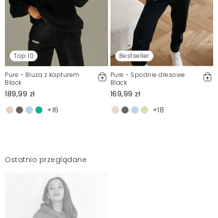
Top 10
Bestseller
Pure - Bluza z kapturem
Pure - Spodnie dresowe
Black
Black
189,99 zł
169,99 zł
+16
+18
Ostatnio przeglądane