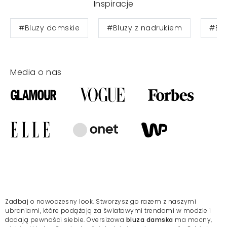
Inspiracje
#Bluzy damskie
#Bluzy z nadrukiem
#Blu
Media o nas
Zadbaj o nowoczesny look. Stworzysz go razem z naszymi
ubraniami, które podążają za światowymi trendami w modzie i
dodają pewności siebie. Oversizowa
bluza damska
ma mocny,