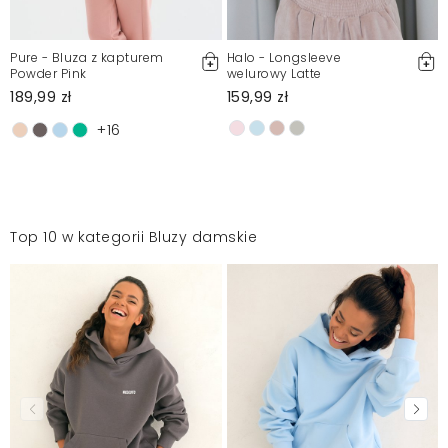
Pure - Bluza z kapturem
Halo - Longsleeve
Powder Pink
welurowy Latte
189,99 zł
159,99 zł
+16
Top 10 w kategorii Bluzy damskie