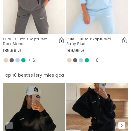
Pure - Bluza z kapturem
Pure - Bluza z kapturem
Dark Stone
Baby Blue
189,99 zł
189,99 zł
+16
+16
Top 10 bestsellery miesiąca