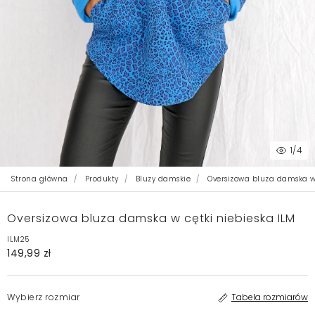
1
/4
Strona główna
Produkty
Bluzy damskie
Oversizowa bluza damska w 
Oversizowa bluza damska w cętki niebieska ILM
ILM25
149,99 zł
Wybierz rozmiar
Tabela rozmiarów