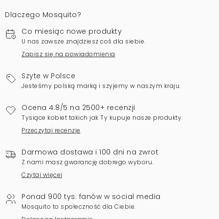
Dlaczego Mosquito?
Co miesiąc nowe produkty
U nas zawsze znajdziesz coś dla siebie.
Zapisz się na powiadomienia
Szyte w Polsce
Jesteśmy polską marką i szyjemy w naszym kraju.
Ocena 4.8/5 na 2500+ recenzji
Tysiące kobiet takich jak Ty kupuje nasze produkty.
Przeczytaj recenzje
Darmowa dostawa i 100 dni na zwrot
Z nami masz gwarancję dobrego wyboru.
Czytaj więcej
Ponad 900 tys. fanów w social media
Mosquito to społeczność dla Ciebie.