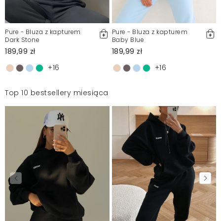
Pure - Bluza z kapturem
Pure - Bluza z kapturem
Dark Stone
Baby Blue
189,99 zł
189,99 zł
+16
+16
Top 10 bestsellery miesiąca