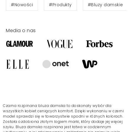
#Nowości
#Produkty
#Bluzy damskie
Media o nas
Czarna rozpinana bluza damska to doskonały wybór dla
wszystkich kobiet ceniących komfort. Dzięki wykonaniu w czerni
model sprawdzi się w towarzystwie spodni w różnych kolorach.
Została ozdobiona złotym logiem marki, który dodaje jej więcej
szyku. Bluza damska rozpinana jest łatwa w codziennym