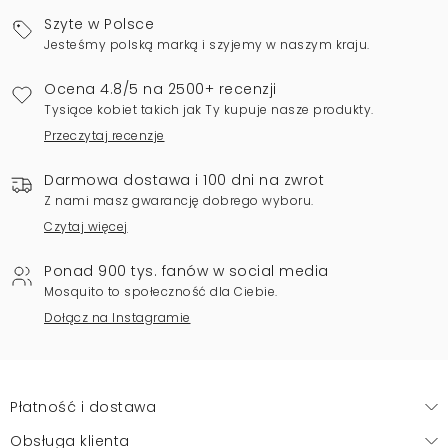
Szyte w Polsce
Jesteśmy polską marką i szyjemy w naszym kraju.
Ocena 4.8/5 na 2500+ recenzji
Tysiące kobiet takich jak Ty kupuje nasze produkty.
Przeczytaj recenzje
Darmowa dostawa i 100 dni na zwrot
Z nami masz gwarancję dobrego wyboru.
Czytaj więcej
Ponad 900 tys. fanów w social media
Mosquito to społeczność dla Ciebie.
Dołącz na Instagramie
Płatność i dostawa
Obsługa klienta