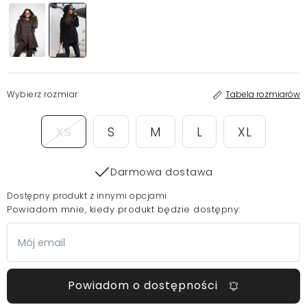
Wybierz rozmiar
Tabela rozmiarów
XS
S
M
L
XL
Darmowa dostawa
Dostępny produkt z innymi opcjami
Powiadom mnie, kiedy produkt będzie dostępny:
Powiadom o dostępności