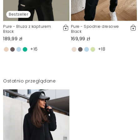
Bestseller
Pure - Bluza z kapturem
Pure - Spodnie dresowe
Black
Black
189,99 zł
169,99 zł
+16
+18
Ostatnio przeglądane