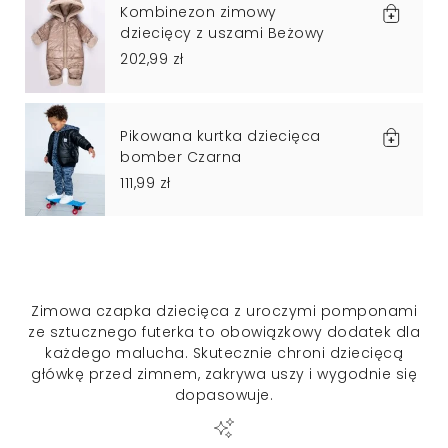
Kombinezon zimowy
dziecięcy z uszami Beżowy
202,99 zł
Pikowana kurtka dziecięca
bomber Czarna
111,99 zł
Zimowa czapka dziecięca z uroczymi pomponami
ze sztucznego futerka to obowiązkowy dodatek dla
każdego malucha. Skutecznie chroni dziecięcą
główkę przed zimnem, zakrywa uszy i wygodnie się
dopasowuje.