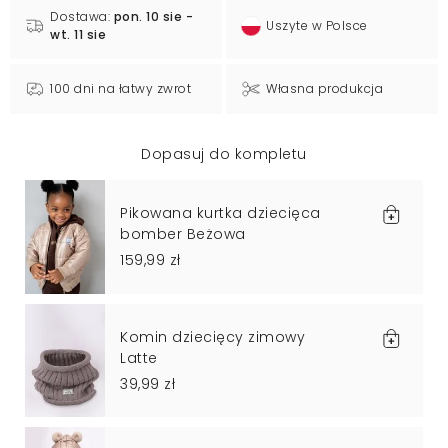
Dostawa:
pon. 10 sie -
Uszyte w Polsce
wt. 11 sie
100 dni na łatwy zwrot
Własna produkcja
Dopasuj do kompletu
Pikowana kurtka dziecięca
bomber Beżowa
159,99 zł
Komin dziecięcy zimowy
Latte
39,99 zł