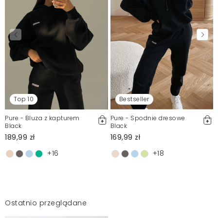
Top 10
Bestseller
Pure - Bluza z kapturem
Pure - Spodnie dresowe
Black
Black
189,99 zł
169,99 zł
+16
+18
Ostatnio przeglądane