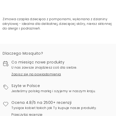
Zimowa czapka dziecięca z pomponami, wykonana z dzianiny
akrylowej - idealna dla delikatnej, dziecięcej skóry, nieraz skłonnej
do alergii i podrażnień.
Dlaczego Mosquito?
Co miesiąc nowe produkty
U nas zawsze znajdziesz coś dla siebie.
Zapisz się na powiadomienia
Szyte w Polsce
Jesteśmy polską marką i szyjemy w naszym kraju.
Ocena 4.8/5 na 2500+ recenzji
Tysiące kobiet takich jak Ty kupuje nasze produkty.
Przeczytaj recenzje