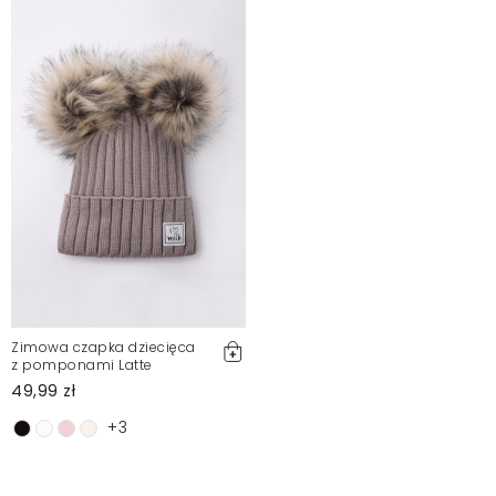
Zimowa czapka dziecięca
z pomponami Latte
49,99 zł
+3