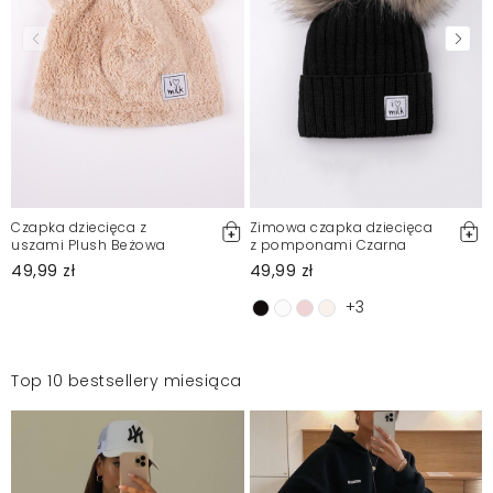
Czapka dziecięca z
Zimowa czapka dziecięca
uszami Plush Beżowa
z pomponami Czarna
49,99 zł
49,99 zł
+3
Top 10 bestsellery miesiąca