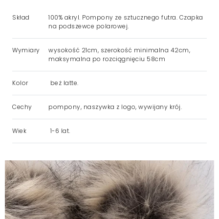
Skład
100% akryl. Pompony ze sztucznego futra. Czapka
na podszewce polarowej.
Wymiary
wysokość 21cm, szerokość minimalna 42cm,
maksymalna po rozciągnięciu 58cm
Kolor
beż latte.
Cechy
pompony, naszywka z logo, wywijany krój.
Wiek
1-6 lat.