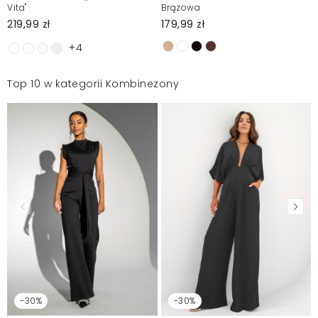
Vita"
Brązowa
219,99 zł
179,99 zł
+4
Top 10 w kategorii Kombinezony
-30%
-30%