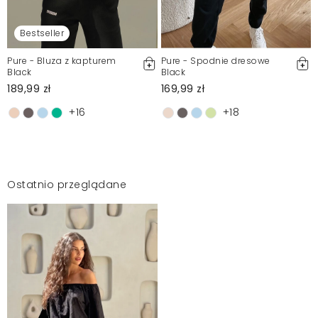
Bestseller
Pure - Bluza z kapturem
Pure - Spodnie dresowe
Black
Black
189,99 zł
169,99 zł
+16
+18
Ostatnio przeglądane