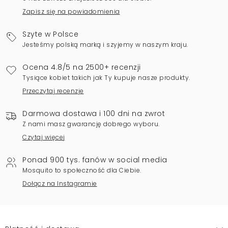
Zapisz się na powiadomienia
Szyte w Polsce
Jesteśmy polską marką i szyjemy w naszym kraju.
Ocena 4.8/5 na 2500+ recenzji
Tysiące kobiet takich jak Ty kupuje nasze produkty.
Przeczytaj recenzje
Darmowa dostawa i 100 dni na zwrot
Z nami masz gwarancję dobrego wyboru.
Czytaj więcej
Ponad 900 tys. fanów w social media
Mosquito to społeczność dla Ciebie.
Dołącz na Instagramie