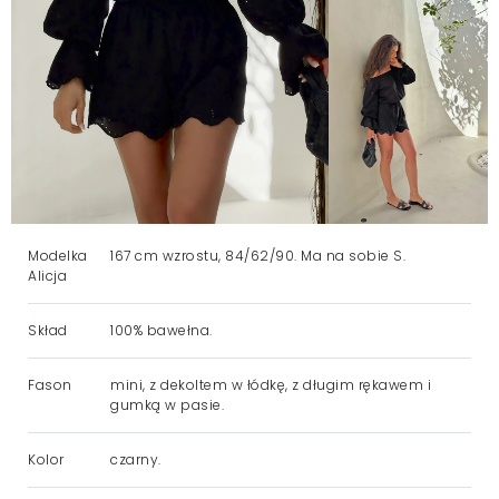
Modelka
167 cm wzrostu, 84/62/90. Ma na sobie S.
Alicja
Skład
100% bawełna.
Fason
mini, z dekoltem w łódkę, z długim rękawem i
gumką w pasie.
Kolor
czarny.