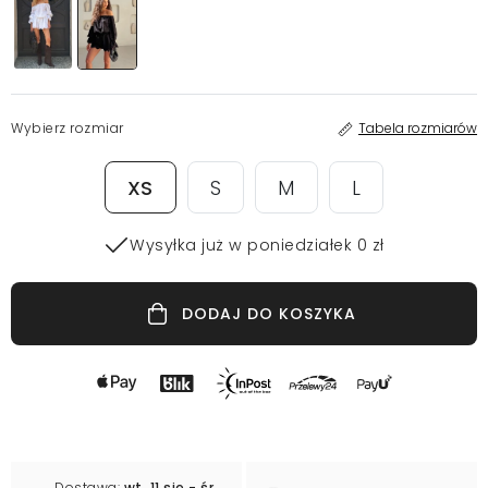
Wybierz rozmiar
Tabela rozmiarów
XS
S
M
L
Wysyłka już w poniedziałek 0 zł
DODAJ DO KOSZYKA
Dostawa:
wt. 11 sie - śr.