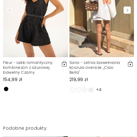
Fleur - Lekki romantyczny
Sano - Letnia bawełniana
kombinezon z ażurowej
koszula oversize ,,Ciao
bawełny Czarny
Bella"
154,99 zł
219,99 zł
+4
Podobne produkty: