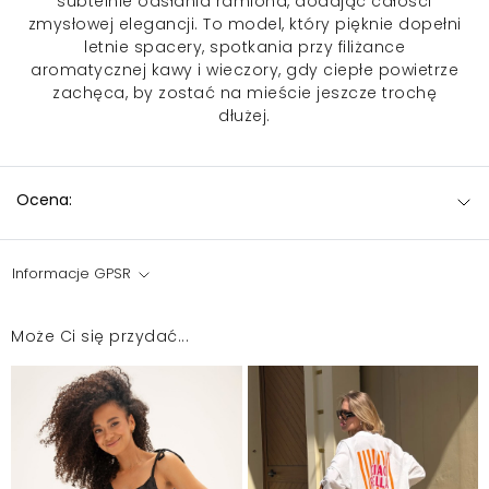
subtelnie odsłania ramiona, dodając całości
zmysłowej elegancji. To model, który pięknie dopełni
letnie spacery, spotkania przy filiżance
aromatycznej kawy i wieczory, gdy ciepłe powietrze
zachęca, by zostać na mieście jeszcze trochę
dłużej.
Ocena:
Informacje GPSR
Może Ci się przydać...