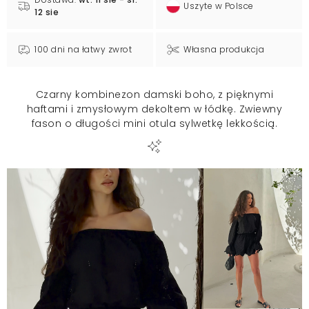
Uszyte w Polsce
12 sie
100 dni na łatwy zwrot
Własna produkcja
Czarny kombinezon damski boho, z pięknymi
haftami i zmysłowym dekoltem w łódkę. Zwiewny
fason o długości mini otula sylwetkę lekkością.