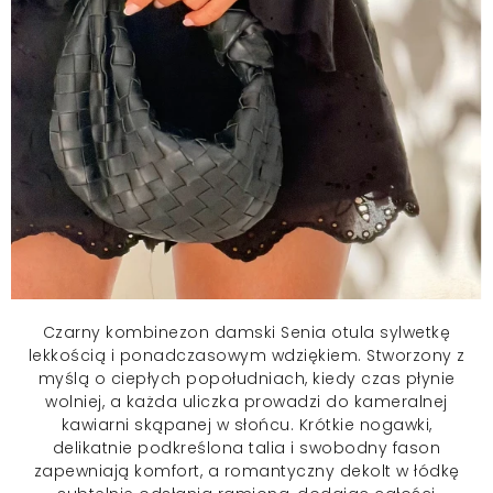
Czarny
kombinezon damski
Senia otula sylwetkę
lekkością i ponadczasowym wdziękiem. Stworzony z
myślą o ciepłych popołudniach, kiedy czas płynie
wolniej, a każda uliczka prowadzi do kameralnej
kawiarni skąpanej w słońcu. Krótkie nogawki,
delikatnie podkreślona talia i swobodny fason
zapewniają komfort, a romantyczny dekolt w łódkę