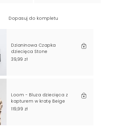
Dopasuj do kompletu
Dzianinowa Czapka
dziecięca Stone
39,99 zł
Loom - Bluza dziecięca z
kapturem w kratę Beige
119,99 zł