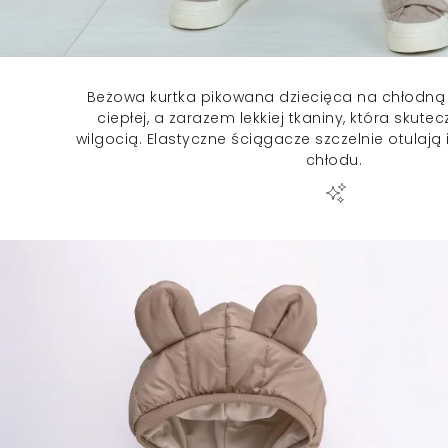
Beżowa kurtka pikowana dziecięca na chłodną
ciepłej, a zarazem lekkiej tkaniny, która skute
wilgocią. Elastyczne ściągacze szczelnie otulają
chłodu.