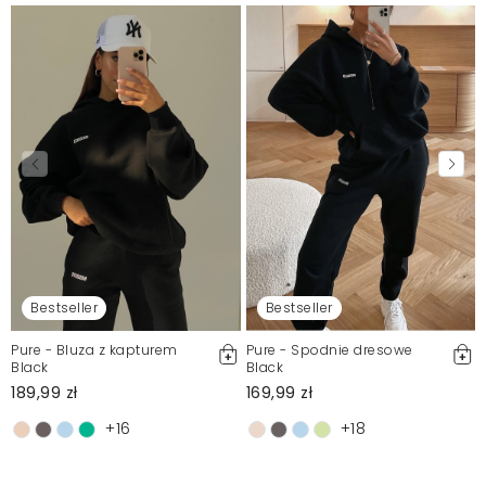
Bestseller
Bestseller
Pure - Bluza z kapturem
Pure - Spodnie dresowe
Black
Black
189,99 zł
169,99 zł
+16
+18