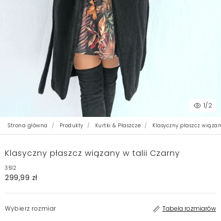
1
/2
Strona główna
Produkty
Kurtki & Płaszcze
Klasyczny płaszcz wiązan
Klasyczny płaszcz wiązany w talii Czarny
3512
299,99 zł
Wybierz rozmiar
Tabela rozmiarów