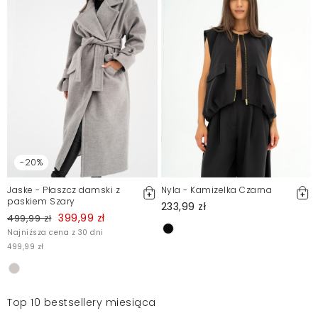
-20%
Jaske - Płaszcz damski z
Nyla - Kamizelka Czarna
paskiem Szary
233,99 zł
399,99 zł
499,99 zł
Najniższa cena z 30 dni
499,99 zł
Top 10 bestsellery miesiąca