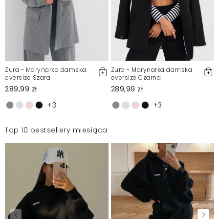
Zura - Marynarka damska
Zura - Marynarka damska
oversize Szara
oversize Czarna
289,99 zł
289,99 zł
+3
+3
Top 10 bestsellery miesiąca