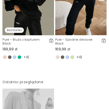
Bestseller
Pure - Bluza z kapturem
Pure - Spodnie dresowe
Black
Black
189,99 zł
169,99 zł
+16
+18
Ostatnio przeglądane