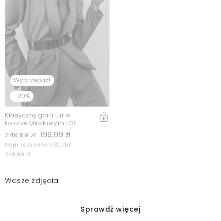
Wyprzedaż!
-20%
Klasyczny garnitur w
kolorze Miodowym F01
199,99 zł
249,99 zł
Najniższa cena z 30 dni
249,99 zł
Wasze zdjęcia
Sprawdź więcej