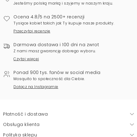
Jesteśmy polską marką i szyjemy w naszym kraju.
Ocena 4.8/5 na 2500+ recenzji
Tysiące kobiet takich jak Ty kupuje nasze produkty.
Przeczytaj recenzje
Darmowa dostawa i 100 dni na zwrot
Z nami masz gwarancję dobrego wyboru.
Czytaj więcej
Ponad 900 tys. fanów w social media
Mosquito to społeczność dla Ciebie.
Dołącz na Instagramie
Płatność i dostawa
Obsługa klienta
Polityka sklepu