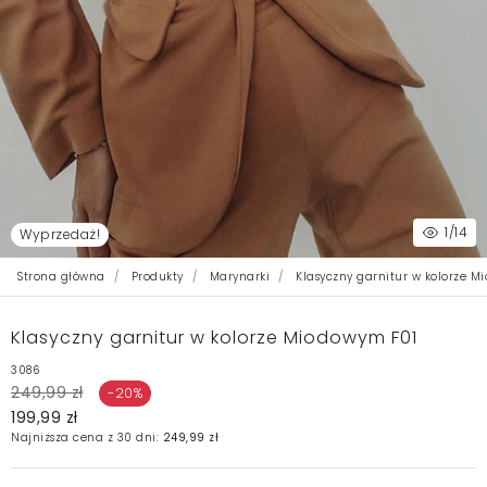
1
/14
Wyprzedaż!
Strona główna
Produkty
Marynarki
Klasyczny garnitur w kolorze M
Klasyczny garnitur w kolorze Miodowym F01
3086
249,99 zł
-20%
199,99 zł
Najniższa cena z 30 dni:
249,99 zł