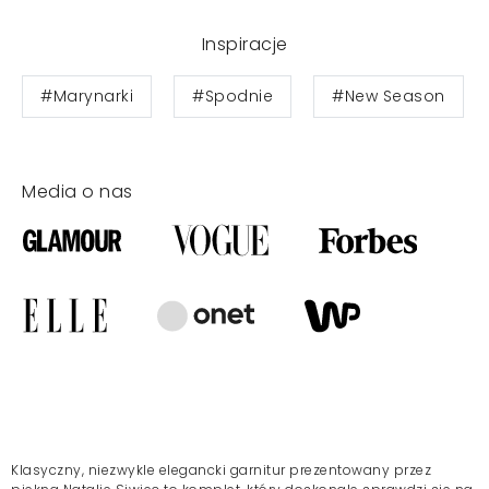
Inspiracje
#Marynarki
#Spodnie
#New Season
Media o nas
Klasyczny, niezwykle elegancki garnitur prezentowany przez