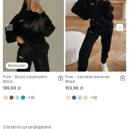
Bestseller
Pure - Bluza z kapturem
Pure - Spodnie dresowe
Black
Black
189,99 zł
169,99 zł
+16
+18
Ostatnio przeglądane