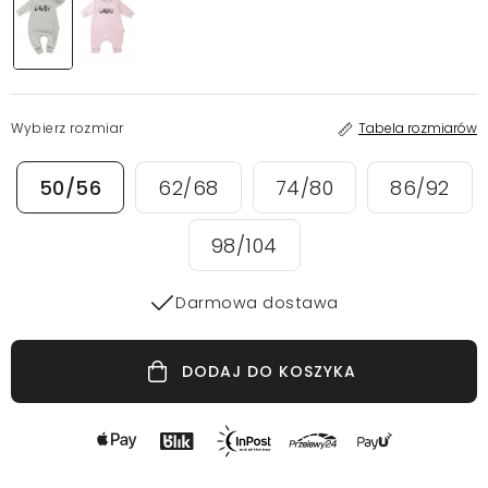
Wybierz rozmiar
Tabela rozmiarów
50/56
62/68
74/80
86/92
98/104
Darmowa dostawa
DODAJ DO KOSZYKA