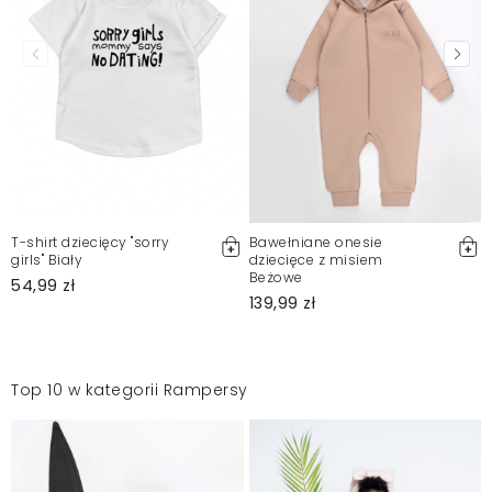
T-shirt dziecięcy "sorry
Bawełniane onesie
girls" Biały
dziecięce z misiem
Beżowe
54,99 zł
139,99 zł
Top 10 w kategorii Rampersy