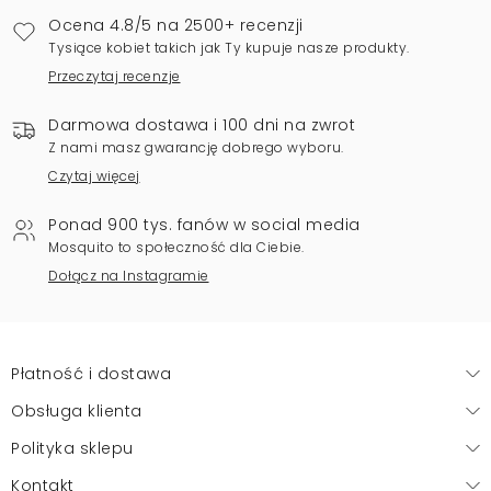
Ocena 4.8/5 na 2500+ recenzji
Tysiące kobiet takich jak Ty kupuje nasze produkty.
Przeczytaj recenzje
Darmowa dostawa i 100 dni na zwrot
Z nami masz gwarancję dobrego wyboru.
Czytaj więcej
Ponad 900 tys. fanów w social media
Mosquito to społeczność dla Ciebie.
Dołącz na Instagramie
Płatność i dostawa
Obsługa klienta
Polityka sklepu
Kontakt