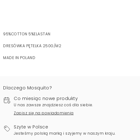
95%COTTON 5%ELASTAN
DRESÓWKA PĘTELKA 250G/M2
MADE IN POLAND
Dlaczego Mosquito?
Co miesiąc nowe produkty
U nas zawsze znajdziesz coś dla siebie.
Zapisz się na powiadomienia
Szyte w Polsce
Jesteśmy polską marką i szyjemy w naszym kraju.