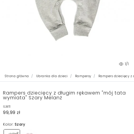
1
/1
Strona główna
Ubranka dla dzieci
Rampersy
Rampers dziecięcy z 
Rampers dziecięcy z długim rękawem "mój tata
wymiata" Szary Melanż
ILM11
99,99 zł
Kolor:
Szary