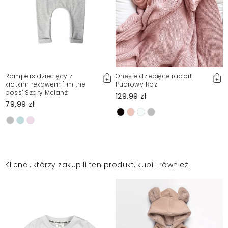
Rampers dziecięcy z
Onesie dziecięce rabbit
krótkim rękawem "I'm the
Pudrowy Róż
boss" Szary Melanż
129,99 zł
79,99 zł
Klienci, którzy zakupili ten produkt, kupili również: