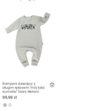
Rampers dziecięcy z
długim rękawem "mój tata
wymiata" Szary Melanż
99,99 zł