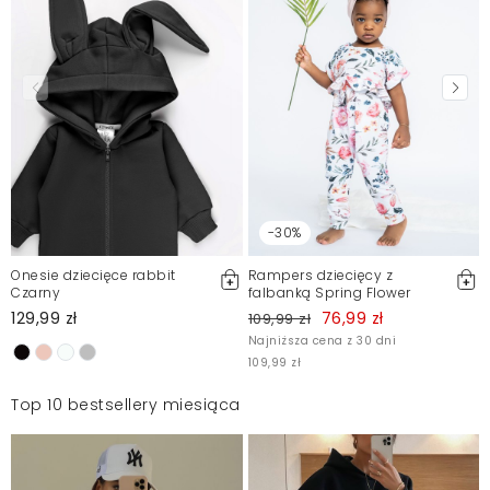
-30%
Onesie dziecięce rabbit
Rampers dziecięcy z
Czarny
falbanką Spring Flower
129,99 zł
76,99 zł
109,99 zł
Najniższa cena z 30 dni
109,99 zł
Top 10 bestsellery miesiąca