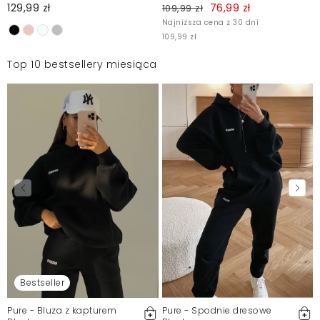
129,99 zł
76,99 zł
109,99 zł
Najniższa cena z 30 dni
109,99 zł
Top 10 bestsellery miesiąca
Bestseller
Pure - Bluza z kapturem
Pure - Spodnie dresowe