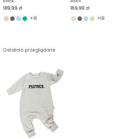
Black
Black
189,99 zł
169,99 zł
+16
+18
Ostatnio przeglądane