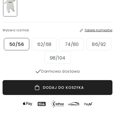
Wybierz rozmiar
Tabela rozmiarów
50/56
62/68
74/80
86/92
98/104
Darmowa dostawa
DODAJ DO KOSZYKA