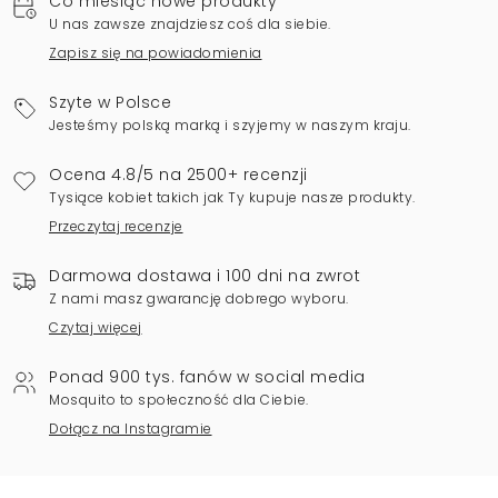
Co miesiąc nowe produkty
U nas zawsze znajdziesz coś dla siebie.
Zapisz się na powiadomienia
Szyte w Polsce
Jesteśmy polską marką i szyjemy w naszym kraju.
Ocena 4.8/5 na 2500+ recenzji
Tysiące kobiet takich jak Ty kupuje nasze produkty.
Przeczytaj recenzje
Darmowa dostawa i 100 dni na zwrot
Z nami masz gwarancję dobrego wyboru.
Czytaj więcej
Ponad 900 tys. fanów w social media
Mosquito to społeczność dla Ciebie.
Dołącz na Instagramie