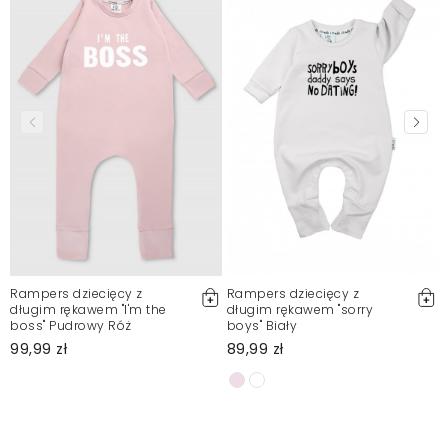
Rampers dziecięcy z
Rampers dziecięcy z
długim rękawem "I'm the
długim rękawem "sorry
boss" Pudrowy Róż
boys" Biały
99,99 zł
89,99 zł