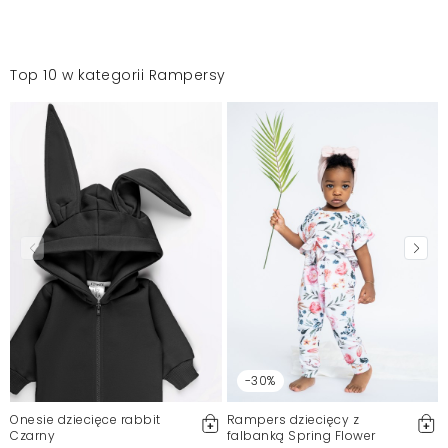
Top 10 w kategorii Rampersy
-30%
Onesie dziecięce rabbit
Rampers dziecięcy z
Czarny
falbanką Spring Flower