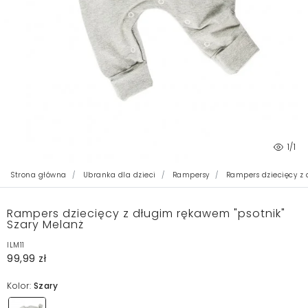
1
/1
Strona główna
Ubranka dla dzieci
Rampersy
Rampers dziecięcy z 
Rampers dziecięcy z długim rękawem "psotnik"
Szary Melanż
ILM11
99,99 zł
Kolor:
Szary