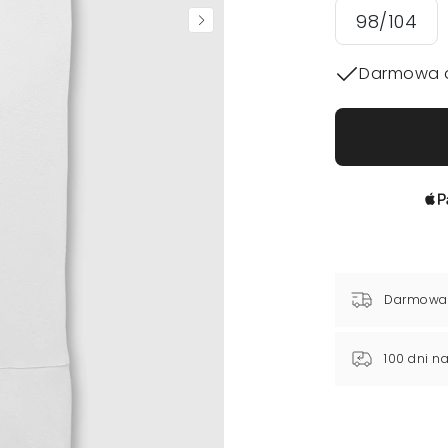
98/104
Darmowa 
Darmowa
100 dni n