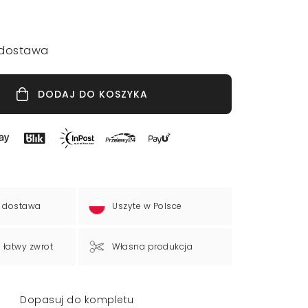
dostawa
DODAJ DO KOSZYKA
 dostawa
Uszyte w Polsce
a łatwy zwrot
Własna produkcja
Dopasuj do kompletu