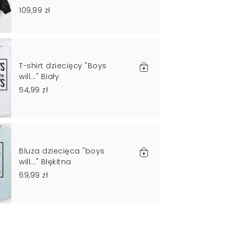
109,99 zł
T-shirt dziecięcy "Boys
will..." Biały
54,99 zł
Bluza dziecięca "boys
will..." Błękitna
69,99 zł