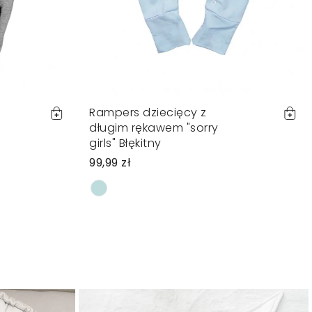
Rampers dziecięcy z
długim rękawem "sorry
girls" Błękitny
99,99 zł