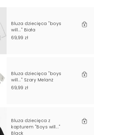
Bluza dziecięca "boys
will..." Biała
69,99 zł
Bluza dziecięca "boys
will..." Szary Melanż
69,99 zł
Bluza dziecięca z
kapturem "Boys will..."
Black