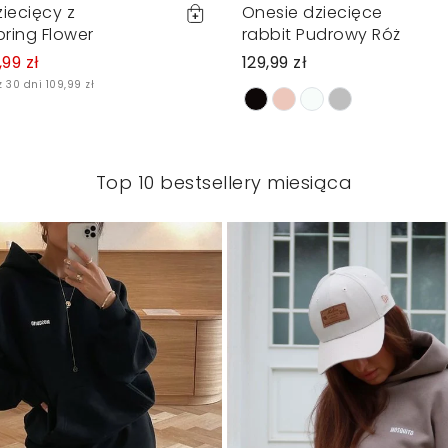
iecięcy z
Onesie dziecięce
pring Flower
rabbit Pudrowy Róż
,99 zł
129,99 zł
 30 dni 109,99 zł
Top 10 bestsellery miesiąca