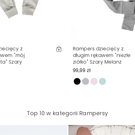
iecięcy z
Rampers dziecięcy z
awem "mój
długim rękawem "niezłe
ta" Szary
ziółko" Szary Melanż
99,99 zł
Top 10 w kategorii Rampersy