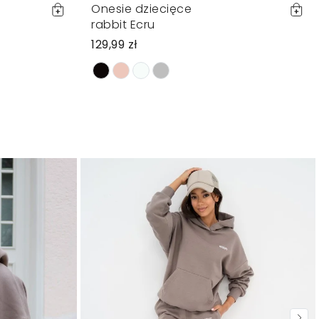
Onesie dziecięce
rabbit Ecru
129,99 zł