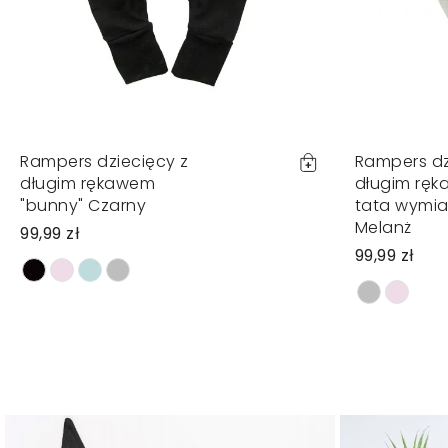
Rampers dziecięcy z
Rampers dz
długim rękawem
długim ręk
"bunny" Czarny
tata wymia
Melanż
99,99 zł
99,99 zł