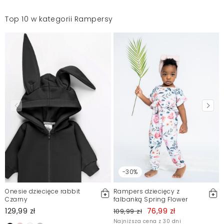
Top 10 w kategorii Rampersy
-30%
Onesie dziecięce rabbit
Rampers dziecięcy z
Czarny
falbanką Spring Flower
129,99 zł
76,99 zł
109,99 zł
Najniższa cena z 30 dni