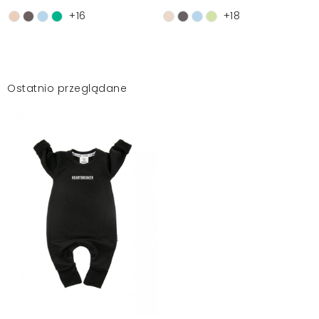
+16
+18
Ostatnio przeglądane