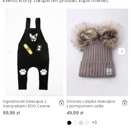
Klienci, którzy zakupili ten produkt, kupili również:
Ogrodniczki dziecięce z
Zimowa czapka dziecięca
naszywkami DOG Czarne
z pomponami Latte
99,99 zł
49,99 zł
+3