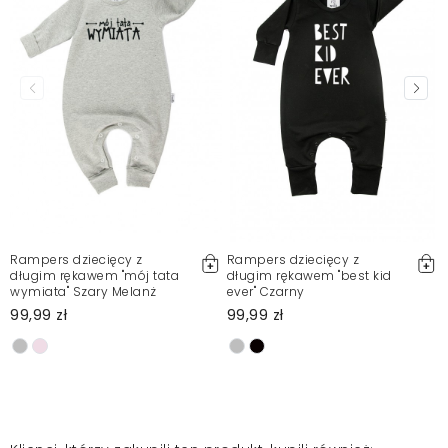
Rampers dziecięcy z
Rampers dziecięcy z
długim rękawem "mój tata
długim rękawem "best kid
wymiata" Szary Melanż
ever" Czarny
99,99 zł
99,99 zł