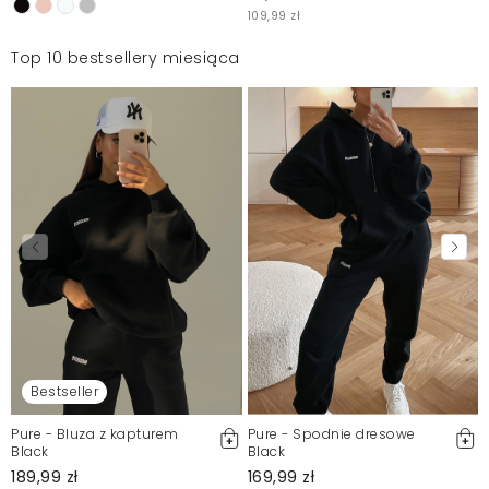
109,99 zł
Top 10 bestsellery miesiąca
Bestseller
Pure - Bluza z kapturem
Pure - Spodnie dresowe
Black
Black
189,99 zł
169,99 zł