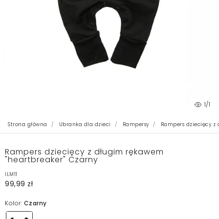
1
/1
Strona główna
Ubranka dla dzieci
Rampersy
Rampers dziecięcy z 
Rampers dziecięcy z długim rękawem
"heartbreaker" Czarny
ILM11
99,99 zł
Kolor:
Czarny