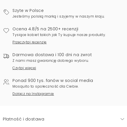
Szyte w Polsce
Jesteśmy polską marką i szyjemy w naszym kraju.
Ocena 4.8/5 na 2500+ recenzji
Tysiące kobiet takich jak Ty kupuje nasze produkty.
Przeczytaj recenzje
Darmowa dostawa i 100 dni na zwrot
Z nami masz gwarancję dobrego wyboru.
Czytaj więcej
Ponad 900 tys. fanów w social media
Mosquito to społeczność dla Ciebie.
Dołącz na Instagramie
Płatność i dostawa