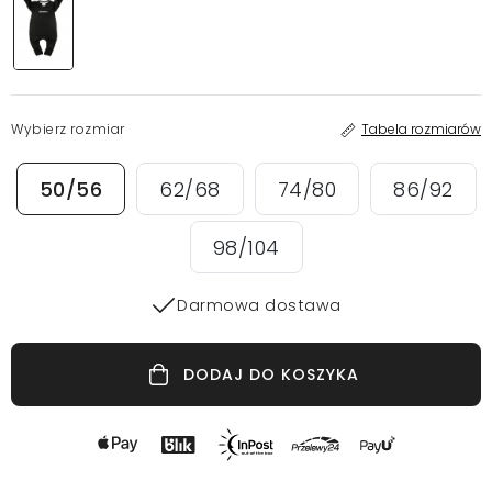
Wybierz rozmiar
Tabela rozmiarów
50/56
62/68
74/80
86/92
98/104
Darmowa dostawa
DODAJ DO KOSZYKA