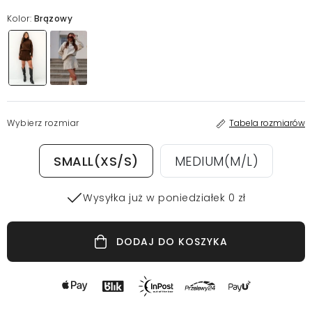
Kolor:
Brązowy
Wybierz rozmiar
Tabela rozmiarów
SMALL(XS/S)
MEDIUM(M/L)
Wysyłka już w poniedziałek 0 zł
DODAJ DO KOSZYKA