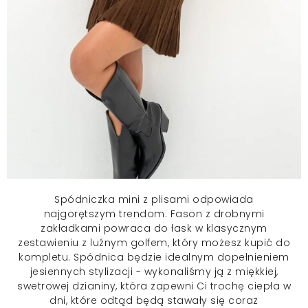
Spódniczka mini
z plisami odpowiada
najgorętszym trendom. Fason z drobnymi
zakładkami powraca do łask w klasycznym
zestawieniu z luźnym golfem, który możesz kupić do
kompletu. Spódnica będzie idealnym dopełnieniem
jesiennych stylizacji - wykonaliśmy ją z miękkiej,
swetrowej dzianiny, która zapewni Ci trochę ciepła w
dni, które odtąd będą stawały się coraz