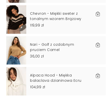
Chevron - Miękki sweter z
tonalnym wzorem Brązowy
119,99 zł
Nari - Golf z ozdobnym
pruciem Camel
36,00 zł
Alpaca Hood - Miękka
balaclava dzianinowa Ecru
104,99 zł