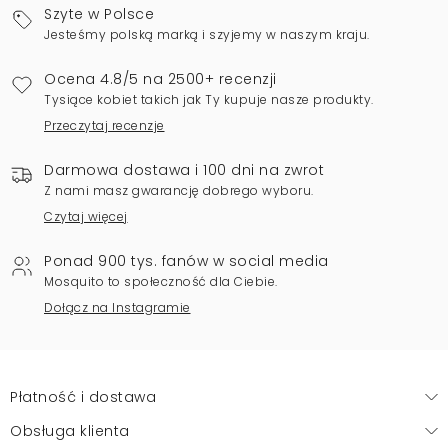
Szyte w Polsce
Jesteśmy polską marką i szyjemy w naszym kraju.
Ocena 4.8/5 na 2500+ recenzji
Tysiące kobiet takich jak Ty kupuje nasze produkty.
Przeczytaj recenzje
Darmowa dostawa i 100 dni na zwrot
Z nami masz gwarancję dobrego wyboru.
Czytaj więcej
Ponad 900 tys. fanów w social media
Mosquito to społeczność dla Ciebie.
Dołącz na Instagramie
Płatność i dostawa
Obsługa klienta