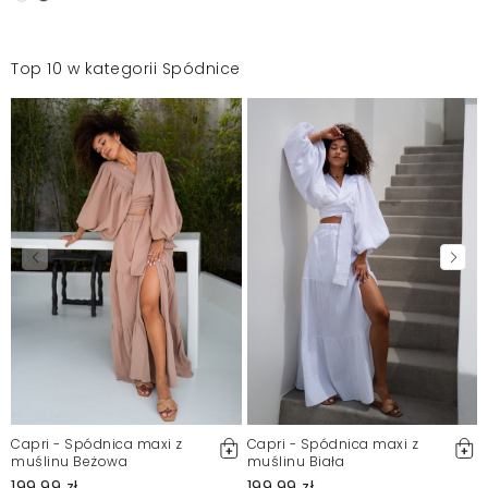
Top 10 w kategorii Spódnice
Capri - Spódnica maxi z
Capri - Spódnica maxi z
muślinu Beżowa
muślinu Biała
199,99 zł
199,99 zł