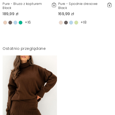
Pure - Bluza z kapturem
Pure - Spodnie dresowe
Black
Black
189,99 zł
169,99 zł
+16
+18
Ostatnio przeglądane