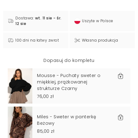
Dostawa:
wt. 11 sie - śr.
Uszyte w Polsce
12 sie
100 dni na łatwy zwrot
Własna produkcja
Dopasuj do kompletu
Mousse - Puchaty sweter o
miękkiej, prążkowanej
strukturze Czarny
76,00 zł
Miles - Sweter w panterkę
Beżowy
85,00 zł