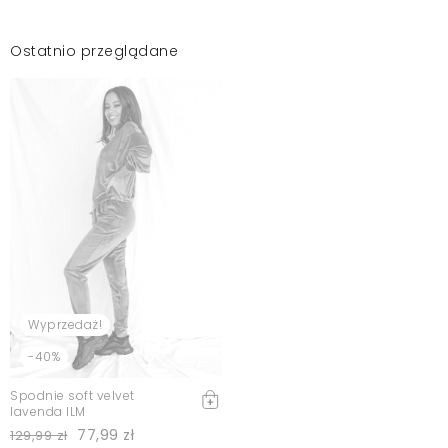
Ostatnio przeglądane
Wyprzedaż!
-40%
Spodnie soft velvet
lavenda ILM
77,99 zł
129,99 zł