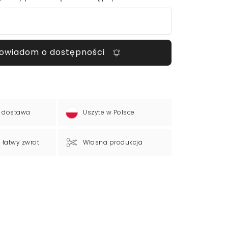
owiadom o dostępności
 dostawa
Uszyte w Polsce
a łatwy zwrot
Własna produkcja