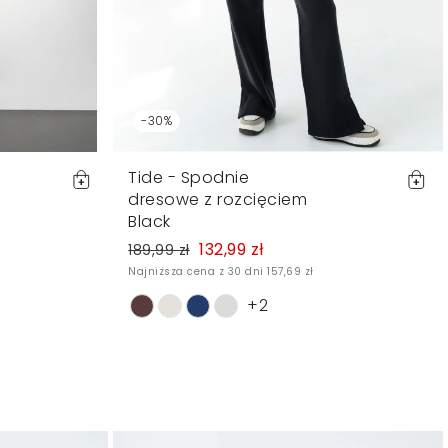
-30%
Tide - Spodnie
dresowe z rozcięciem
Black
132,99 zł
189,99 zł
Najniższa cena z 30 dni 157,69 zł
+2