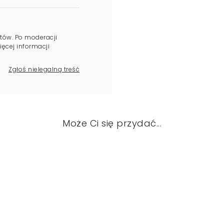
tów. Po moderacji
ęcej informacji
Zgłoś nielegalną treść
Może Ci się przydać...