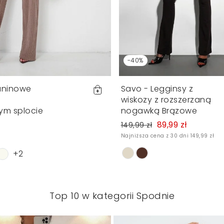
-40%
ianinowe
Savo - Legginsy z
wiskozy z rozszerzaną
ym splocie
nogawką Brązowe
89,99 zł
149,99 zł
Najniższa cena z 30 dni 149,99 zł
+2
Top 10 w kategorii Spodnie