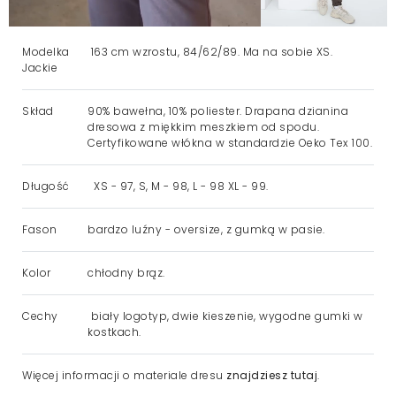
Modelka
163 cm wzrostu, 84/62/89. Ma na sobie XS.
Jackie
Skład
90% bawełna, 10% poliester. Drapana dzianina
dresowa z miękkim meszkiem od spodu.
Certyfikowane włókna w standardzie Oeko Tex 100.
Długość
XS - 97, S, M - 98, L - 98 XL - 99.
Fason
bardzo luźny - oversize, z gumką w pasie.
Kolor
chłodny brąz.
Cechy
biały logotyp, dwie kieszenie, wygodne gumki w
kostkach.
Więcej informacji o materiale dresu
znajdziesz tutaj
.