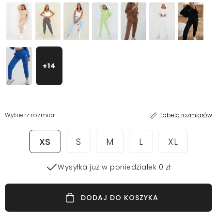
+14
Wybierz rozmiar
Tabela rozmiarów
XS
S
M
L
XL
Wysyłka już w poniedziałek 0 zł
DODAJ DO KOSZYKA