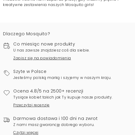
kreatywne zestawienia naszych Mosquito girls!
Dlaczego Mosquito?
Co miesiąc nowe produkty
U nas zawsze znajdziesz coś dla siebie.
Zapisz się na powiadomienia
Szyte w Polsce
Jesteśmy polską marką i szyjemy w naszym kraju.
Ocena 4.8/5 na 2500+ recenzji
Tysiące kobiet takich jak Ty kupuje nasze produkty.
Przeczytaj recenzje
Darmowa dostawa i 100 dni na zwrot
Z nami masz gwarancję dobrego wyboru.
Czytaj więcej