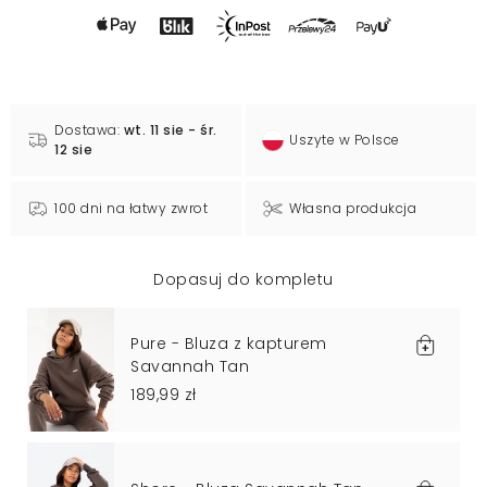
Dostawa:
wt. 11 sie - śr.
Uszyte w Polsce
12 sie
100 dni na łatwy zwrot
Własna produkcja
Dopasuj do kompletu
Pure - Bluza z kapturem
Savannah Tan
189,99 zł