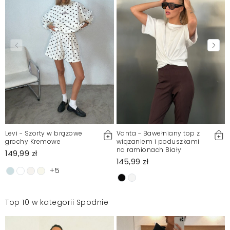
Levi - Szorty w brązowe
Vanta - Bawełniany top z
grochy Kremowe
wiązaniem i poduszkami
na ramionach Biały
149,99 zł
145,99 zł
+5
Top 10 w kategorii Spodnie