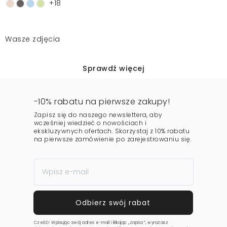
+18
Wasze zdjęcia
Sprawdź więcej
-10% rabatu na pierwsze zakupy!
Zapisz się do naszego newslettera, aby
wcześniej wiedzieć o nowościach i
ekskluzywnych ofertach. Skorzystaj z 10% rabatu
na pierwsze zamówienie po zarejestrowaniu się.
Cześć! Wpisując swój adres e-mail i klikając „zapisz”, wyrażasz