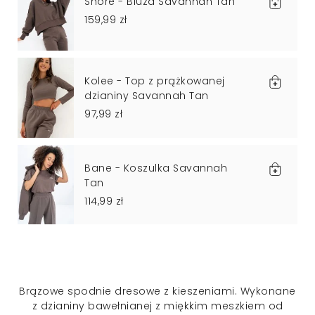
Shore - Bluza Savannah Tan
159,99 zł
Kolee - Top z prążkowanej
dzianiny Savannah Tan
97,99 zł
Bane - Koszulka Savannah
Tan
114,99 zł
Brązowe spodnie dresowe z kieszeniami. Wykonane
z dzianiny bawełnianej z miękkim meszkiem od