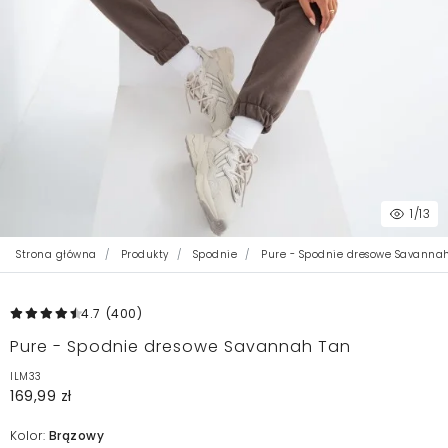
1
/13
Strona główna
Produkty
Spodnie
Pure - Spodnie dresowe Savanna
4.7
(400
)
Pure - Spodnie dresowe Savannah Tan
ILM33
169,99 zł
Kolor:
Brązowy