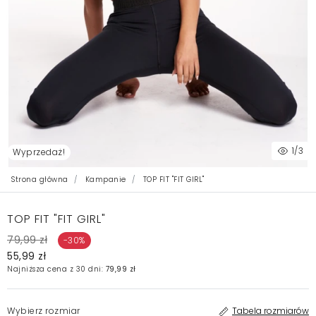
1
/3
Wyprzedaż!
Strona główna
Kampanie
TOP FIT "FIT GIRL"
TOP FIT "FIT GIRL"
79,99 zł
-30%
55,99 zł
Najniższa cena z 30 dni:
79,99 zł
Wybierz rozmiar
Tabela rozmiarów