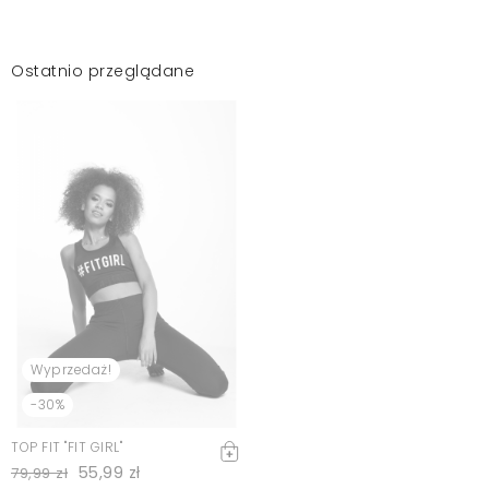
Ostatnio przeglądane
Wyprzedaż!
-30%
TOP FIT "FIT GIRL"
55,99 zł
79,99 zł