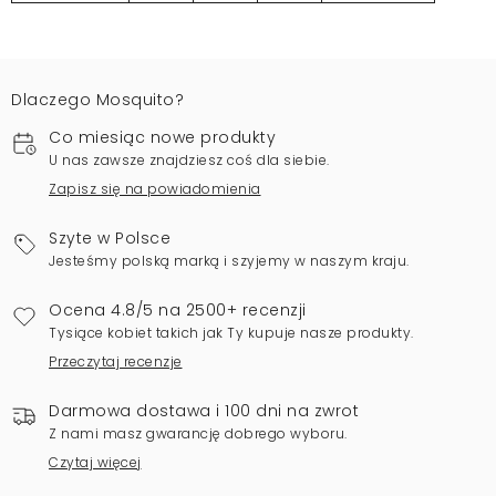
Dlaczego Mosquito?
Co miesiąc nowe produkty
U nas zawsze znajdziesz coś dla siebie.
Zapisz się na powiadomienia
Szyte w Polsce
Jesteśmy polską marką i szyjemy w naszym kraju.
Ocena 4.8/5 na 2500+ recenzji
Tysiące kobiet takich jak Ty kupuje nasze produkty.
Przeczytaj recenzje
Darmowa dostawa i 100 dni na zwrot
Z nami masz gwarancję dobrego wyboru.
Czytaj więcej