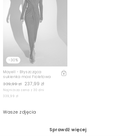
-30%
Mayell - Błyszcząca
sukienka maxi Fioletowa
237,99 zł
339,99 zł
Najniższa cena z 30 dni
339,99 zł
Wasze zdjęcia
Sprawdź więcej