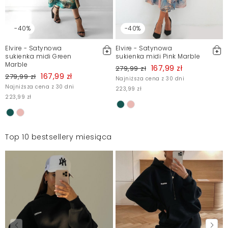
-40%
-40%
Elvire - Satynowa
Elvire - Satynowa
sukienka midi Green
sukienka midi Pink Marble
Marble
167,99 zł
279,99 zł
167,99 zł
279,99 zł
Najniższa cena z 30 dni
Najniższa cena z 30 dni
223,99 zł
223,99 zł
Top 10 bestsellery miesiąca