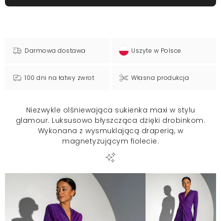
Darmowa dostawa
Uszyte w Polsce
100 dni na łatwy zwrot
Własna produkcja
Niezwykle olśniewająca sukienka maxi w stylu
glamour. Luksusowo błyszcząca dzięki drobinkom.
Wykonana z wysmuklającą draperią, w
magnetyzującym fiolecie.