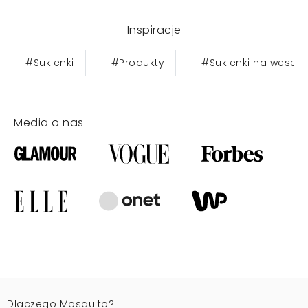
Inspiracje
#Sukienki
#Produkty
#Sukienki na wesele
Media o nas
Dlaczego Mosquito?