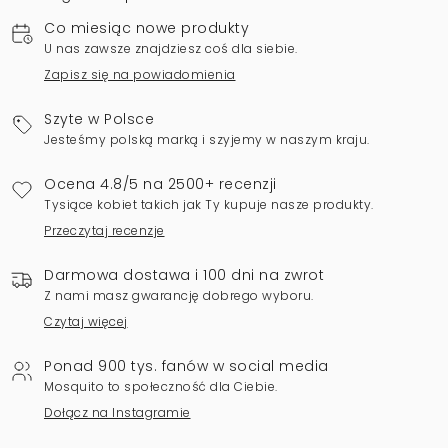
Co miesiąc nowe produkty
U nas zawsze znajdziesz coś dla siebie.
Zapisz się na powiadomienia
Szyte w Polsce
Jesteśmy polską marką i szyjemy w naszym kraju.
Ocena 4.8/5 na 2500+ recenzji
Tysiące kobiet takich jak Ty kupuje nasze produkty.
Przeczytaj recenzje
Darmowa dostawa i 100 dni na zwrot
Z nami masz gwarancję dobrego wyboru.
Czytaj więcej
Ponad 900 tys. fanów w social media
Mosquito to społeczność dla Ciebie.
Dołącz na Instagramie