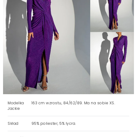
Modelka
163 cm wzrostu, 84/62/89. Ma na sobie XS.
Jackie
Skład
95% poliester, 5% lycra.