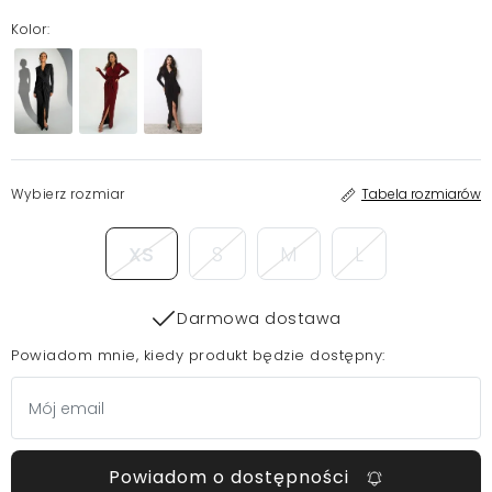
Kolor:
Wybierz rozmiar
Tabela rozmiarów
XS
S
M
L
Darmowa dostawa
Powiadom mnie, kiedy produkt będzie dostępny:
Powiadom o dostępności