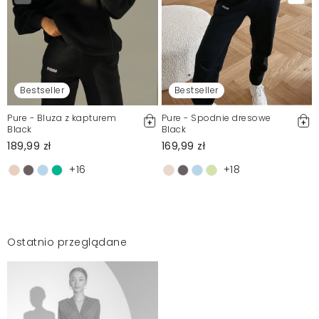
Bestseller
Bestseller
Pure - Bluza z kapturem
Pure - Spodnie dresowe
Black
Black
189,99 zł
169,99 zł
+16
+18
Ostatnio przeglądane