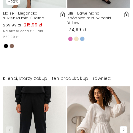
-20%
Eloise - Elegancka
Lilli - Bawełniana
sukienka midi Czarna
spódnica midi w paski
Yellow
215,99 zł
269,99 zł
174,99 zł
Najniższa cena z 30 dni
269,99 zł
Klienci, którzy zakupili ten produkt, kupili również: