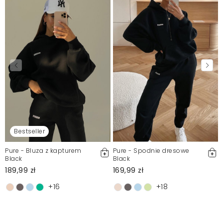
Bestseller
Pure - Bluza z kapturem
Pure - Spodnie dresowe
Black
Black
189,99 zł
169,99 zł
+16
+18