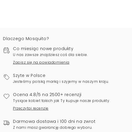
Dlaczego Mosquito?
Co miesiąc nowe produkty
U nas zawsze znajdziesz coś dla siebie.
Zapisz się na powiadomienia
Szyte w Polsce
Jesteśmy polską marką i szyjemy w naszym kraju.
Ocena 4.8/5 na 2500+ recenzji
Tysiące kobiet takich jak Ty kupuje nasze produkty.
Przeczytaj recenzje
Darmowa dostawa i 100 dni na zwrot
Z nami masz gwarancję dobrego wyboru.