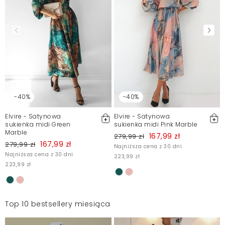
-40%
-40%
Elvire - Satynowa
Elvire - Satynowa
sukienka midi Green
sukienka midi Pink Marble
Marble
167,99 zł
279,99 zł
167,99 zł
279,99 zł
Najniższa cena z 30 dni
Najniższa cena z 30 dni
223,99 zł
223,99 zł
Top 10 bestsellery miesiąca