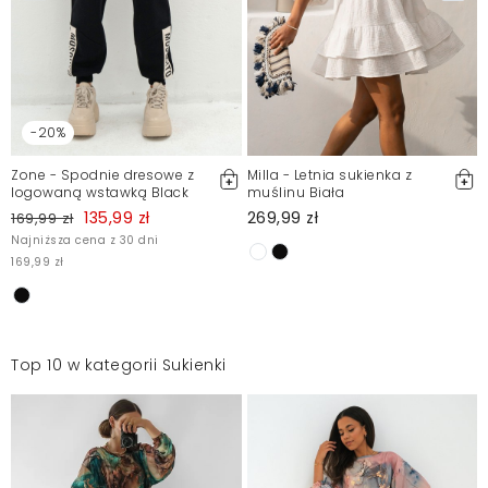
-20%
Zone - Spodnie dresowe z
Milla - Letnia sukienka z
logowaną wstawką Black
muślinu Biała
135,99 zł
269,99 zł
169,99 zł
Najniższa cena z 30 dni
169,99 zł
Top 10 w kategorii Sukienki