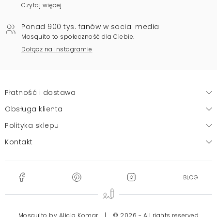
Czytaj więcej
Ponad 900 tys. fanów w social media
Mosquito to społeczność dla Ciebie.
Dołącz na Instagramie
Płatność i dostawa
Obsługa klienta
Polityka sklepu
Kontakt
Mosquito by Alicja Komar
|
© 2026 - All rights reserved