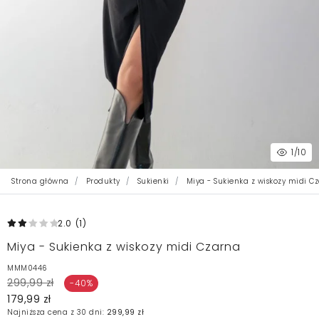
1
/10
Strona główna
Produkty
Sukienki
Miya - Sukienka z wiskozy midi C
2.0
(1
)
Miya - Sukienka z wiskozy midi Czarna
MMM0446
299,99 zł
-40%
179,99 zł
Najniższa cena z 30 dni:
299,99 zł