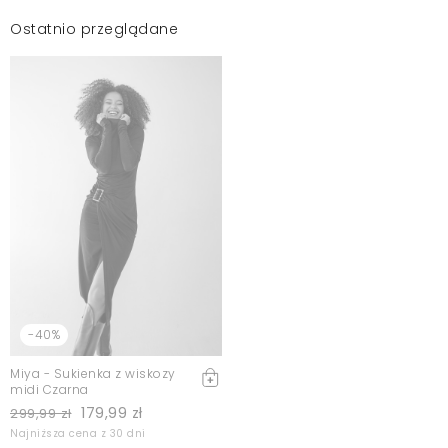
Ostatnio przeglądane
-40%
Miya - Sukienka z wiskozy
midi Czarna
179,99 zł
299,99 zł
Najniższa cena z 30 dni