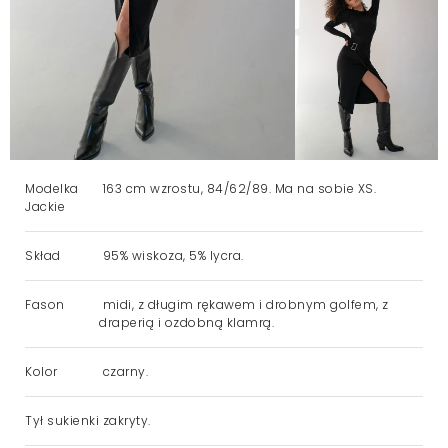
Modelka
163 cm wzrostu, 84/62/89. Ma na sobie XS.
Jackie
Skład
95% wiskoza, 5% lycra.
Fason
midi, z długim rękawem i drobnym golfem, z
draperią i ozdobną klamrą.
Kolor
czarny.
Tył sukienki
zakryty.