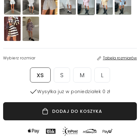
Wybierz rozmiar
Tabela rozmiarów
XS
S
M
L
Wysyłka już w poniedziałek 0 zł
DODAJ DO KOSZYKA