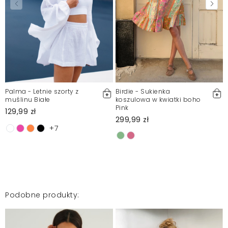
Palma - Letnie szorty z
Birdie - Sukienka
muślinu Białe
koszulowa w kwiatki boho
Pink
129,99 zł
299,99 zł
+7
Podobne produkty: