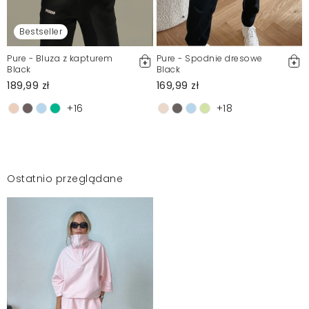
Bestseller
Pure - Bluza z kapturem
Pure - Spodnie dresowe
Black
Black
189,99 zł
169,99 zł
+16
+18
Ostatnio przeglądane