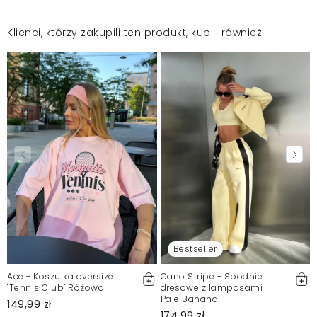
Klienci, którzy zakupili ten produkt, kupili również:
Bestseller
Ace - Koszulka oversize
Cano Stripe - Spodnie
"Tennis Club" Różowa
dresowe z lampasami
Pale Banana
149,99 zł
174,99 zł