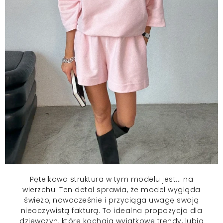
Pętelkowa struktura w tym modelu jest... na
wierzchu! Ten detal sprawia, że model wygląda
świeżo, nowocześnie i przyciąga uwagę swoją
nieoczywistą fakturą. To idealna propozycja dla
dziewczyn, które kochają wyjątkowe trendy, lubią