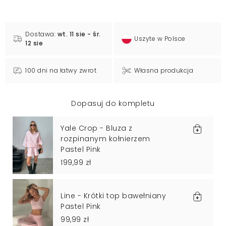
Dostawa:
wt. 11 sie - śr.
Uszyte w Polsce
12 sie
100 dni na łatwy zwrot
Własna produkcja
Dopasuj do kompletu
Yale Crop - Bluza z
rozpinanym kołnierzem
Pastel Pink
199,99 zł
Line - Krótki top bawełniany
Pastel Pink
99,99 zł