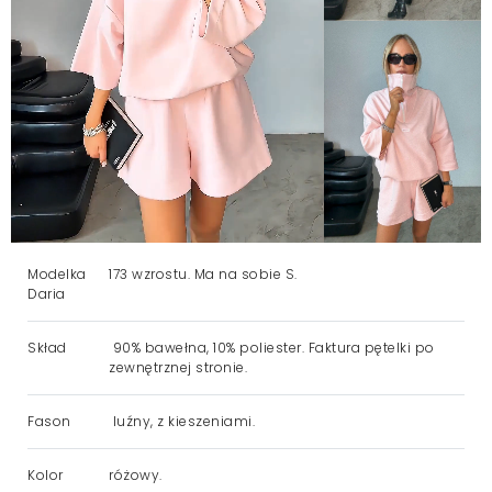
Modelka
173 wzrostu. Ma na sobie S.
Daria
Skład
90% bawełna, 10% poliester. Faktura pętelki po
zewnętrznej stronie.
Fason
luźny, z kieszeniami.
Kolor
różowy.