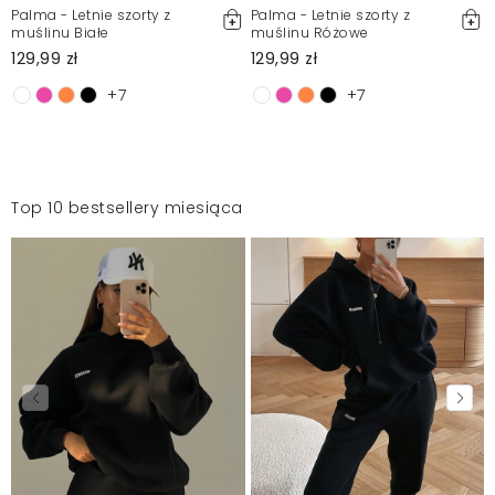
Palma - Letnie szorty z
Palma - Letnie szorty z
muślinu Białe
muślinu Różowe
129,99 zł
129,99 zł
+7
+7
Top 10 bestsellery miesiąca