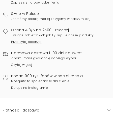
Zapisz się na powiadomienia
Szyte w Polsce
Jesteśmy polską marką i szyjemy w naszym kraju.
Ocena 4.8/5 na 2500+ recenzji
Tysiące kobiet takich jak Ty kupuje nasze produkty.
Przeczytaj recenzje
Darmowa dostawa i 100 dni na zwrot
Z nami masz gwarancję dobrego wyboru.
Czytaj więcej
Ponad 900 tys. fanów w social media
Mosquito to społeczność dla Ciebie.
Dołącz na Instagramie
Płatność i dostawa