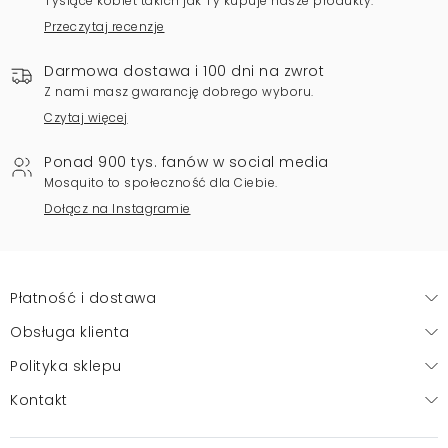
Tysiące kobiet takich jak Ty kupuje nasze produkty.
Przeczytaj recenzje
Darmowa dostawa i 100 dni na zwrot
Z nami masz gwarancję dobrego wyboru.
Czytaj więcej
Ponad 900 tys. fanów w social media
Mosquito to społeczność dla Ciebie.
Dołącz na Instagramie
Płatność i dostawa
Obsługa klienta
Polityka sklepu
Kontakt