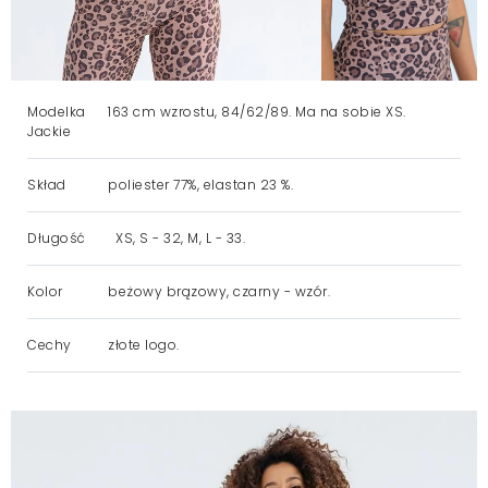
Modelka
163 cm wzrostu, 84/62/89. Ma na sobie XS.
Jackie
Skład
poliester 77%, elastan 23 %.
Długość
XS, S - 32, M, L - 33.
Kolor
beżowy brązowy, czarny - wzór.
Cechy
złote logo.