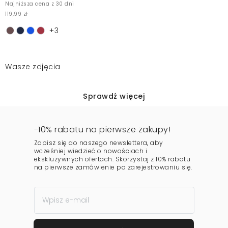
Najniższa cena z 30 dni
119,99 zł
+3
Wasze zdjęcia
Sprawdź więcej
-10% rabatu na pierwsze zakupy!
Zapisz się do naszego newslettera, aby
wcześniej wiedzieć o nowościach i
ekskluzywnych ofertach. Skorzystaj z 10% rabatu
na pierwsze zamówienie po zarejestrowaniu się.