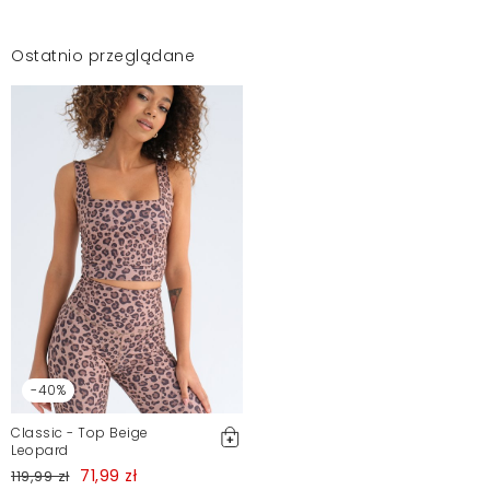
Ostatnio przeglądane
-40%
Classic - Top Beige
Leopard
71,99 zł
119,99 zł