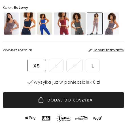
Kolor:
Beżowy
Wybierz rozmiar
Tabela rozmiarów
XS
S
M
L
Wysyłka już w poniedziałek 0 zł
DODAJ DO KOSZYKA