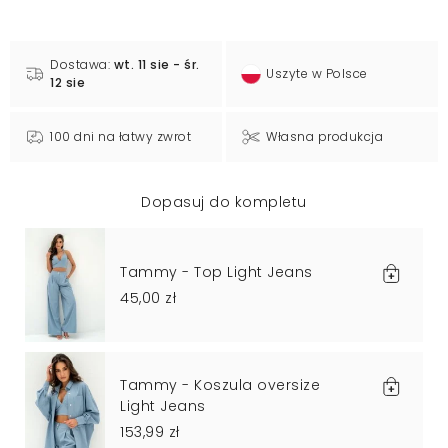
Dostawa:
wt. 11 sie - śr.
Uszyte w Polsce
12 sie
100 dni na łatwy zwrot
Własna produkcja
Dopasuj do kompletu
Tammy - Top Light Jeans
45,00 zł
Tammy - Koszula oversize
Light Jeans
153,99 zł