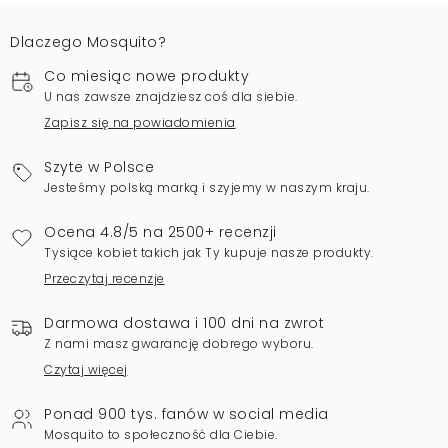
Dlaczego Mosquito?
Co miesiąc nowe produkty
U nas zawsze znajdziesz coś dla siebie.
Zapisz się na powiadomienia
Szyte w Polsce
Jesteśmy polską marką i szyjemy w naszym kraju.
Ocena 4.8/5 na 2500+ recenzji
Tysiące kobiet takich jak Ty kupuje nasze produkty.
Przeczytaj recenzje
Darmowa dostawa i 100 dni na zwrot
Z nami masz gwarancję dobrego wyboru.
Czytaj więcej
Ponad 900 tys. fanów w social media
Mosquito to społeczność dla Ciebie.