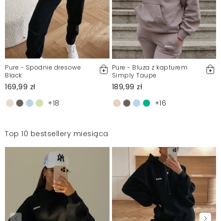
Pure - Spodnie dresowe
Pure - Bluza z kapturem
Black
Simply Taupe
169,99 zł
189,99 zł
+18
+16
Top 10 bestsellery miesiąca