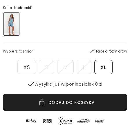
Kolor:
Niebieski
Wybierz rozmiar
Tabela rozmiarów
XS
S
M
L
XL
Wysyłka już w poniedziałek 0 zł
DODAJ DO KOSZYKA