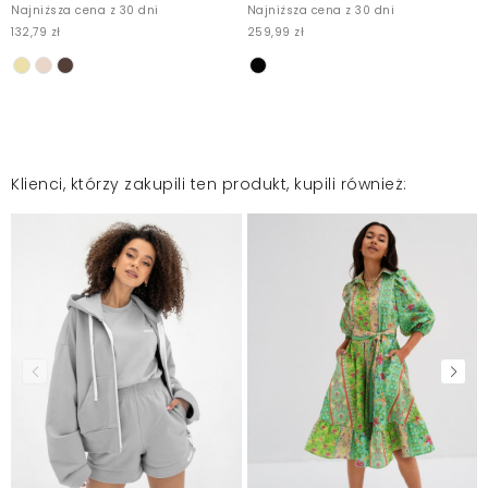
Najniższa cena z 30 dni
Najniższa cena z 30 dni
132,79 zł
259,99 zł
9
Klienci, którzy zakupili ten produkt, kupili również: