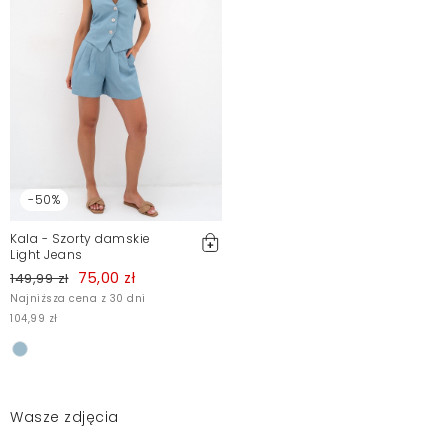
-50%
Kala - Szorty damskie
Light Jeans
75,00 zł
149,99 zł
Najniższa cena z 30 dni
104,99 zł
Wasze zdjęcia