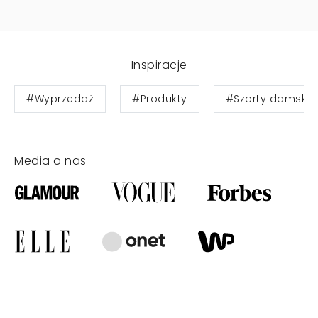
Inspiracje
#Wyprzedaż
#Produkty
#Szorty damskie
Media o nas