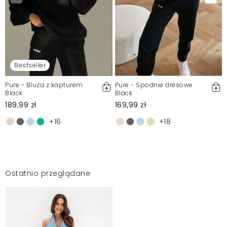
Bestseller
Pure - Bluza z kapturem
Pure - Spodnie dresowe
Black
Black
189,99 zł
169,99 zł
+16
+18
Ostatnio przeglądane