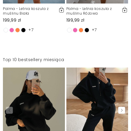
Palma - Letnia koszula z
Palma - Letnia koszula z
muślinu Biała
muślinu Różowa
199,99 zł
199,99 zł
+7
+7
Top 10 bestsellery miesiąca