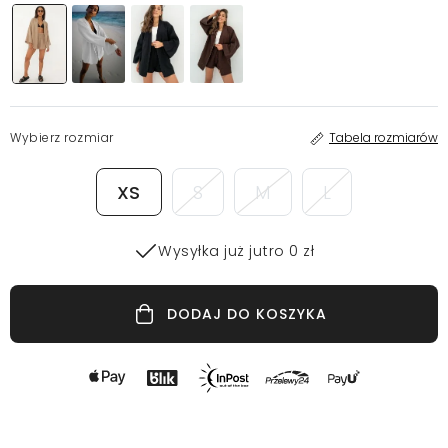
Wybierz rozmiar
Tabela rozmiarów
XS
S
M
L
Wysyłka już jutro 0 zł
DODAJ DO KOSZYKA