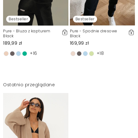
Bestseller
Bestseller
Pure - Bluza z kapturem
Pure - Spodnie dresowe
Black
Black
189,99 zł
169,99 zł
+16
+18
Ostatnio przeglądane