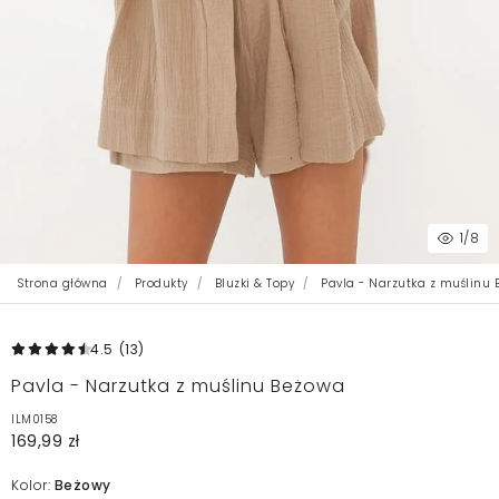
1
/8
Strona główna
Produkty
Bluzki & Topy
Pavla - Narzutka z muślinu
4.5
(13
)
Pavla - Narzutka z muślinu Beżowa
ILM0158
169,99 zł
Kolor:
Beżowy