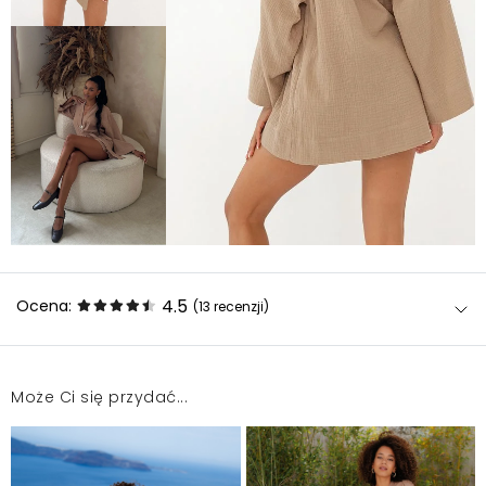
4.5
Ocena:
(13
recenzji
)
Może Ci się przydać...
Super
Agnieszka
2025-06-11