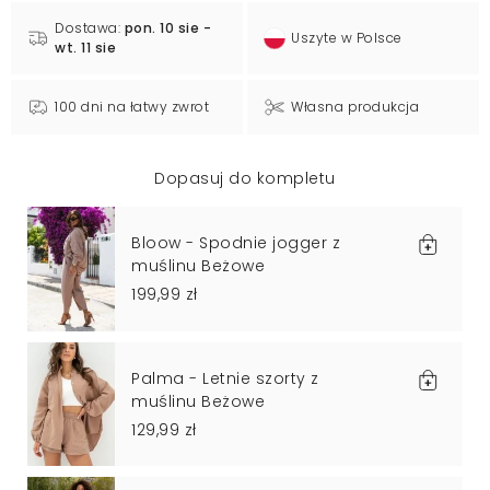
Dostawa:
pon. 10 sie -
Uszyte w Polsce
wt. 11 sie
100 dni na łatwy zwrot
Własna produkcja
Dopasuj do kompletu
Bloow - Spodnie jogger z
muślinu Beżowe
199,99 zł
Palma - Letnie szorty z
muślinu Beżowe
129,99 zł