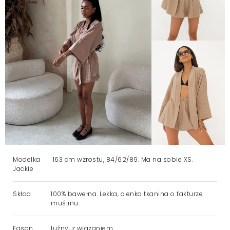
Modelka
163 cm wzrostu, 84/62/89. Ma na sobie XS.
Jackie
Skład
100% bawełna. Lekka, cienka tkanina o fakturze
muślinu.
Fason
luźny, z wiązaniem.