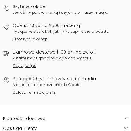
Szyte w Polsce
Jesteśmy polską marką i szyjemy w naszym kraju.
Ocena 4.8/5 na 2500+ recenzji
Tysiące kobiet takich jak Ty kupuje nasze produkty.
Przeczytaj recenzje
Darmowa dostawa i 100 dni na zwrot
Z nami masz gwarancję dobrego wyboru.
Czytaj więcej
Ponad 900 tys. fanów w social media
Mosquito to społeczność dla Ciebie.
Dołącz na Instagramie
Płatność i dostawa
Obsługa klienta