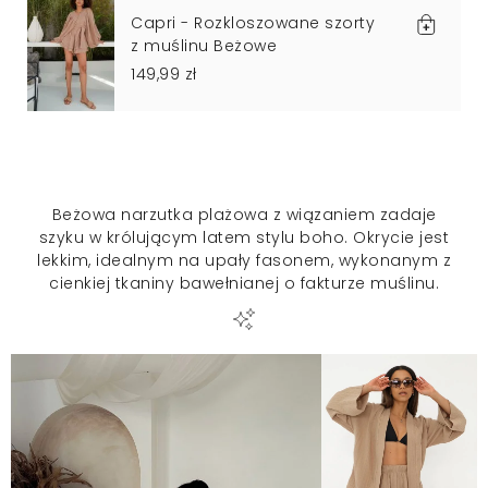
Capri - Rozkloszowane szorty
z muślinu Beżowe
149,99 zł
Beżowa narzutka plażowa z wiązaniem zadaje
szyku w królującym latem stylu boho. Okrycie jest
lekkim, idealnym na upały fasonem, wykonanym z
cienkiej tkaniny bawełnianej o fakturze muślinu.