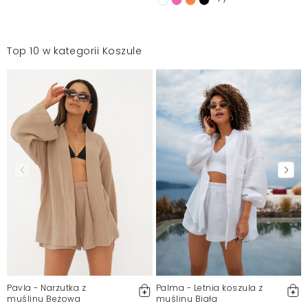
Top 10 w kategorii Koszule
Pavla - Narzutka z
Palma - Letnia koszula z
muślinu Beżowa
muślinu Biała