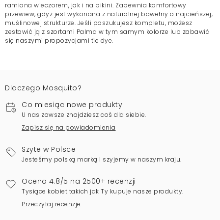
ramiona wieczorem, jak i na bikini. Zapewnia komfortowy
przewiew, gdyż jest wykonana z naturalnej bawełny o najcieńszej,
muślinowej strukturze. Jeśli poszukujesz kompletu, możesz
zestawić ją z szortami Palma w tym samym kolorze lub zabawić
się naszymi propozycjami tie dye.
Dlaczego Mosquito?
Co miesiąc nowe produkty
U nas zawsze znajdziesz coś dla siebie.
Zapisz się na powiadomienia
Szyte w Polsce
Jesteśmy polską marką i szyjemy w naszym kraju.
Ocena 4.8/5 na 2500+ recenzji
Tysiące kobiet takich jak Ty kupuje nasze produkty.
Przeczytaj recenzje