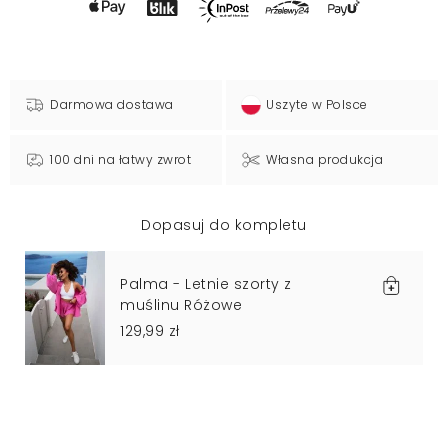
Darmowa dostawa
Uszyte w Polsce
100 dni na łatwy zwrot
Własna produkcja
Dopasuj do kompletu
Palma - Letnie szorty z
muślinu Różowe
129,99 zł