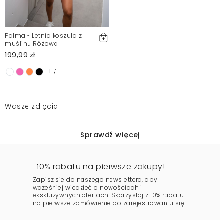
Palma - Letnia koszula z
muślinu Różowa
199,99 zł
+7
Wasze zdjęcia
Sprawdź więcej
-10% rabatu na pierwsze zakupy!
Zapisz się do naszego newslettera, aby
wcześniej wiedzieć o nowościach i
ekskluzywnych ofertach. Skorzystaj z 10% rabatu
na pierwsze zamówienie po zarejestrowaniu się.