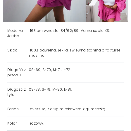
Modelka
163 cm wzrostu, 84/62/89. Ma na sobie XS.
Jackie
Skład
100% bawełna. Lekka, zwiewna tkanina o fakturze
muślinu.
Długość z
XS-69, S-70, M-71, L-72.
przodu
Długość z
XS-78, S-79, M-80, L-81.
tyłu
Fason
oversize, z długim rękawem z gumeczką.
Kolor
różowy.