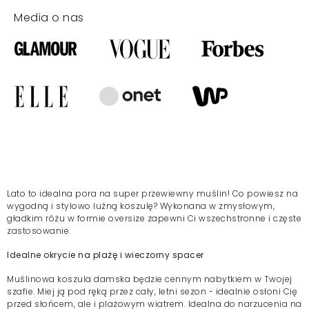
Media o nas
Lato to idealna pora na super przewiewny muślin! Co powiesz na
wygodną i stylowo luźną koszulę? Wykonana w zmysłowym,
gładkim różu w formie oversize zapewni Ci wszechstronne i częste
zastosowanie.
Idealne okrycie na plażę i wieczorny spacer
Muślinowa koszula damska będzie cennym nabytkiem w Twojej
szafie. Miej ją pod ręką przez cały, letni sezon - idealnie osłoni Cię
przed słońcem, ale i plażowym wiatrem. Idealna do narzucenia na