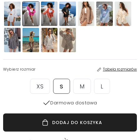
Wybierz rozmiar
Tabela rozmiarów
XS
S
M
L
Darmowa dostawa
DODAJ DO KOSZYKA