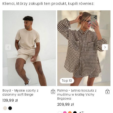
Klienci, którzy zakupili ten produkt, kupili również:
Top 10
Boyd - Męskie szorty z
Palma - Letnia koszula z
dzianiny soft Beige
muślinu w kratkę Vichy
Brązowa
139,99 zł
209,99 zł
+7