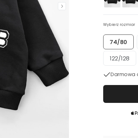
Wybierz rozmiar
74/80
122/128
Darmowa 