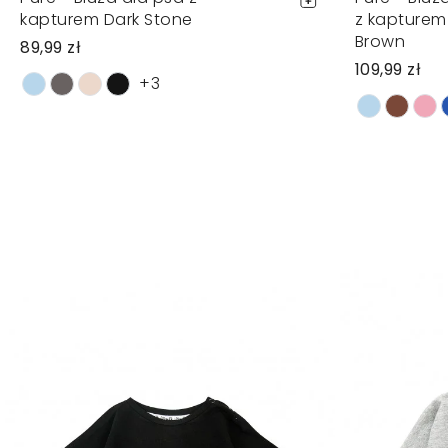
kapturem Dark Stone
z kapture
Brown
89,99 zł
109,99 zł
+3