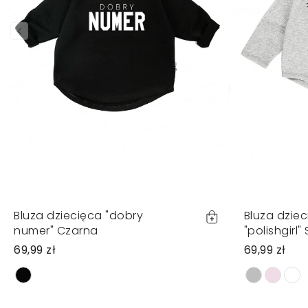
Bluza dziecięca "dobry
Bluza dzie
numer" Czarna
"polishgirl
69,99 zł
69,99 zł