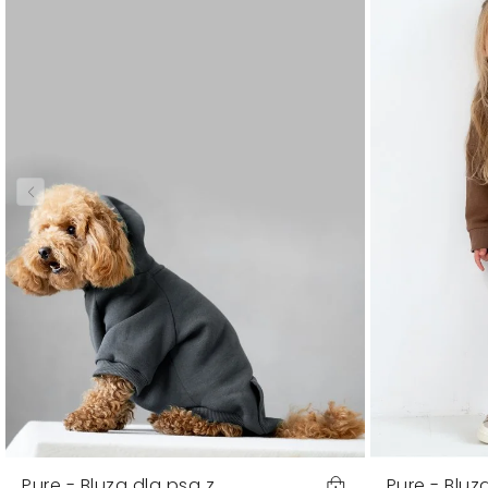
Pure - Bluza dla psa z
Pure - Bluz