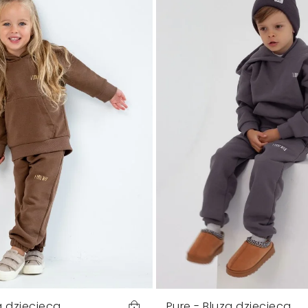
a dziecięca
Pure - Bluza dziecięca