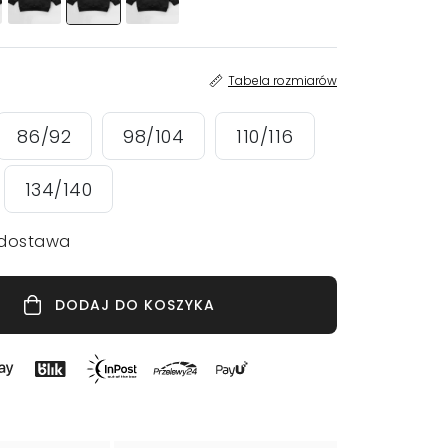
Tabela rozmiarów
86/92
98/104
110/116
134/140
dostawa
DODAJ DO KOSZYKA