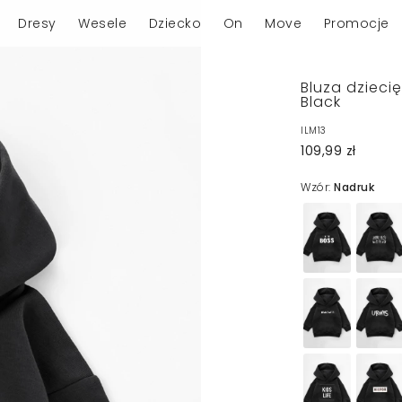
Dresy
Wesele
Dziecko
On
Move
Promocje
Bluza dzieci
Black
ILM13
109,99 zł
Wzór:
Nadruk