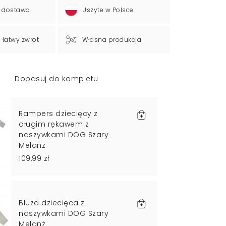
 dostawa
Uszyte w Polsce
a łatwy zwrot
Własna produkcja
Dopasuj do kompletu
Rampers dziecięcy z
długim rękawem z
naszywkami DOG Szary
Melanż
109,99 zł
Bluza dziecięca z
naszywkami DOG Szary
Melanż