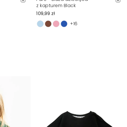
z kapturem Black
109,99 zł
+16