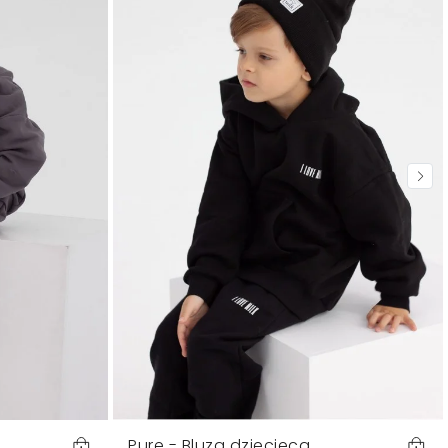
Pure - Bluza dziecięca