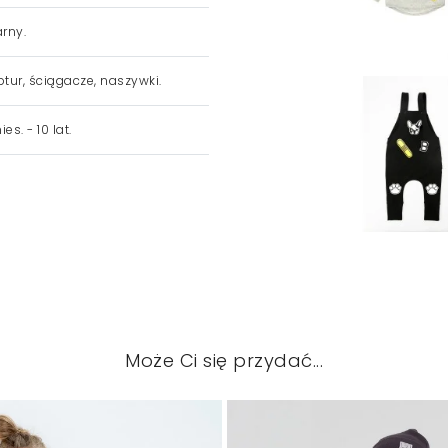
rny.
tur, ściągacze, naszywki.
es. - 10 lat.
Może Ci się przydać...