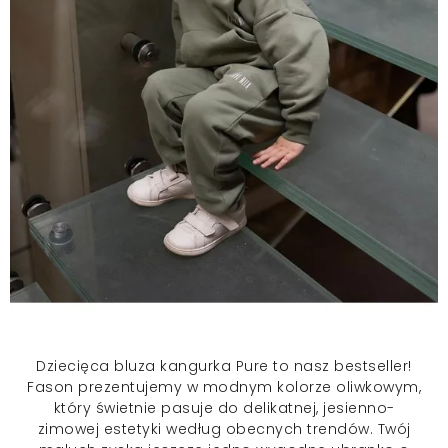
Dziecięca bluza kangurka
Pure to nasz bestseller!
Fason prezentujemy w modnym kolorze oliwkowym,
który świetnie pasuje do delikatnej, jesienno-
zimowej estetyki według obecnych trendów. Twój