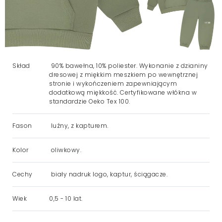
Skład
90% bawełna, 10% poliester. Wykonanie z dzianiny
dresowej z miękkim meszkiem po wewnętrznej
stronie i wykończeniem zapewniającym
dodatkową miękkość. Certyfikowane włókna w
standardzie Oeko Tex 100.
Fason
luźny, z kapturem.
Kolor
oliwkowy.
Cechy
biały nadruk logo, kaptur, ściągacze.
Wiek
0,5 - 10 lat.