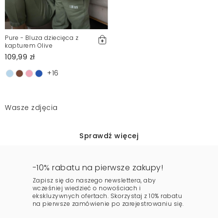
Pure - Bluza dziecięca z
kapturem Olive
109,99 zł
+16
Wasze zdjęcia
Sprawdź więcej
-10% rabatu na pierwsze zakupy!
Zapisz się do naszego newslettera, aby
wcześniej wiedzieć o nowościach i
ekskluzywnych ofertach. Skorzystaj z 10% rabatu
na pierwsze zamówienie po zarejestrowaniu się.