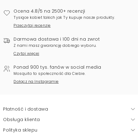
Ocena 4.8/5 na 2500+ recenzji
Tysiące kobiet takich jak Ty kupuje nasze produkty.
Przeczytaj recenzje
Darmowa dostawa i 100 dni na zwrot
Z nami masz gwarancję dobrego wyboru.
Czytaj więcej
Ponad 900 tys. fanów w social media
Mosquito to społeczność dla Ciebie.
Dołącz na Instagramie
Płatność i dostawa
Obsługa klienta
Polityka sklepu