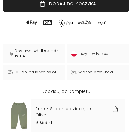
DODAJ DO KOSZYKA
Dostawa:
wt. 11 sie - śr.
Uszyte w Polsce
12 sie
100 dni na łatwy zwrot
Własna produkcja
Dopasuj do kompletu
Pure - Spodnie dziecięce
Olive
99,99 zł