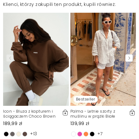
Klienci, którzy zakupili ten produkt, kupili również:
Bestseller
Icon - Bluza z kapturem i
Palma - Letnie szorty z
ściągaczem Choco Brown
muślinu w prążki Białe
189,99 zł
139,99 zł
+13
+7