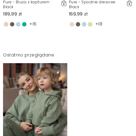
Pure - Bluza z kapturem
Pure - Spodnie dresowe
Black
Black
189,99 zł
169,99 zł
+16
+18
Ostatnio przeglądane