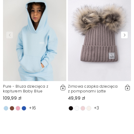
Pure - Bluza dziecięca z
Zimowa czapka dziecięca
kapturem Baby Blue
z pomponami Latte
109,99 zł
49,99 zł
+16
+3