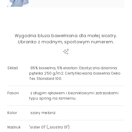
Wygodna bluza bawełniana dla małej siostry.
Ubranko z modnym, sportowym numerem.
Skład
95% bawełna, 5% elastan. Elastyczna dzianina
pętelka 250 g/m2. Certyfikowana bawełna Oeko
Tex Standard 100.
Fason
z długim rękawem i bezniklowymi zatrzaskami
typu spring na ramieniu.
Kolor
szary melanż.
Nadruk
"sister 01" (,,siostra 01").