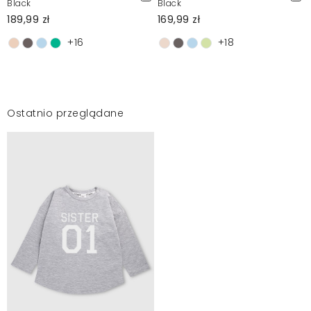
Black
Black
189,99 zł
169,99 zł
+16
+18
Ostatnio przeglądane