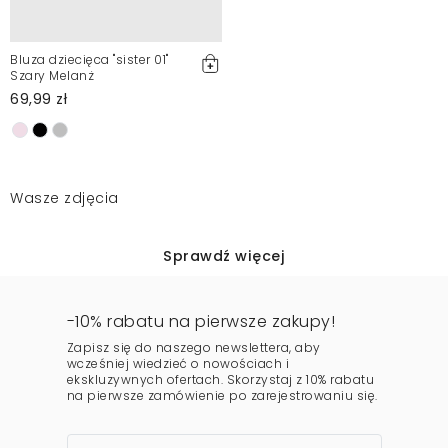
Bluza dziecięca "sister 01"
Szary Melanż
69,99 zł
Wasze zdjęcia
Sprawdź więcej
-10% rabatu na pierwsze zakupy!
Zapisz się do naszego newslettera, aby
wcześniej wiedzieć o nowościach i
ekskluzywnych ofertach. Skorzystaj z 10% rabatu
na pierwsze zamówienie po zarejestrowaniu się.