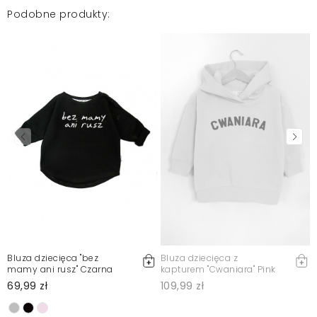
Podobne produkty:
Bluza dziecięca "bez
Bluza dziecięca z
mamy ani rusz" Czarna
kapturem "Cwaniara" Pink
69,99 zł
109,99 zł