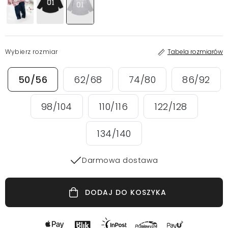
Wybierz rozmiar
Tabela rozmiarów
50/56
62/68
74/80
86/92
98/104
110/116
122/128
134/140
Darmowa dostawa
DODAJ DO KOSZYKA