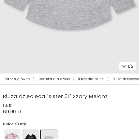
1
/2
Strona główna
Ubranka dla dzieci
Bluzy dla dzieci
Bluza dziecięca 
Bluza dziecięca "sister 01" Szary Melanż
ILM13
69,99 zł
Kolor:
Szary