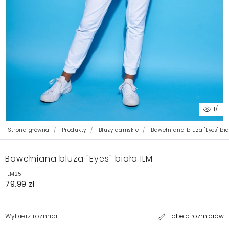
1
/1
Strona główna
Produkty
Bluzy damskie
Bawełniana bluza "Eyes" bia
Bawełniana bluza "Eyes" biała ILM
ILM25
79,99 zł
Wybierz rozmiar
Tabela rozmiarów