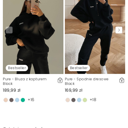
Bestseller
Bestseller
Pure - Bluza z kapturem
Pure - Spodnie dresowe
Black
Black
189,99 zł
169,99 zł
+16
+18