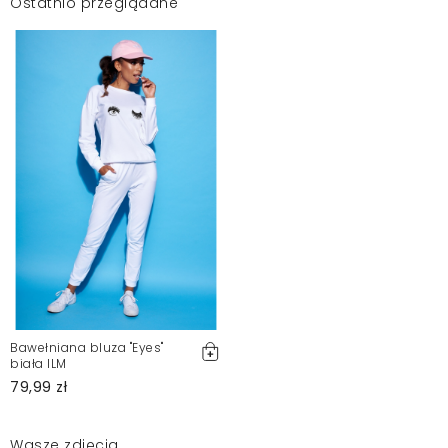
Ostatnio przeglądane
Bawełniana bluza "Eyes"
biała ILM
79,99 zł
Wasze zdjęcia