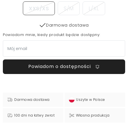
XXS/XS
S/M
L/XL
Darmowa dostawa
Powiadom mnie, kiedy produkt będzie dostępny:
Powiadom o dostępności
Darmowa dostawa
Uszyte w Polsce
100 dni na łatwy zwrot
Własna produkcja