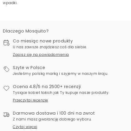
wpadki.
Dlaczego Mosquito?
Co miesiąc nowe produkty
U nas zawsze znajdziesz coś dla siebie.
Zapisz się na powiadomienia
Szyte w Polsce
Jesteśmy polską marką i szyjemy w naszym kraju.
Ocena 4.8/5 na 2500+ recenzji
Tysiące kobiet takich jak Ty kupuje nasze produkty.
Przeczytaj recenzje
Darmowa dostawa i 100 dni na zwrot
Z nami masz gwarancję dobrego wyboru.
Czytaj więcej