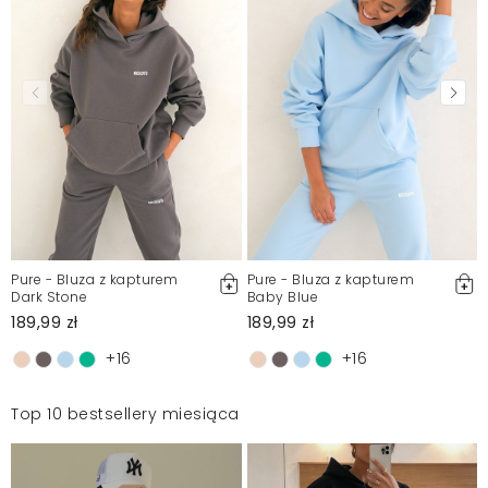
Pure - Bluza z kapturem
Pure - Bluza z kapturem
Dark Stone
Baby Blue
189,99 zł
189,99 zł
+16
+16
Top 10 bestsellery miesiąca