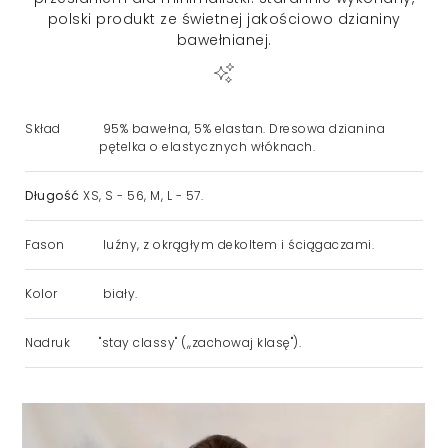
polski produkt ze świetnej jakościowo dzianiny
bawełnianej.
Skład
95% bawełna, 5% elastan. Dresowa dzianina
pętelka o elastycznych włóknach.
Długość
XS, S - 56, M, L - 57.
Fason
luźny, z okrągłym dekoltem i ściągaczami.
Kolor
biały.
Nadruk
"stay classy" (,,zachowaj klasę").