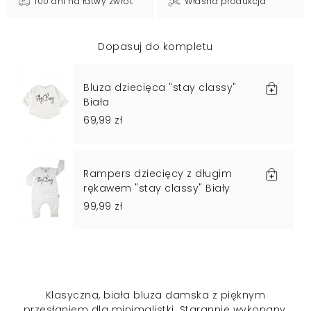
100 dni na łatwy zwrot
Własna produkcja
Dopasuj do kompletu
Bluza dziecięca "stay classy"
Biała
69,99 zł
Rampers dziecięcy z długim
rękawem "stay classy" Biały
99,99 zł
Klasyczna, biała bluza damska z pięknym
przesłaniem dla minimalistki. Starannie wykonany,