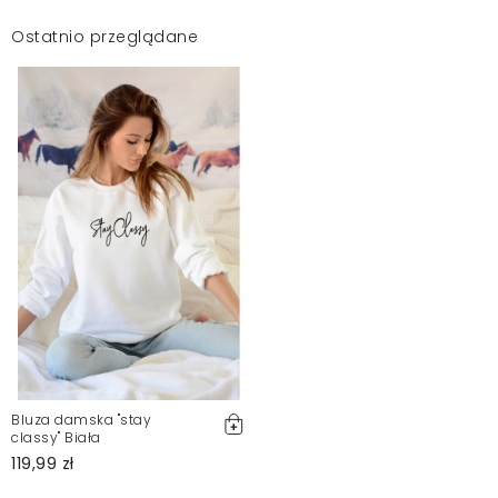
Ostatnio przeglądane
Bluza damska "stay
classy" Biała
119,99 zł