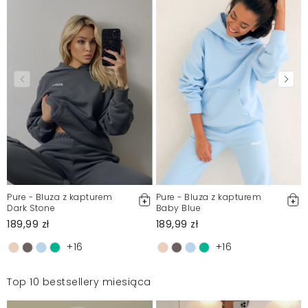
Pure - Bluza z kapturem
Pure - Bluza z kapturem
Dark Stone
Baby Blue
189,99 zł
189,99 zł
+16
+16
Top 10 bestsellery miesiąca