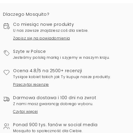
Dlaczego Mosquito?
Co miesiąc nowe produkty
U nas zawsze znajdziesz coś dla siebie.
Zapisz się na powiadomienia
Szyte w Polsce
Jesteśmy polską marką i szyjemy w naszym kraju.
Ocena 4.8/5 na 2500+ recenzji
Tysiące kobiet takich jak Ty kupuje nasze produkty.
Przeczytaj recenzje
Darmowa dostawa i 100 dni na zwrot
Z nami masz gwarancję dobrego wyboru.
Czytaj więcej
Ponad 900 tys. fanów w social media
Mosquito to społeczność dla Ciebie.