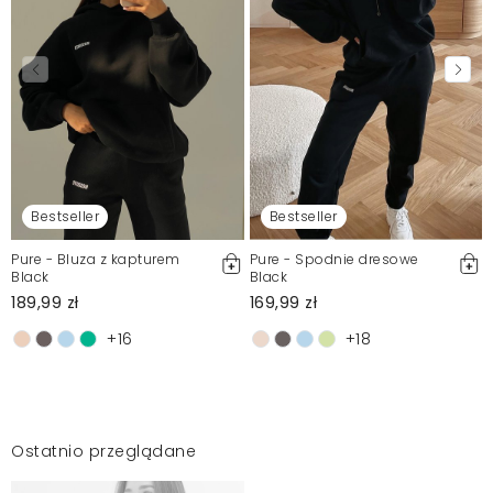
Bestseller
Bestseller
Pure - Bluza z kapturem
Pure - Spodnie dresowe
Black
Black
189,99 zł
169,99 zł
+16
+18
Ostatnio przeglądane