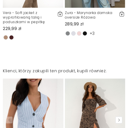
Vera - Soft jacket z
Zura - Marynarka damska
wyprofilowaną talią i
oversize Różowa
poduszkami w pepitkę
289,99 zł
229,99 zł
+3
Klienci, którzy zakupili ten produkt, kupili również: