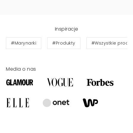
Inspiracje
#Marynarki
#Produkty
#Wszystkie produk
Media o nas