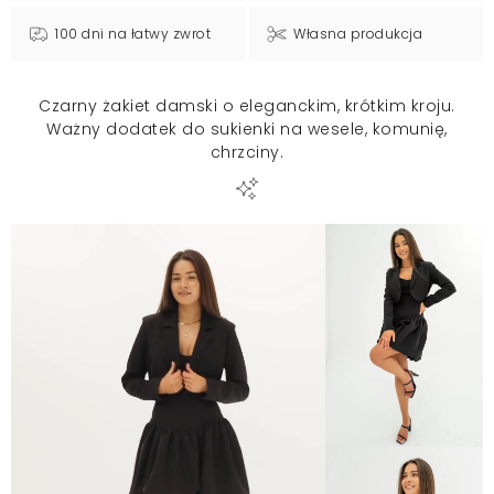
100 dni na łatwy zwrot
Własna produkcja
Czarny żakiet damski o eleganckim, krótkim kroju.
Ważny dodatek do sukienki na wesele, komunię,
chrzciny.