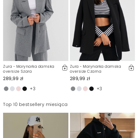
Zura - Marynarka damska
Zura - Marynarka damska
oversize Szara
oversize Czarna
289,99 zł
289,99 zł
+3
+3
Top 10 bestsellery miesiąca