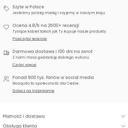
Szyte w Polsce
Jesteśmy polską marką i szyjemy w naszym kraju.
Ocena 4.8/5 na 2500+ recenzji
Tysiące kobiet takich jak Ty kupuje nasze produkty.
Przeczytaj recenzje
Darmowa dostawa i 100 dni na zwrot
Z nami masz gwarancję dobrego wyboru.
Czytaj więcej
Ponad 900 tys. fanów w social media
Mosquito to społeczność dla Ciebie.
Dołącz na Instagramie
Płatność i dostawa
Obsługa klienta