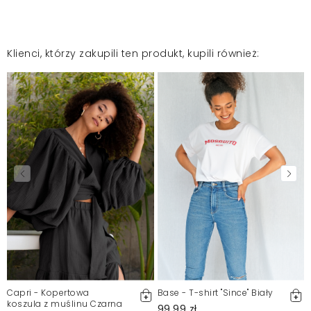
Klienci, którzy zakupili ten produkt, kupili również:
Capri - Kopertowa
Base - T-shirt "Since" Biały
koszula z muślinu Czarna
99,99 zł