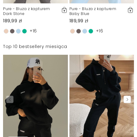
Pure - Bluza z kapturem
Pure - Bluza z kapturem
Dark Stone
Baby Blue
189,99 zł
189,99 zł
+16
+16
Top 10 bestsellery miesiąca