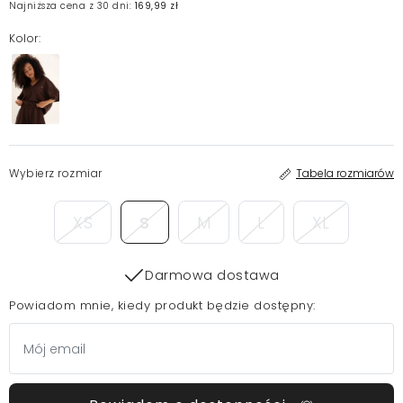
Najniższa cena z 30 dni:
169,99 zł
Kolor:
Wybierz rozmiar
Tabela rozmiarów
XS
S
M
L
XL
Darmowa dostawa
Powiadom mnie, kiedy produkt będzie dostępny: