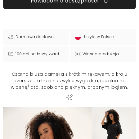
Powiadom o dostępności
Darmowa dostawa
Uszyte w Polsce
100 dni na łatwy zwrot
Własna produkcja
Czarna bluza damska z krótkim rękawem, o kroju
oversize. Luźna i niezwykle wygodna, idealna na
wiosnę/lato. zdobiona pięknym, drobnym logiem.