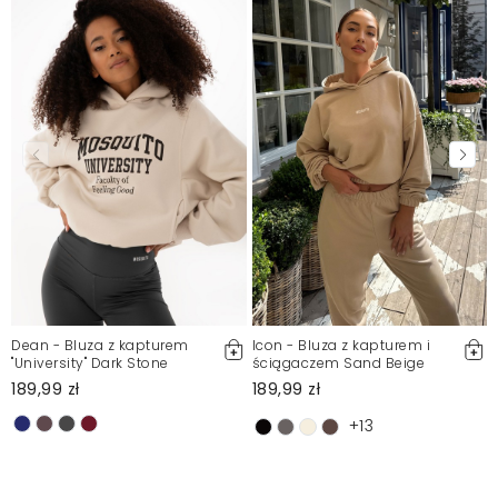
Dean - Bluza z kapturem
Icon - Bluza z kapturem i
"University" Dark Stone
ściągaczem Sand Beige
189,99 zł
189,99 zł
+13