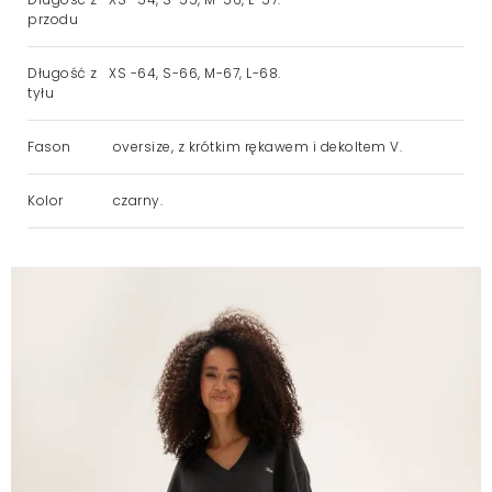
przodu
Długość z
XS -64, S-66, M-67, L-68.
tyłu
Fason
oversize, z krótkim rękawem i dekoltem V.
Kolor
czarny.