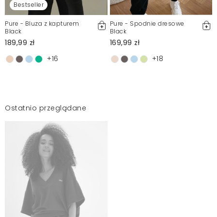
Bestseller
Pure - Bluza z kapturem
Pure - Spodnie dresowe
Black
Black
189,99 zł
169,99 zł
+16
+18
Ostatnio przeglądane