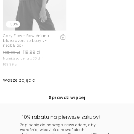
-30%
Cozy Flow - Bawełniana
bluza oversize boxy v-
neck Black
118,99 zł
169,99 zł
Najniższa cena z 30 dni
169,99 zł
Wasze zdjęcia
Sprawdź więcej
-10% rabatu na pierwsze zakupy!
Zapisz się do naszego newslettera, aby
wcześniej wiedzieć o nowościach i