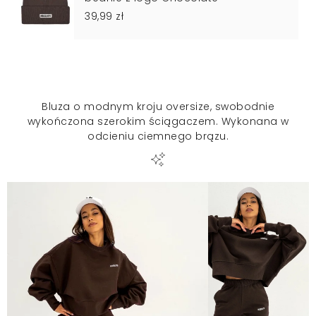
39,99 zł
Bluza o modnym kroju oversize, swobodnie
wykończona szerokim ściągaczem. Wykonana w
odcieniu ciemnego brązu.