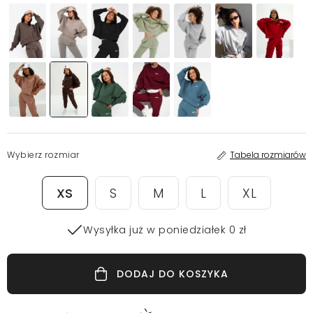
Wybierz rozmiar
Tabela rozmiarów
XS
S
M
L
XL
Wysyłka już w poniedziałek 0 zł
DODAJ DO KOSZYKA