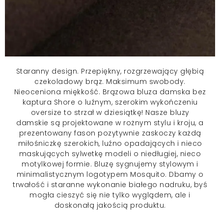
Staranny design. Przepiękny, rozgrzewający głębią
czekoladowy brąz. Maksimum swobody.
Nieoceniona miękkość. Brązowa bluza damska bez
kaptura Shore o luźnym, szerokim wykończeniu
oversize to strzał w dziesiątkę! Nasze
bluzy
damskie
są projektowane w rożnym stylu i kroju, a
prezentowany fason pozytywnie zaskoczy każdą
miłośniczkę szerokich, luźno opadających i nieco
maskujących sylwetkę modeli o niedługiej, nieco
motylkowej formie. Bluzę sygnujemy stylowym i
minimalistycznym logotypem Mosquito. Dbamy o
trwałość i staranne wykonanie białego nadruku, byś
mogła cieszyć się nie tylko wyglądem, ale i
doskonałą jakością produktu.