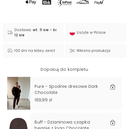
Dostawa:
wt. 11 sie - śr.
Uszyte w Polsce
12 sie
100 dni na łatwy zwrot
Własna produkcja
Dopasuj do kompletu
Pure - Spodnie dresowe Dark
Chocolate
169,99 zł
Buff - Dzianinowa czapka
beanie z logo Chocolate