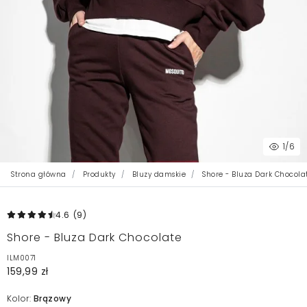
1
/6
Strona główna
Produkty
Bluzy damskie
Shore - Bluza Dark Chocola
4.6
(9
)
Shore - Bluza Dark Chocolate
ILM0071
159,99 zł
Kolor:
Brązowy