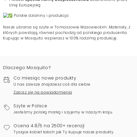
Unię Europejską.
Polskie dzianiny i produkcja
Nasze ubrania są szyte w Tomaszowie Mazowieckim. Materiały, z
których powstają, również pochodzą od polskiego producenta.
Kupując w Mosquito wspierasz w 100% rodzimą produkcję.
Dlaczego Mosquito?
Co miesiąc nowe produkty
U nas zawsze znajdziesz coś dla siebie.
Zapisz się na powiadomienia
Szyte w Polsce
Jesteśmy polską marką i szyjemy w naszym kraju.
Ocena 4.8/5 na 2500+ recenzji
Tysiące kobiet takich jak Ty kupuje nasze produkty.