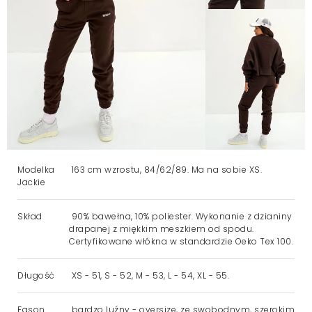
Modelka
163 cm wzrostu, 84/62/89. Ma na sobie XS.
Jackie
Skład
90% bawełna, 10% poliester. Wykonanie z dzianiny
drapanej z miękkim meszkiem od spodu.
Certyfikowane włókna w standardzie Oeko Tex 100.
Długość
XS - 51, S - 52, M - 53, L - 54, XL - 55.
Fason
bardzo luźny - oversize, ze swobodnym, szerokim