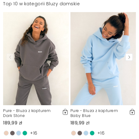
Top 10 w kategorii Bluzy damskie
Pure - Bluza z kapturem
Pure - Bluza z kapturem
Dark Stone
Baby Blue
189,99 zł
189,99 zł
+16
+16