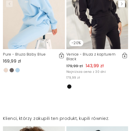
-20%
Pure - Bluza Baby Blue
Venice - Bluza z kapturem
Black
169,99 zł
143,99 zł
179,99 zł
Najniższa cena z 30 dni
179,99 zł
Klienci, którzy zakupili ten produkt, kupili również: