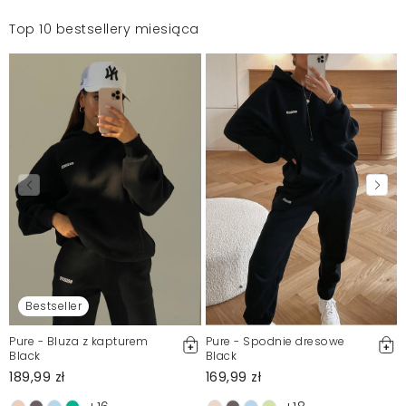
Top 10 bestsellery miesiąca
Bestseller
Pure - Bluza z kapturem
Pure - Spodnie dresowe
Black
Black
189,99 zł
169,99 zł