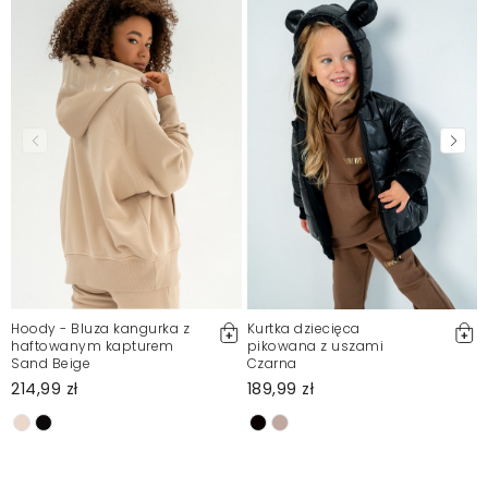
Hoody - Bluza kangurka z
Kurtka dziecięca
haftowanym kapturem
pikowana z uszami
Sand Beige
Czarna
214,99 zł
189,99 zł