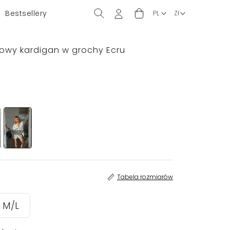
Bestsellery
nowy kardigan w grochy Ecru
Tabela rozmiarów
M/L