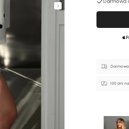
Darmowa 
Darmowa
100 dni n