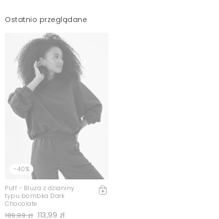
Ostatnio przeglądane
-40%
Puff - Bluza z dzianiny
typu bombka Dark
Chocolate
113,99 zł
189,99 zł