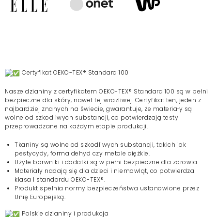
Certyfikat OEKO-TEX® Standard 100
Nasze dzianiny z certyfikatem OEKO-TEX® Standard 100 są w pełni
bezpieczne dla skóry, nawet tej wrażliwej. Certyfikat ten, jeden z
najbardziej znanych na świecie, gwarantuje, że materiały są
wolne od szkodliwych substancji, co potwierdzają testy
przeprowadzane na każdym etapie produkcji.
Tkaniny są wolne od szkodliwych substancji, takich jak
pestycydy, formaldehyd czy metale ciężkie.
Użyte barwniki i dodatki są w pełni bezpieczne dla zdrowia.
Materiały nadają się dla dzieci i niemowląt, co potwierdza
klasa I standardu OEKO-TEX®.
Produkt spełnia normy bezpieczeństwa ustanowione przez
Unię Europejską.
Polskie dzianiny i produkcja