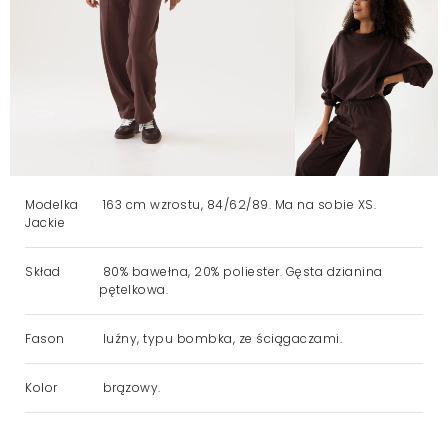
Modelka
163 cm wzrostu, 84/62/89. Ma na sobie XS.
Jackie
Skład
80% bawełna, 20% poliester. Gęsta dzianina
pętelkowa.
Fason
luźny, typu bombka, ze ściągaczami.
Kolor
brązowy.