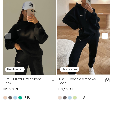
Bestseller
Bestseller
Pure - Bluza z kapturem
Pure - Spodnie dresowe
Black
Black
189,99 zł
169,99 zł
+16
+18