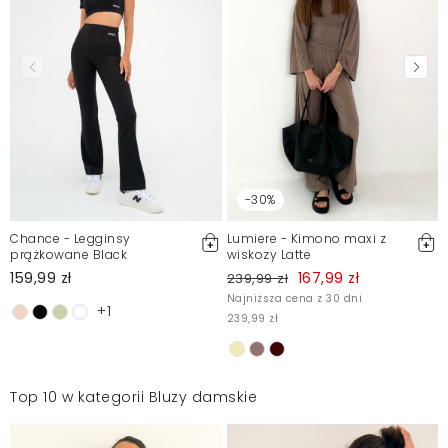
-30%
Chance - Legginsy
Lumiere - Kimono maxi z
prążkowane Black
wiskozy Latte
159,99 zł
167,99 zł
239,99 zł
Najniższa cena z 30 dni
+1
239,99 zł
Top 10 w kategorii Bluzy damskie