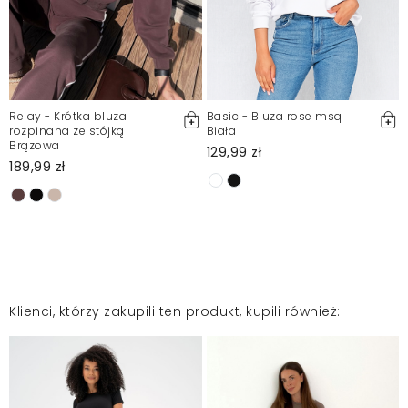
Relay - Krótka bluza
Basic - Bluza rose msq
rozpinana ze stójką
Biała
Brązowa
129,99 zł
189,99 zł
Klienci, którzy zakupili ten produkt, kupili również: