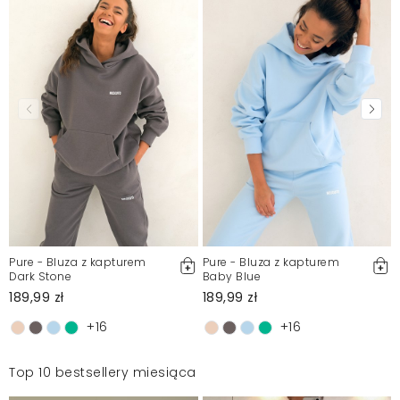
Pure - Bluza z kapturem
Pure - Bluza z kapturem
Dark Stone
Baby Blue
189,99 zł
189,99 zł
+16
+16
Top 10 bestsellery miesiąca