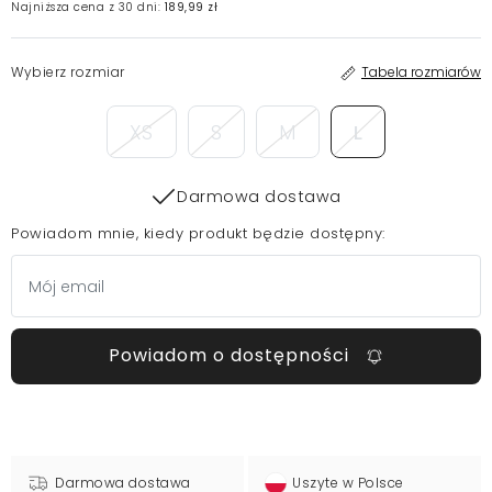
Najniższa cena z 30 dni:
189,99 zł
Wybierz rozmiar
Tabela rozmiarów
XS
S
M
L
Darmowa dostawa
Powiadom mnie, kiedy produkt będzie dostępny:
Powiadom o dostępności
Darmowa dostawa
Uszyte w Polsce