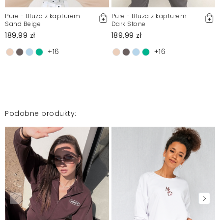
Pure - Bluza z kapturem
Pure - Bluza z kapturem
Sand Beige
Dark Stone
189,99 zł
189,99 zł
+16
+16
Podobne produkty: