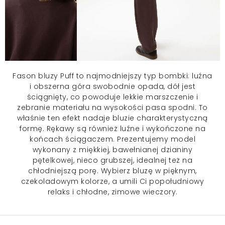
Fason bluzy Puff to najmodniejszy typ bombki: luźna
i obszerna góra swobodnie opada, dół jest
ściągnięty, co powoduje lekkie marszczenie i
zebranie materiału na wysokości pasa spodni. To
właśnie ten efekt nadaje bluzie charakterystyczną
formę. Rękawy są również luźne i wykończone na
końcach ściągaczem. Prezentujemy model
wykonany z miękkiej, bawełnianej dzianiny
pętelkowej, nieco grubszej, idealnej też na
chłodniejszą porę. Wybierz bluzę w pięknym,
czekoladowym kolorze, a umili Ci popołudniowy
relaks i chłodne, zimowe wieczory.