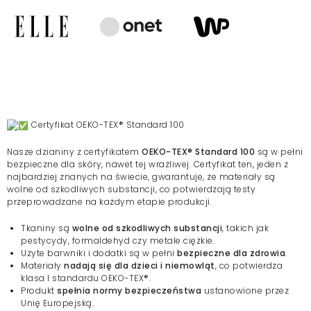
Certyfikat OEKO-TEX® Standard 100
Nasze dzianiny z certyfikatem
OEKO-TEX® Standard 100
są w pełni
bezpieczne dla skóry, nawet tej wrażliwej. Certyfikat ten, jeden z
najbardziej znanych na świecie, gwarantuje, że materiały są
wolne od szkodliwych substancji, co potwierdzają testy
przeprowadzane na każdym etapie produkcji.
Tkaniny są
wolne od szkodliwych substancji
, takich jak
pestycydy, formaldehyd czy metale ciężkie.
Użyte barwniki i dodatki są w pełni
bezpieczne dla zdrowia
.
Materiały
nadają się dla dzieci i niemowląt
, co potwierdza
klasa I standardu OEKO-TEX®.
Produkt
spełnia normy bezpieczeństwa
ustanowione przez
Unię Europejską.