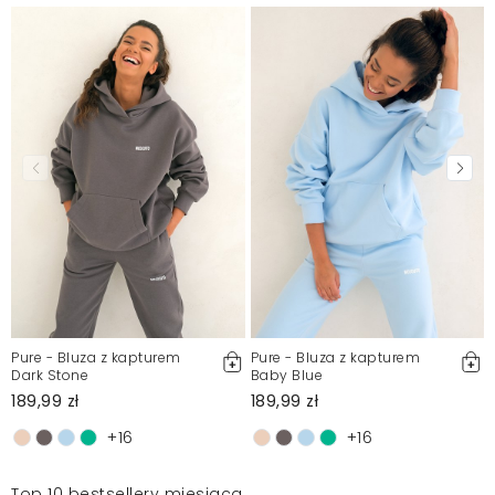
Pure - Bluza z kapturem
Pure - Bluza z kapturem
Dark Stone
Baby Blue
189,99 zł
189,99 zł
+16
+16
Top 10 bestsellery miesiąca