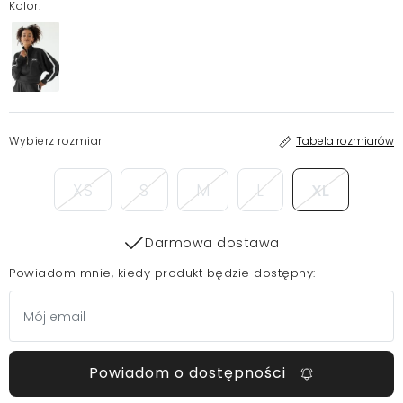
Kolor:
Wybierz rozmiar
Tabela rozmiarów
XS
S
M
L
XL
Darmowa dostawa
Powiadom mnie, kiedy produkt będzie dostępny:
Powiadom o dostępności