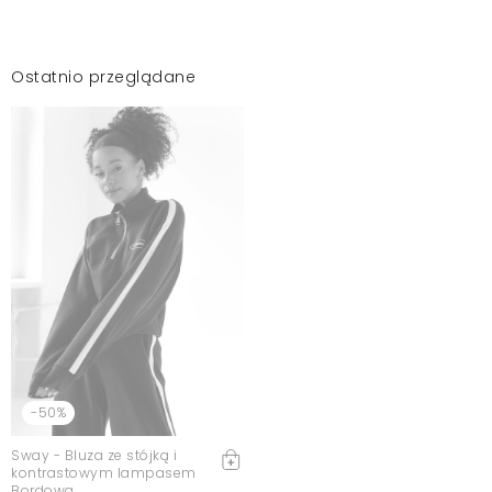
Ostatnio przeglądane
-50%
Sway - Bluza ze stójką i
kontrastowym lampasem
Bordowa