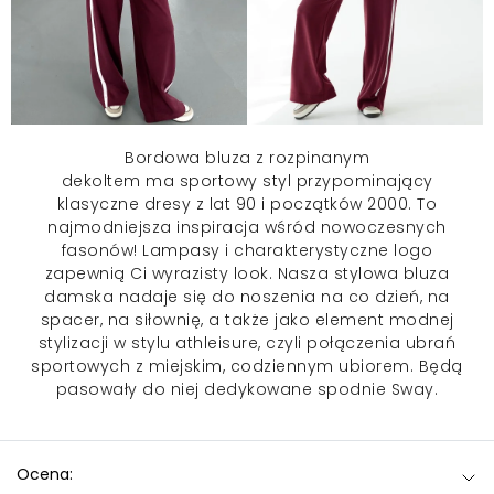
Bordowa bluza z rozpinanym
dekoltem ma sportowy styl
przypominający
klasyczne dresy z lat 90 i początków 2000. To
najmodniejsza inspiracja wśród nowoczesnych
fasonów! Lampasy i charakterystyczne logo
zapewnią Ci wyrazisty look. Nasza stylowa
bluza
damska
nadaje się do noszenia na co dzień, na
spacer, na siłownię, a także jako element modnej
stylizacji w stylu athleisure, czyli połączenia ubrań
sportowych z miejskim, codziennym ubiorem. Będą
pasowały do niej dedykowane spodnie Sway.
Ocena: