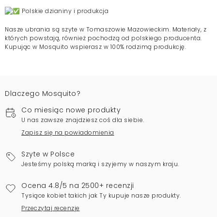
Polskie dzianiny i produkcja
Nasze ubrania są szyte w Tomaszowie Mazowieckim. Materiały, z
których powstają, również pochodzą od polskiego producenta.
Kupując w Mosquito wspierasz w 100% rodzimą produkcję.
Dlaczego Mosquito?
Co miesiąc nowe produkty
U nas zawsze znajdziesz coś dla siebie.
Zapisz się na powiadomienia
Szyte w Polsce
Jesteśmy polską marką i szyjemy w naszym kraju.
Ocena 4.8/5 na 2500+ recenzji
Tysiące kobiet takich jak Ty kupuje nasze produkty.
Przeczytaj recenzje