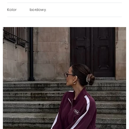
Kolor
bordowy.