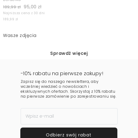
95,00 zł
189,99 zł
Najniższa cena z 30 dni
189,99 zł
Wasze zdjęcia
Sprawdź więcej
-10% rabatu na pierwsze zakupy!
Zapisz się do naszego newslettera, aby
wcześniej wiedzieć o nowościach i
ekskluzywnych ofertach. Skorzystaj z 10% rabatu
na pierwsze zamówienie po zarejestrowaniu się.