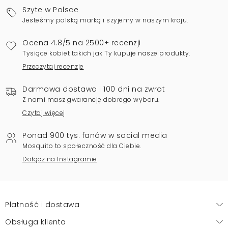
Szyte w Polsce
Jesteśmy polską marką i szyjemy w naszym kraju.
Ocena 4.8/5 na 2500+ recenzji
Tysiące kobiet takich jak Ty kupuje nasze produkty.
Przeczytaj recenzje
Darmowa dostawa i 100 dni na zwrot
Z nami masz gwarancję dobrego wyboru.
Czytaj więcej
Ponad 900 tys. fanów w social media
Mosquito to społeczność dla Ciebie.
Dołącz na Instagramie
Płatność i dostawa
Obsługa klienta