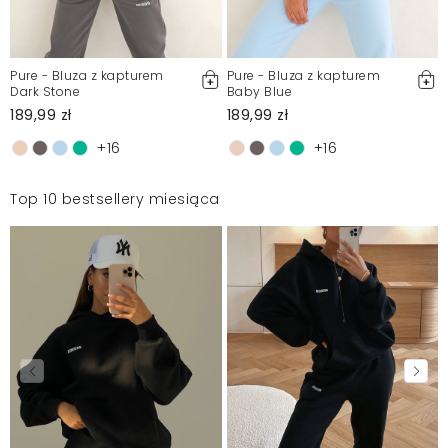
Pure - Bluza z kapturem
Pure - Bluza z kapturem
Dark Stone
Baby Blue
189,99 zł
189,99 zł
+16
+16
Top 10 bestsellery miesiąca