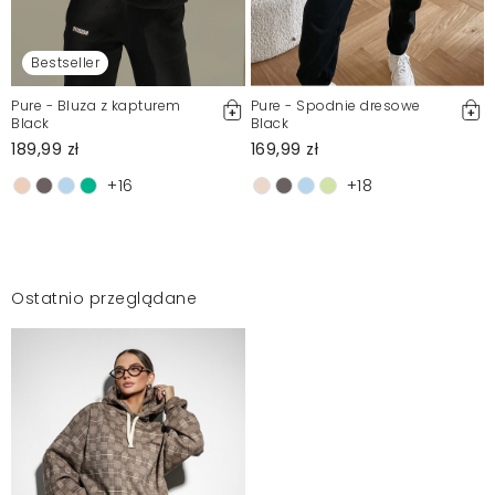
Bestseller
Pure - Bluza z kapturem
Pure - Spodnie dresowe
Black
Black
189,99 zł
169,99 zł
+16
+18
Ostatnio przeglądane