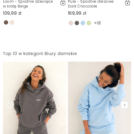
Loom - Spodnie dziecięce
Pure - Spodnie dresowe
w kratę Beige
Dark Chocolate
109,99 zł
169,99 zł
+18
Top 10 w kategorii Bluzy damskie