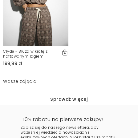
Clyde - Bluza w kratę z
haftowanym logiem
199,99 zł
Wasze zdjęcia
Sprawdź więcej
-10% rabatu na pierwsze zakupy!
Zapisz się do naszego newslettera, aby
wcześniej wiedzieć o nowościach i
ekskluzywnych ofertach. Skorzystaj z 10% rabatu