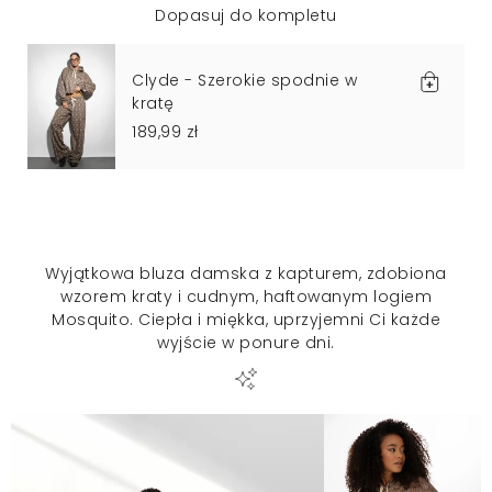
Dopasuj do kompletu
Clyde - Szerokie spodnie w
kratę
189,99 zł
Wyjątkowa bluza damska z kapturem, zdobiona
wzorem kraty i cudnym, haftowanym logiem
Mosquito. Ciepła i miękka, uprzyjemni Ci każde
wyjście w ponure dni.