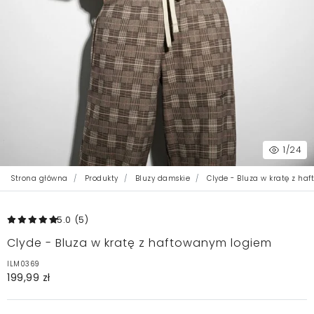
1
/24
Strona główna
Produkty
Bluzy damskie
Clyde - Bluza w kratę z ha
5.0
(5
)
Clyde - Bluza w kratę z haftowanym logiem
ILM0369
199,99 zł