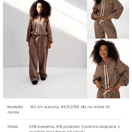
Modelka
163 cm wzrostu, 84/62/89. Ma na sobie XS.
Jackie
Skład
90% bawełna, 10% poliester. Dzianina drapana, z
miękkim meszkiem od spodu.