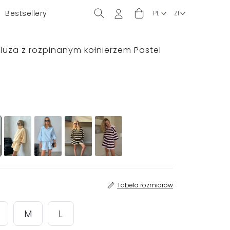
Bestsellery
Bluza z rozpinanym kołnierzem Pastel
Tabela rozmiarów
M
L