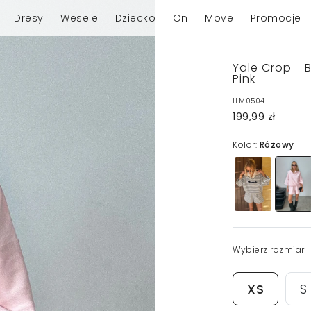
Dresy
Wesele
Dziecko
On
Move
Promocje
Yale Crop - 
Pink
ILM0504
199,99 zł
Kolor:
Różowy
Wybierz rozmiar
XS
S