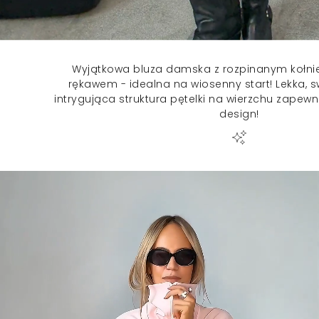
Wyjątkowa bluza damska z rozpinanym kołnie
rękawem - idealna na wiosenny start! Lekka,
intrygująca struktura pętelki na wierzchu zapew
design!