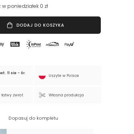
 w poniedziałek 0 zł
DODAJ DO KOSZYKA
wt. 11 sie - śr.
Uszyte w Polsce
a łatwy zwrot
Własna produkcja
Dopasuj do kompletu