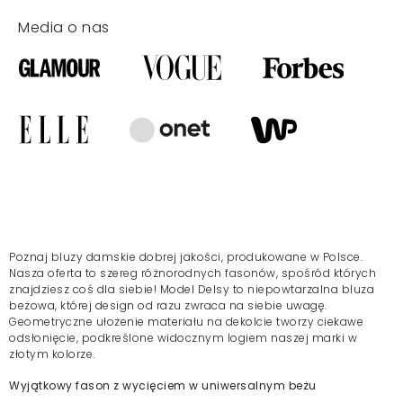
Media o nas
Poznaj bluzy damskie dobrej jakości, produkowane w Polsce.
Nasza oferta to szereg różnorodnych fasonów, spośród których
znajdziesz coś dla siebie! Model Delsy to niepowtarzalna bluza
beżowa, której design od razu zwraca na siebie uwagę.
Geometryczne ułożenie materiału na dekolcie tworzy ciekawe
odsłonięcie, podkreślone widocznym logiem naszej marki w
złotym kolorze.
Wyjątkowy fason z wycięciem w uniwersalnym beżu