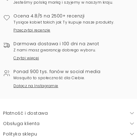
Jesteśmy polską marką i szyjemy w naszym kraju.
Ocena 4.8/5 na 2500+ recenzji
Tysiące kobiet takich jak Ty kupuje nasze produkty.
Przeczytaj recenzje
Darmowa dostawa i 100 dni na zwrot
Z nami masz gwarancję dobrego wyboru.
Czytaj więcej
Ponad 900 tys. fanów w social media
Mosquito to społeczność dla Ciebie.
Dołącz na Instagramie
Płatność i dostawa
Obsługa klienta
Polityka sklepu