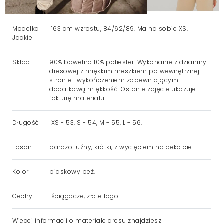
Modelka
163 cm wzrostu, 84/62/89. Ma na sobie XS.
Jackie
Skład
90% bawełna 10% poliester. Wykonanie z dzianiny
dresowej z miękkim meszkiem po wewnętrznej
stronie i wykończeniem zapewniającym
dodatkową miękkość. Ostanie zdjęcie ukazuje
fakturę materiału.
Długość
XS - 53, S - 54, M - 55, L - 56.
Fason
bardzo luźny, krótki, z wycięciem na dekolcie.
Kolor
piaskowy beż.
Cechy
ściągacze, złote logo.
Więcej informacji o materiale dresu
znajdziesz