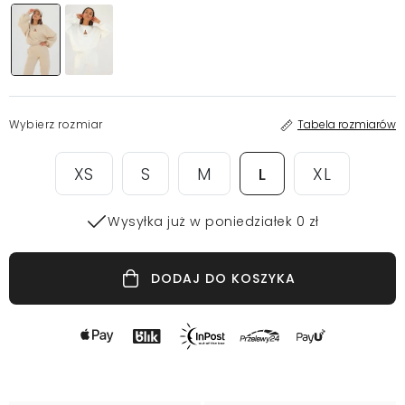
Wybierz rozmiar
Tabela rozmiarów
XS
S
M
L
XL
Wysyłka już w poniedziałek 0 zł
DODAJ DO KOSZYKA