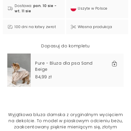
Dostawa:
pon. 10 sie -
Uszyte w Polsce
wt. 11 sie
100 dni na łatwy zwrot
Własna produkcja
Dopasuj do kompletu
Pure - Bluza dla psa Sand
Beige
84,99 zł
Wyjątkowa bluza damska z oryginalnym wycięciem
na dekolcie. To model w piaskowym odcieniu beżu,
zaakcentowany pięknie mieniącym się, złotym