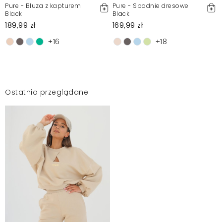
Pure - Bluza z kapturem
Pure - Spodnie dresowe
Black
Black
189,99 zł
169,99 zł
+16
+18
Ostatnio przeglądane