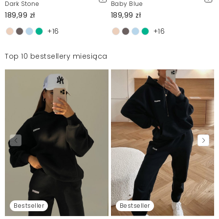
Dark Stone
Baby Blue
189,99 zł
189,99 zł
+16
+16
Top 10 bestsellery miesiąca
Bestseller
Bestseller