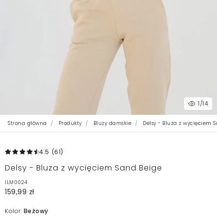
1
/14
Strona główna
Produkty
Bluzy damskie
Delsy - Bluza z wycięciem 
4.5
(61
)
Delsy - Bluza z wycięciem Sand Beige
ILM0024
159,99 zł
Kolor:
Beżowy