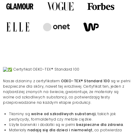
Certyfikat OEKO-TEX® Standard 100
Nasze dzianiny z certyfikatem
OEKO-TEX® Standard 100
są w pełni
bezpieczne dla skóry, nawet tej wrażliwej. Certyfikat ten, jeden z
najbardziej znanych na świecie, gwarantuje, że materiały są
wolne od szkodliwych substancji, co potwierdzają testy
przeprowadzane na każdym etapie produkcji.
Tkaniny są
wolne od szkodliwych substancji
, takich jak
pestycydy, formaldehyd czy metale ciężkie.
Użyte barwniki i dodatki są w pełni
bezpieczne dla zdrowia
.
Materiały
nadają się dla dzieci i niemowląt
, co potwierdza