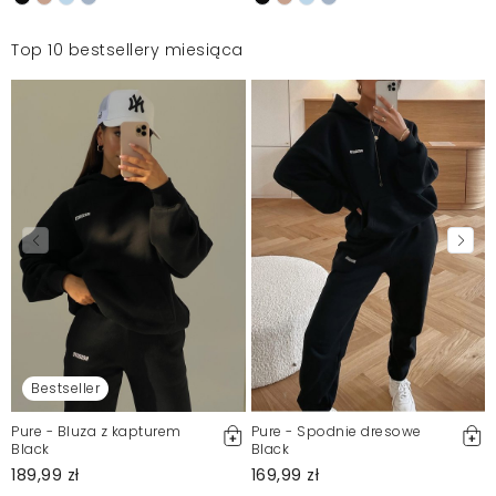
Top 10 bestsellery miesiąca
Bestseller
Pure - Bluza z kapturem
Pure - Spodnie dresowe
Black
Black
189,99 zł
169,99 zł