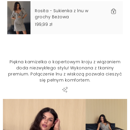
Rosita - Sukienka z lnu w
grochy Beżowa
199,99 zł
Piękna kamizelka o kopertowym kroju z wiązaniem
doda niezwykłego stylu! Wykonana z tkaniny
premium. Połączenie lnu z wiskozą pozwala cieszyć
się pełnym komfortem.