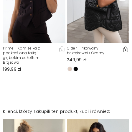
Prime - Kamizelka z
Cider - Pikowany
podkreśloną talią i
bezrękawnik Czarny
głębokim dekoltem
249,99 zł
Brązowa
199,99 zł
Klienci, którzy zakupili ten produkt, kupili również: