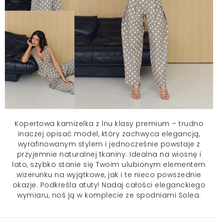
Kopertowa
kamizelka
z lnu klasy premium – trudno
inaczej opisać model, który zachwyca elegancją,
wyrafinowanym stylem i jednocześnie powstaje z
przyjemnie naturalnej tkaniny. Idealna na wiosnę i
lato, szybko stanie się Twoim ulubionym elementem
wizerunku na wyjątkowe, jak i te nieco powszednie
okazje. Podkreśla atuty! Nadaj całości eleganckiego
wymiaru, noś ją w komplecie ze spodniami Solea.