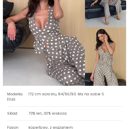
Modelka
172 cm wzrostu, 84/60/90. Ma na sobie S.
Eliza
Skład
70% len, 30% wiskoza.
Fason
kopertowy, z wiązaniem.