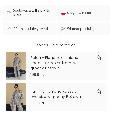
Dostawa:
wt. 11 sie - śr.
Uszyte w Polsce
12 sie
100 dni na łatwy zwrot
Własna produkcja
Dopasuj do kompletu
Solea - Eleganckie lniane
spodnie z zakładkami w
grochy Beżowe
199,99 zł
Tammy - Lniana koszula
oversize w grochy Beżowa
131,99 zł