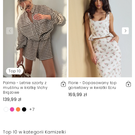
Top 10
Palma - Letnie szorty z
Florie - Dopasowany top
muślinu w kratkę Vichy
gorsetowy w kwiatki Ecru
Brązowe
169,99 zł
139,99 zł
+7
Top 10 w kategorii Kamizelki