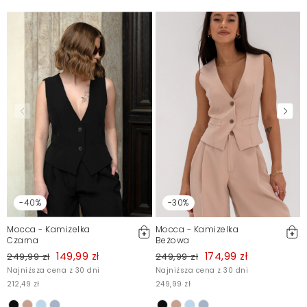
-40%
-30%
Mocca - Kamizelka
Mocca - Kamizelka
Czarna
Beżowa
149,99 zł
174,99 zł
249,99 zł
249,99 zł
Najniższa cena z 30 dni
Najniższa cena z 30 dni
212,49 zł
249,99 zł