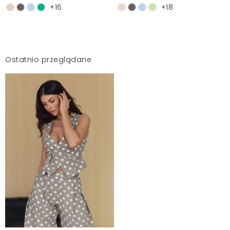
+16
+18
Ostatnio przeglądane