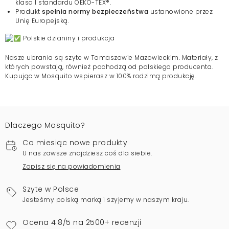
klasa I standardu OEKO-TEX®.
Produkt
spełnia normy bezpieczeństwa
ustanowione przez
Unię Europejską.
Polskie dzianiny i produkcja
Nasze ubrania są szyte w Tomaszowie Mazowieckim. Materiały, z
których powstają, również pochodzą od polskiego producenta.
Kupując w Mosquito wspierasz w 100% rodzimą produkcję.
Dlaczego Mosquito?
Co miesiąc nowe produkty
U nas zawsze znajdziesz coś dla siebie.
Zapisz się na powiadomienia
Szyte w Polsce
Jesteśmy polską marką i szyjemy w naszym kraju.
Ocena 4.8/5 na 2500+ recenzji